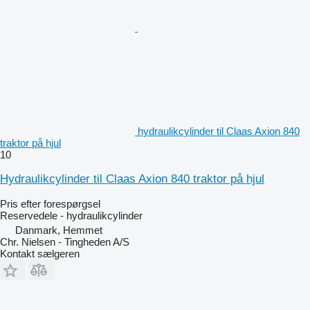
hydraulikcylinder til Claas Axion 840
traktor på hjul
10
Hydraulikcylinder til Claas Axion 840 traktor på hjul
Pris efter forespørgsel
Reservedele - hydraulikcylinder
Danmark, Hemmet
Chr. Nielsen - Tingheden A/S
Kontakt sælgeren