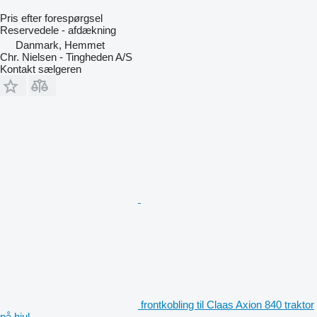
Pris efter forespørgsel
Reservedele - afdækning
Danmark, Hemmet
Chr. Nielsen - Tingheden A/S
Kontakt sælgeren
frontkobling til Claas Axion 840 traktor
på hjul