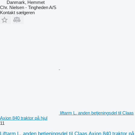
Danmark, Hemmet
Chr. Nielsen - Tingheden A/S
Kontakt sælgeren
liftarm L. anden betjeningsdel til Claas
Axion 840 traktor på hjul
11
Liftarm L. anden betjeningsdel til Claas Axion 840 traktor på