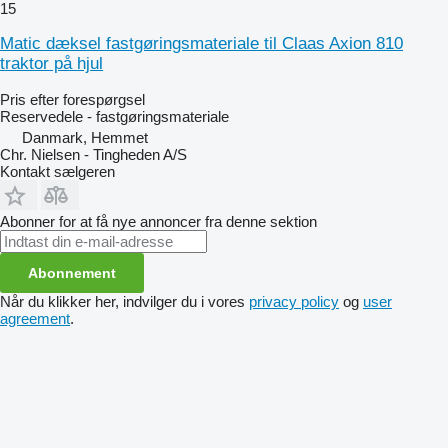
15
Matic dæksel fastgøringsmateriale til Claas Axion 810
traktor på hjul
Pris efter forespørgsel
Reservedele - fastgøringsmateriale
Danmark, Hemmet
Chr. Nielsen - Tingheden A/S
Kontakt sælgeren
Abonner for at få nye annoncer fra denne sektion
Abonnement
Når du klikker her, indvilger du i vores
privacy policy
og
user
agreement
.