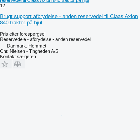
reservedel til Claas Axion 840 traktor på hjul
12
Brugt support afbrydelse - anden reservedel til Claas Axion
840 traktor på hjul
Pris efter forespørgsel
Reservedele - afbrydelse - anden reservedel
Danmark, Hemmet
Chr. Nielsen - Tingheden A/S
Kontakt sælgeren