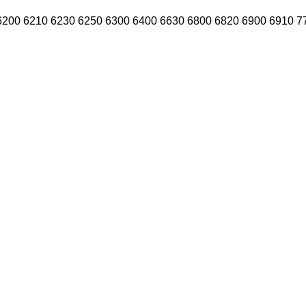
6200
6210
6230
6250
6300
6400
6630
6800
6820
6900
6910
7