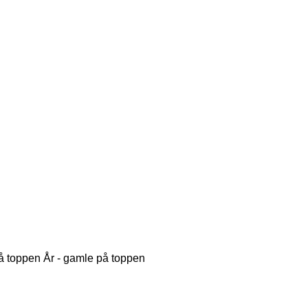
på toppen
År - gamle på toppen