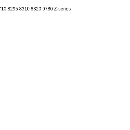
710
8295
8310
8320
9780
Z-series