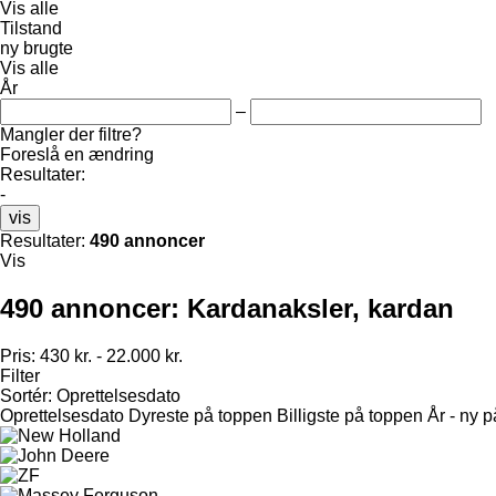
Vis alle
Tilstand
ny
brugte
Vis alle
År
–
Mangler der filtre?
Foreslå en ændring
Resultater:
-
vis
Resultater:
490 annoncer
Vis
490 annoncer:
Kardanaksler, kardan
Pris:
430 kr. - 22.000 kr.
Filter
Sortér
:
Oprettelsesdato
Oprettelsesdato
Dyreste på toppen
Billigste på toppen
År - ny 