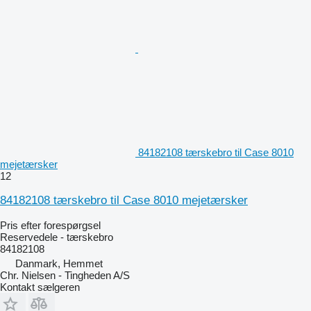
84182108 tærskebro til Case 8010
mejetærsker
12
84182108 tærskebro til Case 8010 mejetærsker
Pris efter forespørgsel
Reservedele - tærskebro
84182108
Danmark, Hemmet
Chr. Nielsen - Tingheden A/S
Kontakt sælgeren