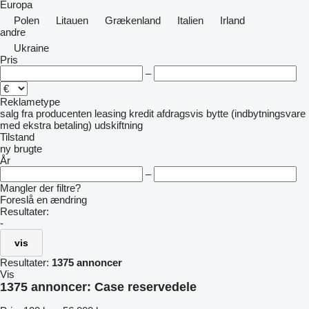
Europa
Polen
Litauen
Grækenland
Italien
Irland
andre
Ukraine
Pris
–
Reklametype
salg
fra producenten
leasing
kredit
afdragsvis
bytte (indbytningsvare
med ekstra betaling)
udskiftning
Tilstand
ny
brugte
År
–
Mangler der filtre?
Foreslå en ændring
Resultater:
-
vis
Resultater:
1375 annoncer
Vis
1375 annoncer:
Case reservedele