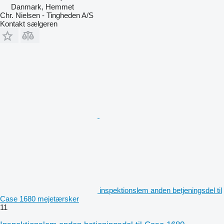
Danmark, Hemmet
Chr. Nielsen - Tingheden A/S
Kontakt sælgeren
inspektionslem anden betjeningsdel til
Case 1680 mejetærsker
11