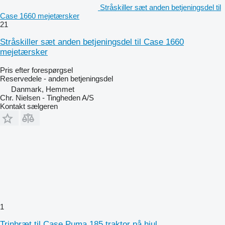
Stråskiller sæt anden betjeningsdel til
Case 1660 mejetærsker
21
Stråskiller sæt anden betjeningsdel til Case 1660
mejetærsker
Pris efter forespørgsel
Reservedele - anden betjeningsdel
Danmark, Hemmet
Chr. Nielsen - Tingheden A/S
Kontakt sælgeren
1
Trinbræt til Case Puma 185 traktor på hjul