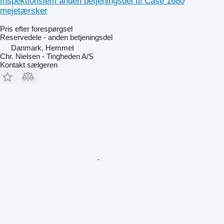
Inspektionslem anden betjeningsdel til Case 1680
mejetærsker
Pris efter forespørgsel
Reservedele - anden betjeningsdel
Danmark, Hemmet
Chr. Nielsen - Tingheden A/S
Kontakt sælgeren