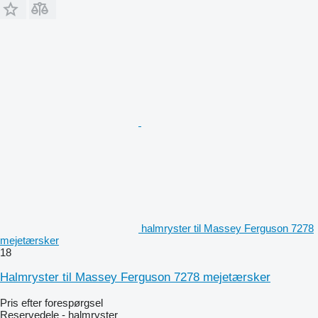
halmryster til Massey Ferguson 7278
mejetærsker
18
Halmryster til Massey Ferguson 7278 mejetærsker
Pris efter forespørgsel
Reservedele - halmryster