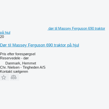
dør til Massey Ferguson 690 traktor
på hjul
20
Dør til Massey Ferguson 690 traktor på hjul
Pris efter forespørgsel
Reservedele - dør
Danmark, Hemmet
Chr. Nielsen - Tingheden A/S
Kontakt sælgeren