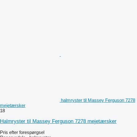
halmryster til Massey Ferguson 7278
mejetærsker
18
Halmryster til Massey Ferguson 7278 mejetærsker
Pris efter forespørgsel