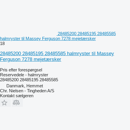
28485200 28485195 28485585
halmryster til Massey Ferguson 7278 mejetærsker
18
28485200 28485195 28485585 halmryster til Massey
Ferguson 7278 mejetærsker
Pris efter forespørgsel
Reservedele - halmryster
28485200 28485195 28485585
Danmark, Hemmet
Chr. Nielsen - Tingheden A/S
Kontakt sælgeren