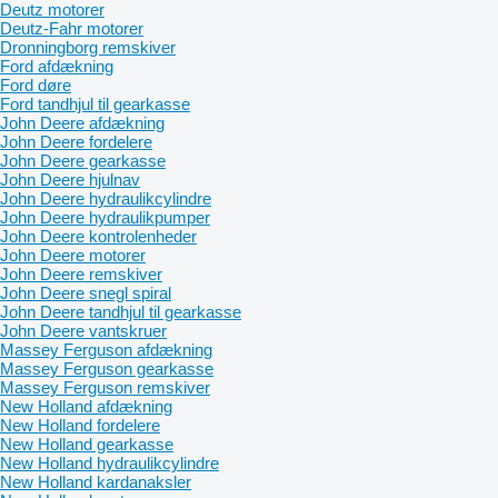
Deutz motorer
Deutz-Fahr motorer
Dronningborg remskiver
Ford afdækning
Ford døre
Ford tandhjul til gearkasse
John Deere afdækning
John Deere fordelere
John Deere gearkasse
John Deere hjulnav
John Deere hydraulikcylindre
John Deere hydraulikpumper
John Deere kontrolenheder
John Deere motorer
John Deere remskiver
John Deere snegl spiral
John Deere tandhjul til gearkasse
John Deere vantskruer
Massey Ferguson afdækning
Massey Ferguson gearkasse
Massey Ferguson remskiver
New Holland afdækning
New Holland fordelere
New Holland gearkasse
New Holland hydraulikcylindre
New Holland kardanaksler