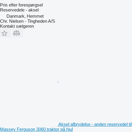
Pris efter forespørgsel
Reservedele - aksel
Danmark, Hemmet
Chr. Nielsen - Tingheden A/S
Kontakt sælgeren
Aksel afbrydelse - anden reservedel til
Massey Ferguson 3060 traktor på hjul