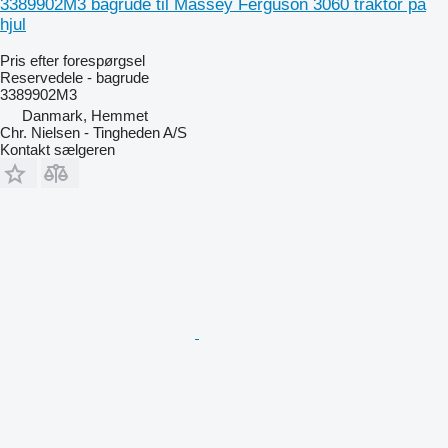
3389902M3 bagrude til Massey Ferguson 3060 traktor på
hjul
Pris efter forespørgsel
Reservedele - bagrude
3389902M3
Danmark, Hemmet
Chr. Nielsen - Tingheden A/S
Kontakt sælgeren