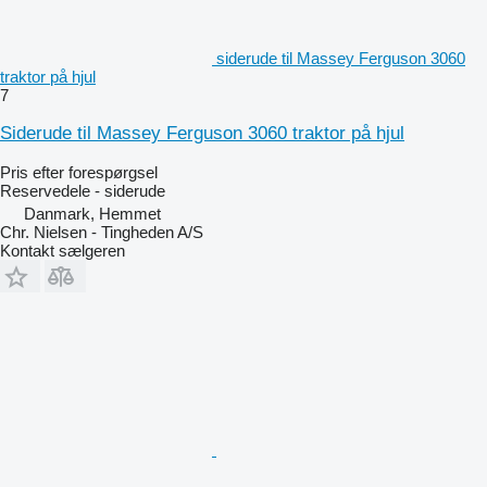
siderude til Massey Ferguson 3060
traktor på hjul
7
Siderude til Massey Ferguson 3060 traktor på hjul
Pris efter forespørgsel
Reservedele - siderude
Danmark, Hemmet
Chr. Nielsen - Tingheden A/S
Kontakt sælgeren