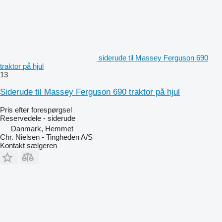
siderude til Massey Ferguson 690
traktor på hjul
13
Siderude til Massey Ferguson 690 traktor på hjul
Pris efter forespørgsel
Reservedele - siderude
Danmark, Hemmet
Chr. Nielsen - Tingheden A/S
Kontakt sælgeren