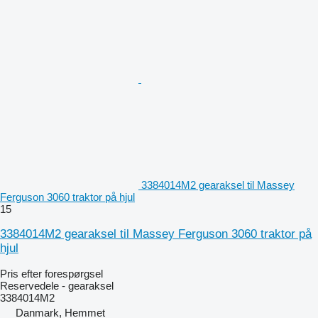
3384014M2 gearaksel til Massey
Ferguson 3060 traktor på hjul
15
3384014M2 gearaksel til Massey Ferguson 3060 traktor på
hjul
Pris efter forespørgsel
Reservedele - gearaksel
3384014M2
Danmark, Hemmet