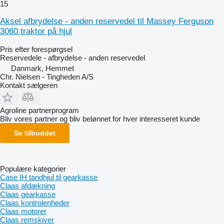
15
Aksel afbrydelse - anden reservedel til Massey Ferguson
3060 traktor på hjul
Pris efter forespørgsel
Reservedele - afbrydelse - anden reservedel
Danmark, Hemmet
Chr. Nielsen - Tingheden A/S
Kontakt sælgeren
Agroline partnerprogram
Bliv vores partner og bliv belønnet for hver interesseret kunde
Se tilbuddet
Populære kategorier
Case IH tandhjul til gearkasse
Claas afdækning
Claas gearkasse
Claas kontrolenheder
Claas motorer
Claas remskiver