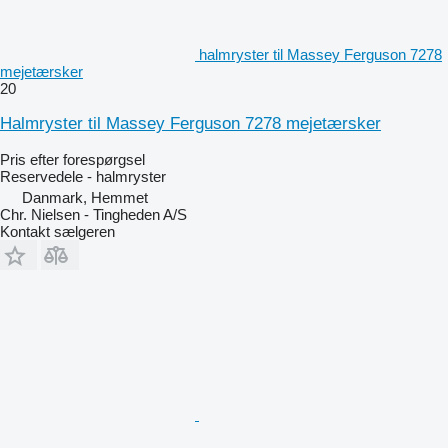
halmryster til Massey Ferguson 7278
mejetærsker
20
Halmryster til Massey Ferguson 7278 mejetærsker
Pris efter forespørgsel
Reservedele - halmryster
Danmark, Hemmet
Chr. Nielsen - Tingheden A/S
Kontakt sælgeren