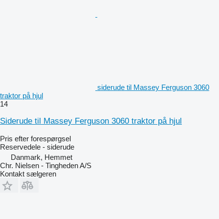
siderude til Massey Ferguson 3060
traktor på hjul
14
Siderude til Massey Ferguson 3060 traktor på hjul
Pris efter forespørgsel
Reservedele - siderude
Danmark, Hemmet
Chr. Nielsen - Tingheden A/S
Kontakt sælgeren