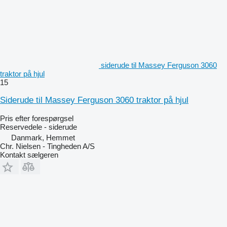
siderude til Massey Ferguson 3060
traktor på hjul
15
Siderude til Massey Ferguson 3060 traktor på hjul
Pris efter forespørgsel
Reservedele - siderude
Danmark, Hemmet
Chr. Nielsen - Tingheden A/S
Kontakt sælgeren