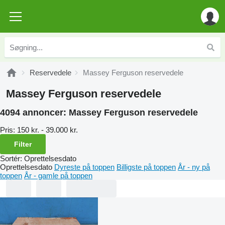
Reservedele
Massey Ferguson reservedele
Massey Ferguson reservedele
4094 annoncer:
Massey Ferguson reservedele
Pris:
150 kr. - 39.000 kr.
Filter
Sortér
:
Oprettelsesdato
Oprettelsesdato
Dyreste på toppen
Billigste på toppen
År - ny på
toppen
År - gamle på toppen