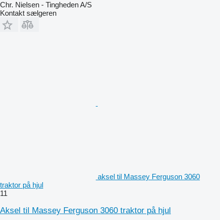
Chr. Nielsen - Tingheden A/S
Kontakt sælgeren
aksel til Massey Ferguson 3060
traktor på hjul
11
Aksel til Massey Ferguson 3060 traktor på hjul