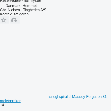
Reservedele - halmryster
Danmark, Hemmet
Chr. Nielsen - Tingheden A/S
Kontakt sælgeren
snegl spiral til Massey Ferguson 31
mejetærsker
14