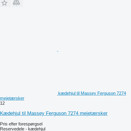
kædehjul til Massey Ferguson 7274
mejetærsker
12
Kædehjul til Massey Ferguson 7274 mejetærsker
Pris efter forespørgsel
Reservedele - kædehjul