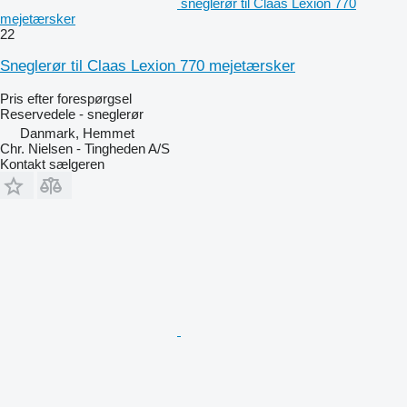
sneglerør til Claas Lexion 770
mejetærsker
22
Sneglerør til Claas Lexion 770 mejetærsker
Pris efter forespørgsel
Reservedele - sneglerør
Danmark, Hemmet
Chr. Nielsen - Tingheden A/S
Kontakt sælgeren