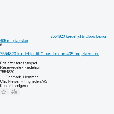
7554820 kædehjul til Claas Lexion
405 mejetærsker
8
7554820 kædehjul til Claas Lexion 405 mejetærsker
Pris efter forespørgsel
Reservedele - kædehjul
7554820
Danmark, Hemmet
Chr. Nielsen - Tingheden A/S
Kontakt sælgeren