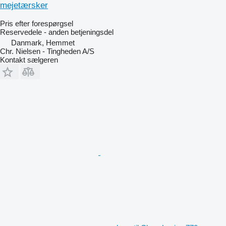
mejetærsker
Pris efter forespørgsel
Reservedele - anden betjeningsdel
Danmark, Hemmet
Chr. Nielsen - Tingheden A/S
Kontakt sælgeren