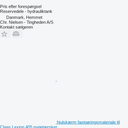
Pris efter forespørgsel
Reservedele - hydrauliktank
Danmark, Hemmet
Chr. Nielsen - Tingheden A/S
Kontakt sælgeren
hjulskærm fastgøringsmateriale til
Claas Lexion 405 mejetærsker