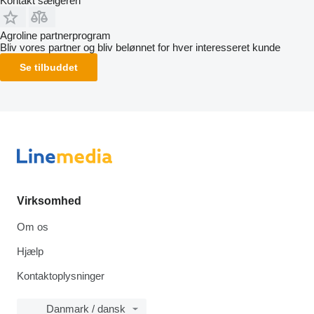
Kontakt sælgeren
Agroline partnerprogram
Bliv vores partner og bliv belønnet for hver interesseret kunde
Se tilbuddet
Virksomhed
Om os
Hjælp
Kontaktoplysninger
Danmark / dansk