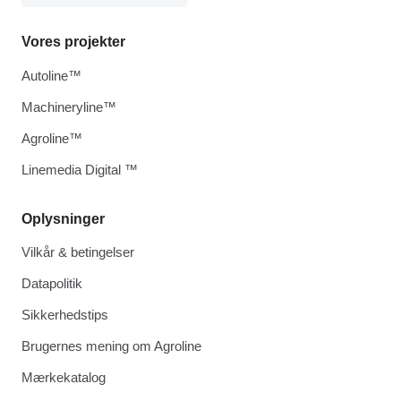
Vores projekter
Autoline™
Machineryline™
Agroline™
Linemedia Digital ™
Oplysninger
Vilkår & betingelser
Datapolitik
Sikkerhedstips
Brugernes mening om Agroline
Mærkekatalog