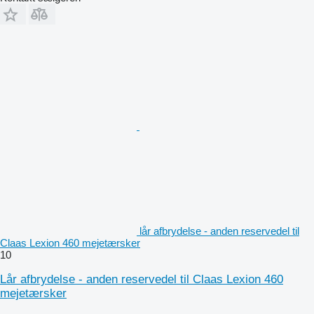
lår afbrydelse - anden reservedel til
Claas Lexion 460 mejetærsker
10
Lår afbrydelse - anden reservedel til Claas Lexion 460
mejetærsker