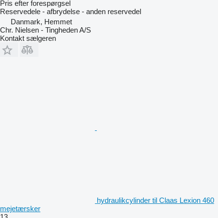
Pris efter forespørgsel
Reservedele - afbrydelse - anden reservedel
Danmark, Hemmet
Chr. Nielsen - Tingheden A/S
Kontakt sælgeren
hydraulikcylinder til Claas Lexion 460
mejetærsker
13