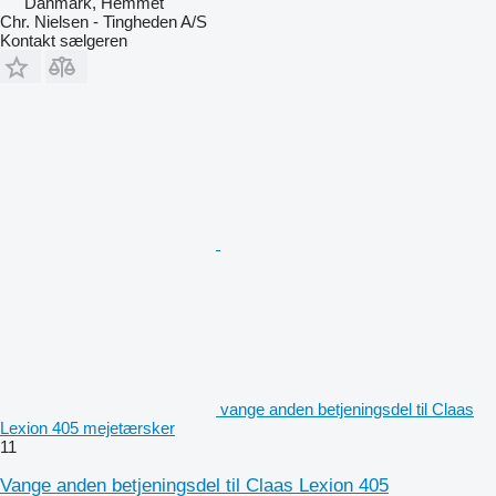
Danmark, Hemmet
Chr. Nielsen - Tingheden A/S
Kontakt sælgeren
vange anden betjeningsdel til Claas
Lexion 405 mejetærsker
11
Vange anden betjeningsdel til Claas Lexion 405