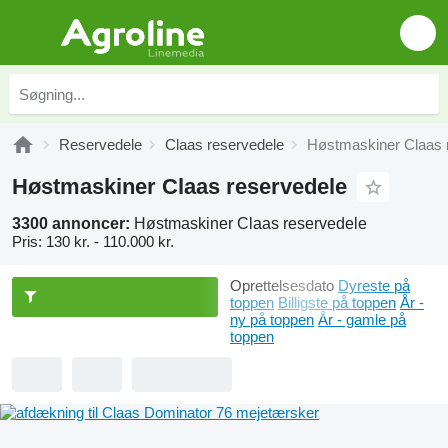
Reservedele
Claas reservedele
Høstmaskiner Claas 
Høstmaskiner Claas reservedele
3300 annoncer:
Høstmaskiner Claas reservedele
Pris:
130 kr. - 110.000 kr.
Oprettelsesdato
Dyreste på
toppen
Billigste på toppen
År -
ny på toppen
År - gamle på
toppen