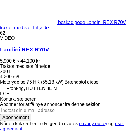
beskadigede Landini REX R70V
traktor med stor frihøjde
62
VIDEO
Landini REX R70V
5.900 €
≈ 44.100 kr.
Traktor med stor frihøjde
2001
4.200 m/h
Motorydelse
75 HK (55.13 kW)
Brændstof
diesel
Frankrig, HUTTENHEIM
FCE
Kontakt sælgeren
Abonner for at få nye annoncer fra denne sektion
Abonnement
Når du klikker her, indvilger du i vores
privacy policy
og
user
agreement
.