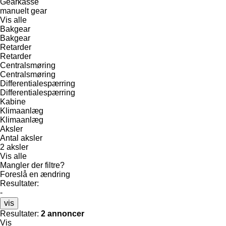
Gearkasse
manuelt gear
Vis alle
Bakgear
Bakgear
Retarder
Retarder
Centralsmøring
Centralsmøring
Differentialespærring
Differentialespærring
Kabine
Klimaanlæg
Klimaanlæg
Aksler
Antal aksler
2 aksler
Vis alle
Mangler der filtre?
Foreslå en ændring
Resultater:
-
vis
Resultater:
2 annoncer
Vis