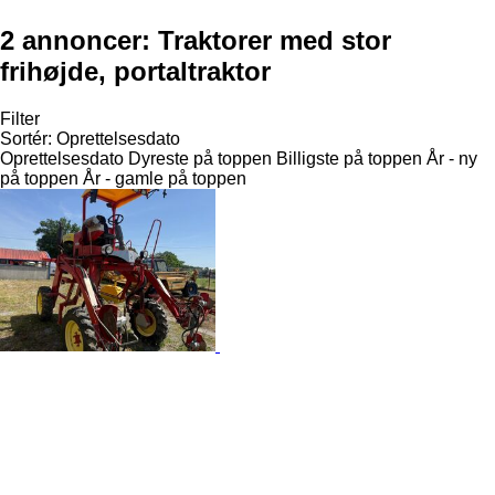
2 annoncer:
Traktorer med stor
frihøjde, portaltraktor
Filter
Sortér
:
Oprettelsesdato
Oprettelsesdato
Dyreste på toppen
Billigste på toppen
År - ny
på toppen
År - gamle på toppen