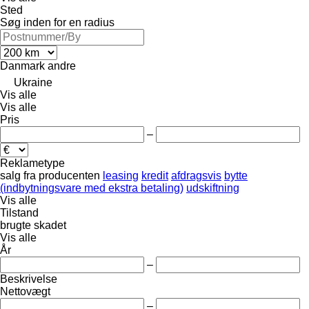
Sted
Søg inden for en radius
Danmark
andre
Ukraine
Vis alle
Vis alle
Pris
–
Reklametype
salg
fra producenten
leasing
kredit
afdragsvis
bytte
(indbytningsvare med ekstra betaling)
udskiftning
Vis alle
Tilstand
brugte
skadet
Vis alle
År
–
Beskrivelse
Nettovægt
–