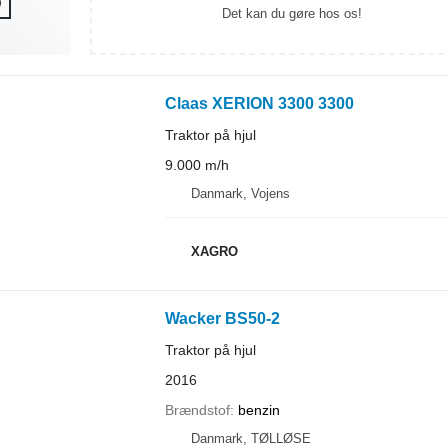
Det kan du gøre hos os!
Claas XERION 3300 3300
Traktor på hjul
9.000 m/h
Danmark, Vojens
XAGRO
Wacker BS50-2
Traktor på hjul
2016
Brændstof
benzin
Danmark, TØLLØSE