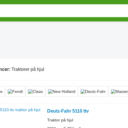
ncer:
Traktorer på hjul
Deutz-Fahr 5110 ttv
Traktor på hjul