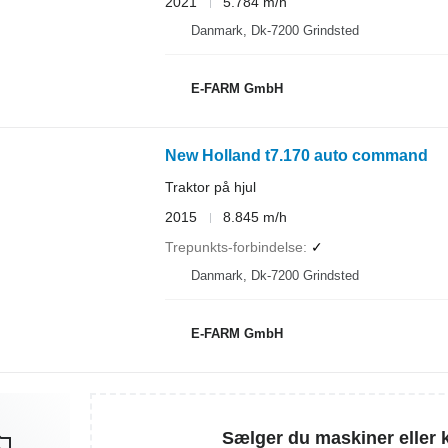
2021
5.784 m/h
Danmark, Dk-7200 Grindsted
E-FARM GmbH
New Holland t7.170 auto command
Traktor på hjul
2015
8.845 m/h
Trepunkts-forbindelse
✓
Danmark, Dk-7200 Grindsted
E-FARM GmbH
Sælger du maskiner eller 