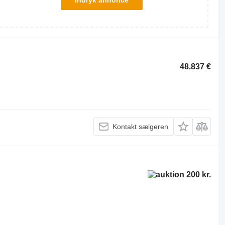
Indryk annonce
48.837 €
Kontakt sælgeren
200 kr.