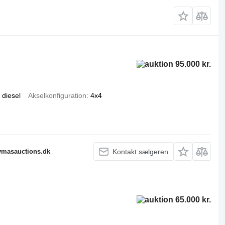
95.000 kr.
diesel
Akselkonfiguration
4x4
fymasauctions.dk
Kontakt sælgeren
65.000 kr.