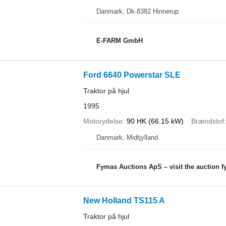
Danmark, Dk-8382 Hinnerup
E-FARM GmbH
Ford 6640 Powerstar SLE
Traktor på hjul
1995
Motorydelse
90 HK (66.15 kW)
Brændstof
Danmark, Midtjylland
Fymas Auctions ApS – visit the auction 
New Holland TS115 A
Traktor på hjul