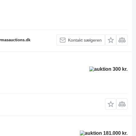
fymasauctions.dk
Kontakt sælgeren
300 kr.
181.000 kr.