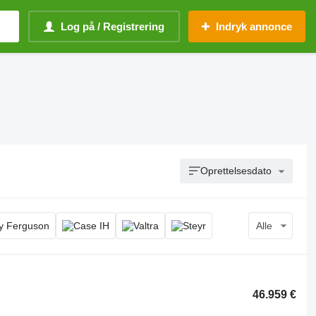
Log på / Registrering
Indryk annonce
Oprettelsesdato
Alle
46.959 €