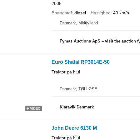
2005
Brændstof
diesel
Hastighed
40 km/h
Danmark, Midtjylland
Fymas Auctions ApS – visit the auction 
Euro Shatal RP3014E-50
Traktor på hjul
Danmark, TØLLØSE
Klaravik Denmark
VIDEO
John Deere 6130 M
Traktor på hjul