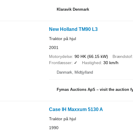
Klaravik Denmark
New Holland TM90 L3
Traktor på hjul
2001
Motorydelse
90 HK (66.15 kW)
Brændstof
Frontlæsser
✓
Hastighed
30 km/h
Danmark, Midtjylland
Fymas Auctions ApS – visit the auction 
Case IH Maxxum 5130 A
Traktor på hjul
1990