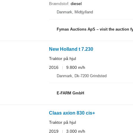
Brændstof
diesel
Danmark, Midtjylland
Fymas Auctions ApS – visit the auction 
New Holland t 7.230
Traktor på hjul
2016
9.800 m/h
Danmark, Dk-7200 Grindsted
E-FARM GmbH
Claas axion 830 cis+
Traktor på hjul
2019
3.000 m/h