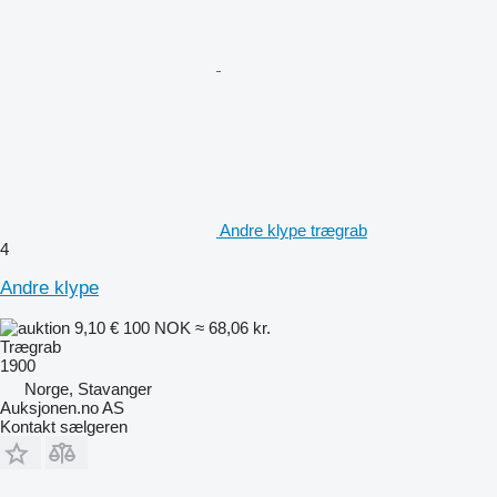
Andre klype trægrab
4
Andre klype
9,10 €
100 NOK
≈ 68,06 kr.
Trægrab
1900
Norge, Stavanger
Auksjonen.no AS
Kontakt sælgeren