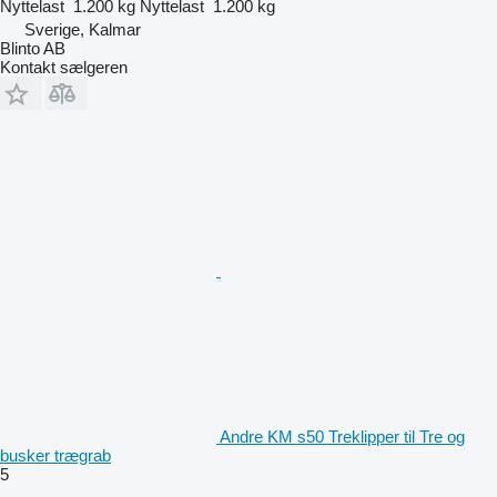
Nyttelast
1.200 kg
Nyttelast
1.200 kg
Sverige, Kalmar
Blinto AB
Kontakt sælgeren
Andre KM s50 Treklipper til Tre og
busker trægrab
5