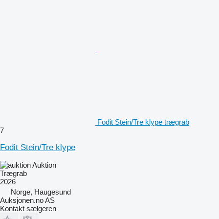
Fodit Stein/Tre klype trægrab
7
Fodit Stein/Tre klype
Auktion
Trægrab
2026
Norge, Haugesund
Auksjonen.no AS
Kontakt sælgeren