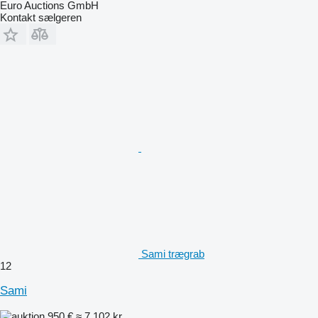
Euro Auctions GmbH
Kontakt sælgeren
Sami trægrab
12
Sami
950 €
≈ 7.102 kr.