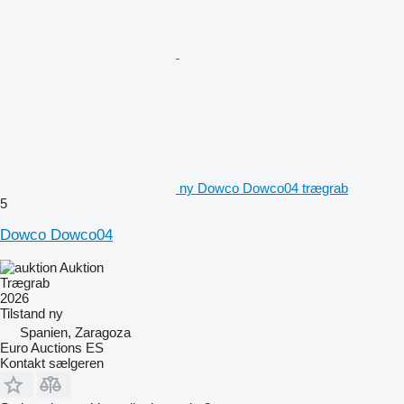
ny Dowco Dowco04 trægrab
5
Dowco Dowco04
Auktion
Trægrab
2026
Tilstand
ny
Spanien, Zaragoza
Euro Auctions ES
Kontakt sælgeren