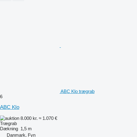
ABC Klo trægrab
6
ABC Klo
8.000 kr.
≈ 1.070 €
Trægrab
Dækning
1,5 m
Danmark, Fyn