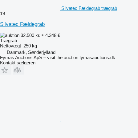
Silvatec Fældegrab trægrab
19
Silvatec Fældegrab
32.500 kr.
≈ 4.348 €
Trægrab
Nettovægt
250 kg
Danmark, Sønderjylland
Fymas Auctions ApS – visit the auction fymasauctions.dk
Kontakt sælgeren