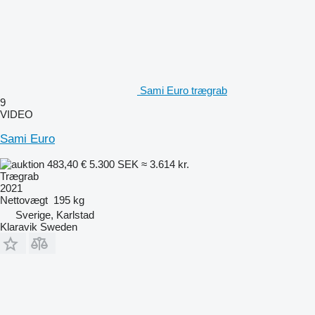
Sami Euro trægrab
9
VIDEO
Sami Euro
483,40 €
5.300 SEK
≈ 3.614 kr.
Trægrab
2021
Nettovægt
195 kg
Sverige, Karlstad
Klaravik Sweden