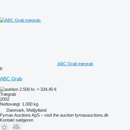
ABC Grab trægrab
6
ABC Grab
2.500 kr.
≈ 334,40 €
Trægrab
2002
Nettovægt
1.000 kg
Danmark, Midtjylland
Fymas Auctions ApS – visit the auction fymasauctions.dk
Kontakt sælgeren