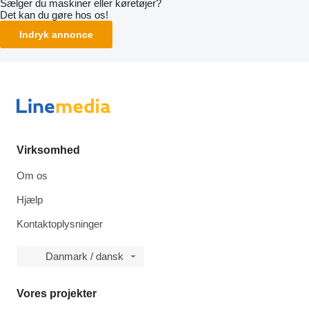
Sælger du maskiner eller køretøjer?
Det kan du gøre hos os!
Indryk annonce
Virksomhed
Om os
Hjælp
Kontaktoplysninger
Danmark / dansk
Vores projekter