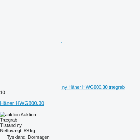
ny Häner HWG800.30 trægrab
10
Häner HWG800.30
Auktion
Trægrab
Tilstand
ny
Nettovægt
89 kg
Tyskland, Dormagen