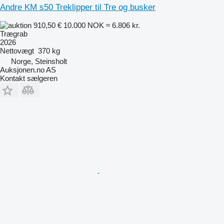
Andre KM s50 Treklipper til Tre og busker
910,50 €
10.000 NOK
≈ 6.806 kr.
Trægrab
2026
Nettovægt
370 kg
Norge, Steinsholt
Auksjonen.no AS
Kontakt sælgeren