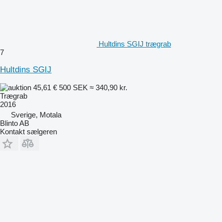
Hultdins SGIJ trægrab
7
Hultdins SGIJ
45,61 €
500 SEK
≈ 340,90 kr.
Trægrab
2016
Sverige, Motala
Blinto AB
Kontakt sælgeren