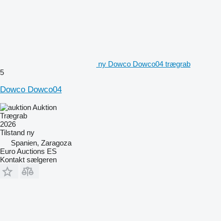
ny Dowco Dowco04 trægrab
5
Dowco Dowco04
Auktion
Trægrab
2026
Tilstand
ny
Spanien, Zaragoza
Euro Auctions ES
Kontakt sælgeren