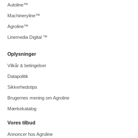
Autoline™
Machineryline™
Agroline™
Linemedia Digital ™
Oplysninger
Vilkår & betingelser
Datapolitik
Sikkerhedstips
Brugernes mening om Agroline
Mærkekatalog
Vores tilbud
Annoncer hos Agroline