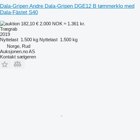
Dala-Gripen Andre Dala-Gripen DGE12 B tømmerklo med
Dala-Fästet S40
182,10 €
2.000 NOK
≈ 1.361 kr.
Trægrab
2019
Nyttelast
1.500 kg
Nyttelast
1.500 kg
Norge, Rud
Auksjonen.no AS
Kontakt sælgeren