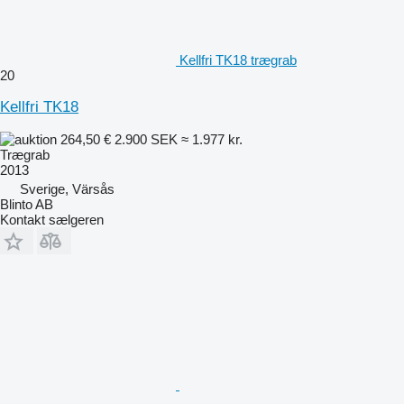
Kellfri TK18 trægrab
20
Kellfri TK18
264,50 €
2.900 SEK
≈ 1.977 kr.
Trægrab
2013
Sverige, Värsås
Blinto AB
Kontakt sælgeren