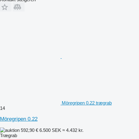
Möregripen 0.22 trægrab
14
Möregripen 0.22
592,90 €
6.500 SEK
≈ 4.432 kr.
Trægrab