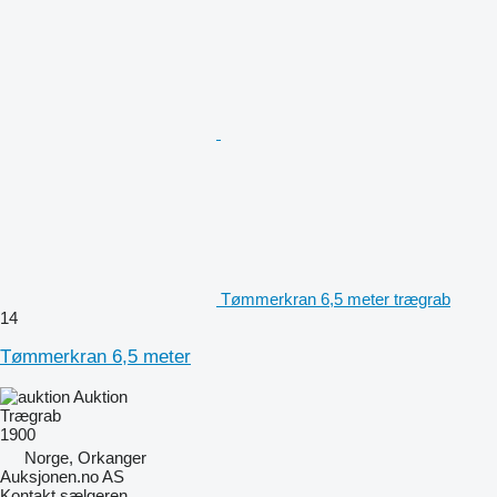
Tømmerkran 6,5 meter trægrab
14
Tømmerkran 6,5 meter
Auktion
Trægrab
1900
Norge, Orkanger
Auksjonen.no AS
Kontakt sælgeren