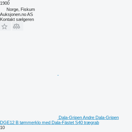
1900
Norge, Fiskum
Auksjonen.no AS
Kontakt sælgeren
Dala-Gripen Andre Dala-Gripen
DGE12 B tømmerklo med Dala-Fästet S40 trægrab
10