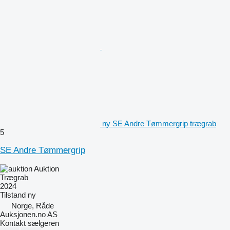
ny SE Andre Tømmergrip trægrab
5
SE Andre Tømmergrip
Auktion
Trægrab
2024
Tilstand
ny
Norge, Råde
Auksjonen.no AS
Kontakt sælgeren