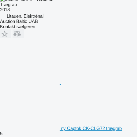
Trægrab
2018
Litauen, Elektrėnai
Auction Baltic UAB
Kontakt sælgeren
ny Captok CK-CLG72 trægrab
5