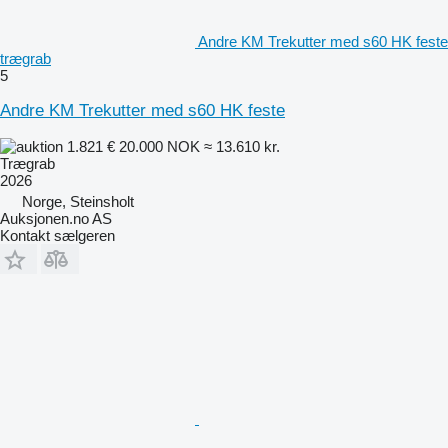
Andre KM Trekutter med s60 HK feste
trægrab
5
Andre KM Trekutter med s60 HK feste
1.821 €
20.000 NOK
≈ 13.610 kr.
Trægrab
2026
Norge, Steinsholt
Auksjonen.no AS
Kontakt sælgeren