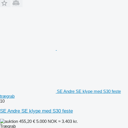
SE Andre SE klype med S30 feste
trægrab
10
SE Andre SE klype med S30 feste
455,20 €
5.000 NOK
≈ 3.403 kr.
Trægrab