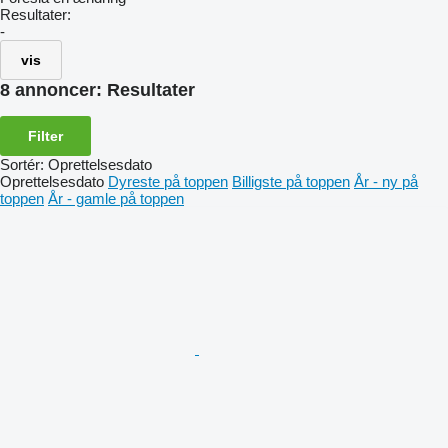
Resultater:
-
vis
8 annoncer:
Resultater
Filter
Sortér
:
Oprettelsesdato
Oprettelsesdato
Dyreste på toppen
Billigste på toppen
År - ny på
toppen
År - gamle på toppen