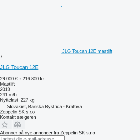
JLG Toucan 12E mastlift
7
JLG Toucan 12E
29.000 €
≈ 216.800 kr.
Mastlift
2019
241 m/h
Nyttelast
227 kg
Slovakiet, Banská Bystrica - Kráľová
Zeppelin SK s.r.o
Kontakt sælgeren
Abonner på nye annoncer fra Zeppelin SK s.r.o