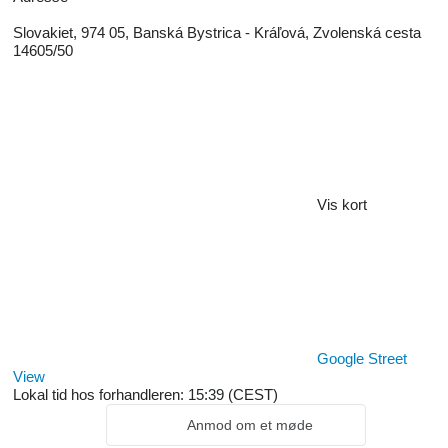
Slovakiet, 974 05, Banská Bystrica - Kráľová, Zvolenská cesta
14605/50
Vis kort
Google Street
View
Lokal tid hos forhandleren: 15:39 (CEST)
Anmod om et møde