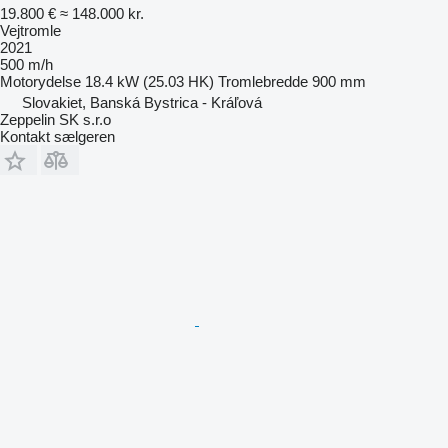
19.800 €
≈ 148.000 kr.
Vejtromle
2021
500 m/h
Motorydelse
18.4 kW (25.03 HK)
Tromlebredde
900 mm
Slovakiet, Banská Bystrica - Kráľová
Zeppelin SK s.r.o
Kontakt sælgeren