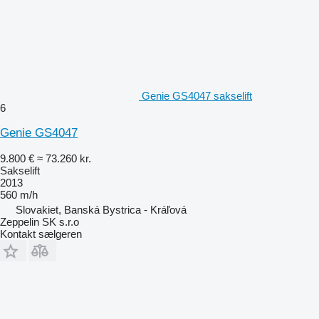
Genie GS4047 sakselift
6
Genie GS4047
9.800 €
≈ 73.260 kr.
Sakselift
2013
560 m/h
Slovakiet, Banská Bystrica - Kráľová
Zeppelin SK s.r.o
Kontakt sælgeren