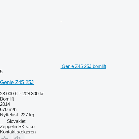
Genie Z45 25J bomlift
5
Genie Z45 25J
28.000 €
≈ 209.300 kr.
Bomlift
2014
670 m/h
Nyttelast
227 kg
Slovakiet
Zeppelin SK s.r.o
Kontakt sælgeren