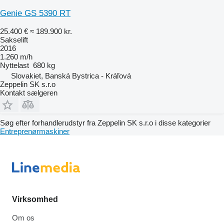
Genie GS 5390 RT
25.400 €
≈ 189.900 kr.
Sakselift
2016
1.260 m/h
Nyttelast
680 kg
Slovakiet, Banská Bystrica - Kráľová
Zeppelin SK s.r.o
Kontakt sælgeren
Søg efter forhandlerudstyr fra Zeppelin SK s.r.o i disse kategorier
Entreprenørmaskiner
Virksomhed
Om os