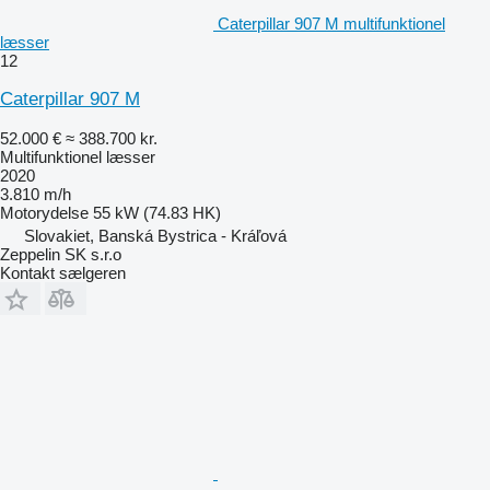
Caterpillar 907 M multifunktionel
læsser
12
Caterpillar 907 M
52.000 €
≈ 388.700 kr.
Multifunktionel læsser
2020
3.810 m/h
Motorydelse
55 kW (74.83 HK)
Slovakiet, Banská Bystrica - Kráľová
Zeppelin SK s.r.o
Kontakt sælgeren