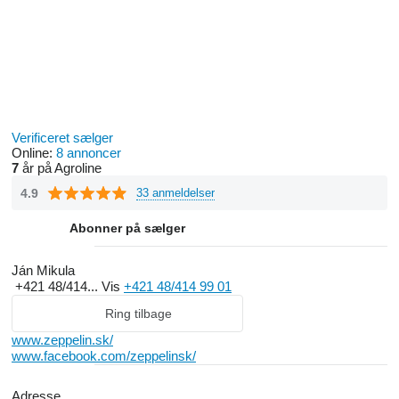
Verificeret sælger
Online:
8 annoncer
7
år på Agroline
4.9
33 anmeldelser
Abonner på sælger
Ján Mikula
+421 48/414...
Vis
+421 48/414 99 01
Ring tilbage
www.zeppelin.sk/
www.facebook.com/zeppelinsk/
Adresse