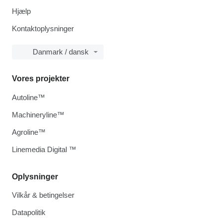
Hjælp
Kontaktoplysninger
Danmark / dansk
Vores projekter
Autoline™
Machineryline™
Agroline™
Linemedia Digital ™
Oplysninger
Vilkår & betingelser
Datapolitik