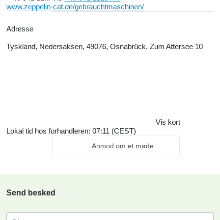
www.zeppelin-cat.de/gebrauchtmaschinen/
Adresse
Tyskland, Nedersaksen, 49076, Osnabrück, Zum Attersee 10
Vis kort
Lokal tid hos forhandleren: 07:11 (CEST)
Anmod om et møde
Send besked