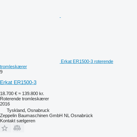
Erkat ER1500-3 roterende
tromleskærer
9
Erkat ER1500-3
18.700 €
≈ 139.800 kr.
Roterende tromleskærer
2016
Tyskland, Osnabruck
Zeppelin Baumaschinen GmbH NL Osnabrück
Kontakt sælgeren