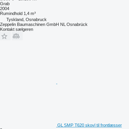
Grab
2004
Rumindhold
1,4 m³
Tyskland, Osnabruck
Zeppelin Baumaschinen GmbH NL Osnabrück
Kontakt sælgeren
GL SMP T620 skovl til frontlæsser