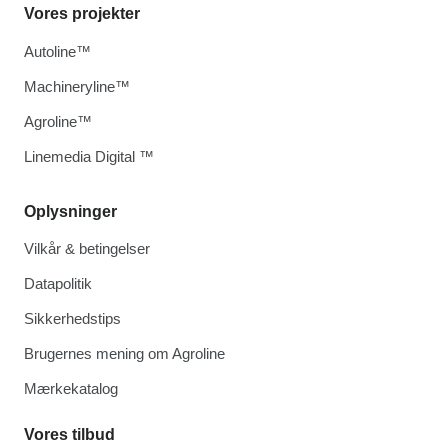
Vores projekter
Autoline™
Machineryline™
Agroline™
Linemedia Digital ™
Oplysninger
Vilkår & betingelser
Datapolitik
Sikkerhedstips
Brugernes mening om Agroline
Mærkekatalog
Vores tilbud