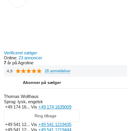
Verificeret sælger
Online:
23 annoncer
7
år på Agroline
4.9
28 anmeldelser
Abonner på sælger
Thomas Wolthaus
Sprog:
tysk, engelsk
+49 174 16...
Vis
+49 174 1639009
Ring tilbage
+49 541 12...
Vis
+49 541 1219435
+49 541 12...
Vis
+49 541 1219444