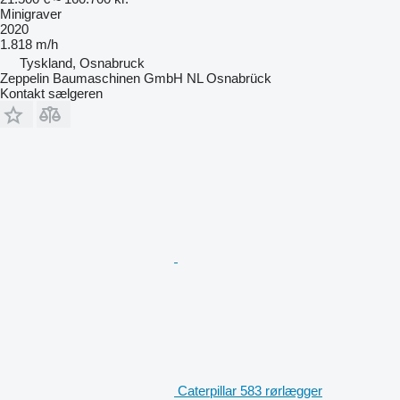
Minigraver
2020
1.818 m/h
Tyskland, Osnabruck
Zeppelin Baumaschinen GmbH NL Osnabrück
Kontakt sælgeren
Caterpillar 583 rørlægger