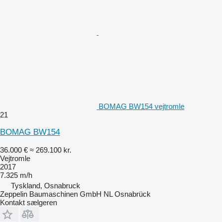
BOMAG BW154 vejtromle
21
BOMAG BW154
36.000 €
≈ 269.100 kr.
Vejtromle
2017
7.325 m/h
Tyskland, Osnabruck
Zeppelin Baumaschinen GmbH NL Osnabrück
Kontakt sælgeren