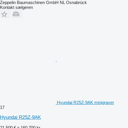
Zeppelin Baumaschinen GmbH NL Osnabrück
Kontakt sælgeren
Hyundai R25Z-9AK minigraver
17
Hyundai R25Z-9AK
21.500 €
≈ 160.700 kr.