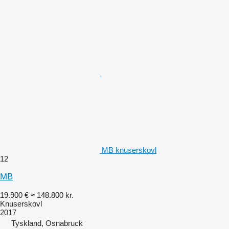
MB knuserskovl
12
MB
19.900 €
≈ 148.800 kr.
Knuserskovl
2017
Tyskland, Osnabruck