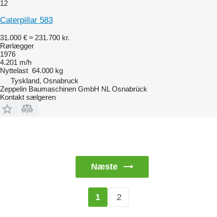
12
Caterpillar 583
31.000 €
≈ 231.700 kr.
Rørlægger
1976
4.201 m/h
Nyttelast
64.000 kg
Tyskland, Osnabruck
Zeppelin Baumaschinen GmbH NL Osnabrück
Kontakt sælgeren
Næste
2
1