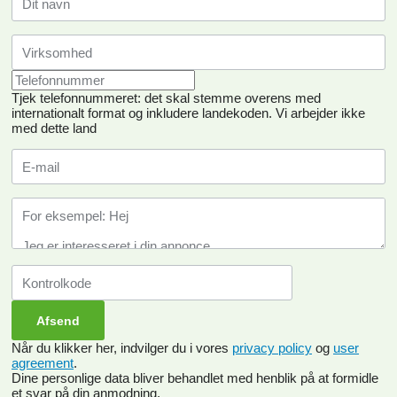
Tjek telefonnummeret: det skal stemme overens med
internationalt format og inkludere landekoden.
Vi arbejder ikke
med dette land
Når du klikker her, indvilger du i vores
privacy policy
og
user
agreement
.
Dine personlige data bliver behandlet med henblik på at formidle
et svar på din anmodning.