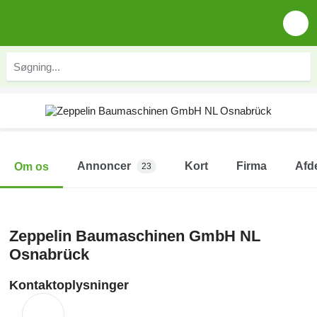
Annoncer
Kort
Firma
Afd
Om os
23
Zeppelin Baumaschinen GmbH NL
Osnabrück
Kontaktoplysninger