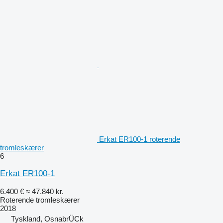
Erkat ER100-1 roterende
tromleskærer
6
Erkat ER100-1
6.400 €
≈ 47.840 kr.
Roterende tromleskærer
2018
Tyskland, OsnabrÜCk