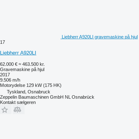
Liebherr A920LI gravemaskine på hjul
17
Liebherr A920LI
62.000 €
≈ 463.500 kr.
Gravemaskine på hjul
2017
9.506 m/h
Motorydelse
129 kW (175 HK)
Tyskland, Osnabruck
Zeppelin Baumaschinen GmbH NL Osnabrück
Kontakt sælgeren