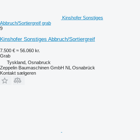
Kinshofer Sonstiges
Abbruch/Sortiergreif grab
9
Kinshofer Sonstiges Abbruch/Sortiergreif
7.500 €
≈ 56.060 kr.
Grab
Tyskland, Osnabruck
Zeppelin Baumaschinen GmbH NL Osnabrück
Kontakt sælgeren