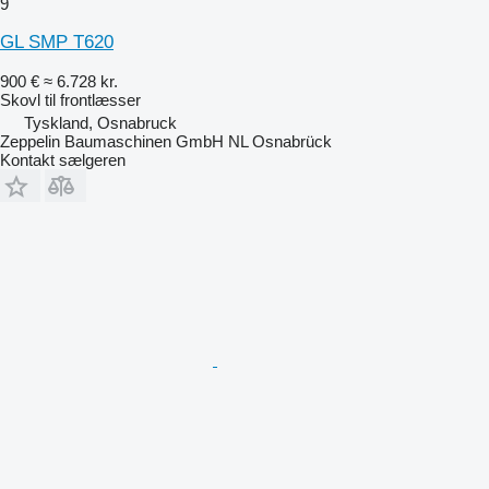
9
GL SMP T620
900 €
≈ 6.728 kr.
Skovl til frontlæsser
Tyskland, Osnabruck
Zeppelin Baumaschinen GmbH NL Osnabrück
Kontakt sælgeren