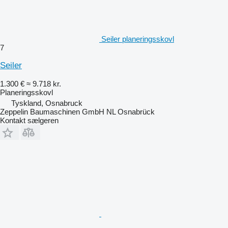
Seiler planeringsskovl
7
Seiler
1.300 €
≈ 9.718 kr.
Planeringsskovl
Tyskland, Osnabruck
Zeppelin Baumaschinen GmbH NL Osnabrück
Kontakt sælgeren