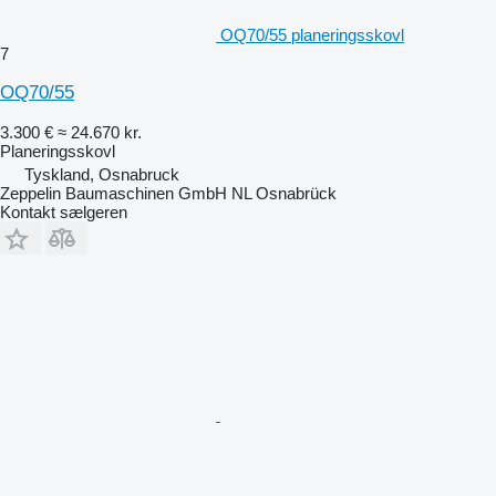
OQ70/55 planeringsskovl
7
OQ70/55
3.300 €
≈ 24.670 kr.
Planeringsskovl
Tyskland, Osnabruck
Zeppelin Baumaschinen GmbH NL Osnabrück
Kontakt sælgeren