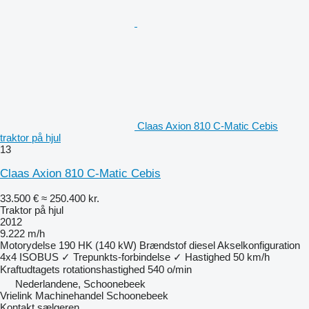
Claas Axion 810 C-Matic Cebis
traktor på hjul
13
Claas Axion 810 C-Matic Cebis
33.500 €
≈ 250.400 kr.
Traktor på hjul
2012
9.222 m/h
Motorydelse
190 HK (140 kW)
Brændstof
diesel
Akselkonfiguration
4x4
ISOBUS
✓
Trepunkts-forbindelse
✓
Hastighed
50 km/h
Kraftudtagets rotationshastighed
540 o/min
Nederlandene, Schoonebeek
Vrielink Machinehandel Schoonebeek
Kontakt sælgeren