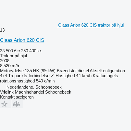
Claas Arion 620 CIS traktor på hjul
13
Claas Arion 620 CIS
33.500 €
≈ 250.400 kr.
Traktor på hjul
2008
8.520 m/h
Motorydelse
135 HK (99 kW)
Brændstof
diesel
Akselkonfiguration
4x4
Trepunkts-forbindelse
✓
Hastighed
44 km/h
Kraftudtagets
rotationshastighed
540 o/min
Nederlandene, Schoonebeek
Vrielink Machinehandel Schoonebeek
Kontakt sælgeren