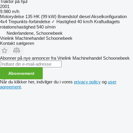
Traktor på hjul
2001
9.980 m/h
Motorydelse
135 HK (99 kW)
Brændstof
diesel
Akselkonfiguration
4x4
Trepunkts-forbindelse
✓
Hastighed
40 km/h
Kraftudtagets
rotationshastighed
540 o/min
Nederlandene, Schoonebeek
Vrielink Machinehandel Schoonebeek
Kontakt sælgeren
Abonner på nye annoncer fra Vrielink Machinehandel Schoonebeek
Abonnement
Når du klikker her, indvilger du i vores
privacy policy
og
user
agreement
.