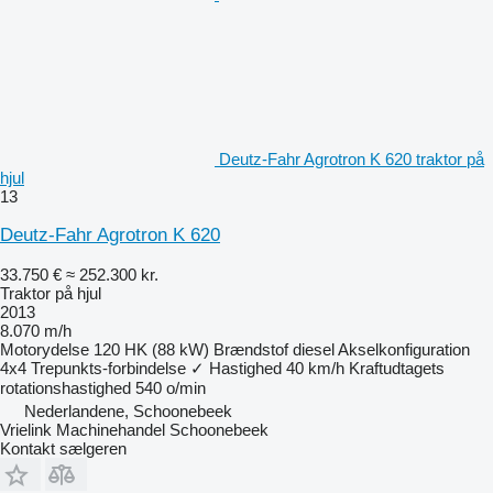
Deutz-Fahr Agrotron K 620 traktor på
hjul
13
Deutz-Fahr Agrotron K 620
33.750 €
≈ 252.300 kr.
Traktor på hjul
2013
8.070 m/h
Motorydelse
120 HK (88 kW)
Brændstof
diesel
Akselkonfiguration
4x4
Trepunkts-forbindelse
✓
Hastighed
40 km/h
Kraftudtagets
rotationshastighed
540 o/min
Nederlandene, Schoonebeek
Vrielink Machinehandel Schoonebeek
Kontakt sælgeren