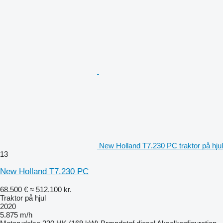
New Holland T7.230 PC traktor på hjul
13
New Holland T7.230 PC
68.500 €
≈ 512.100 kr.
Traktor på hjul
2020
5.875 m/h