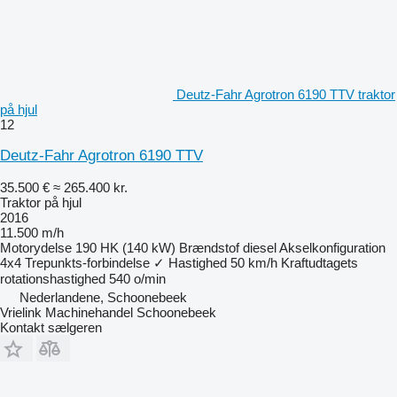
Deutz-Fahr Agrotron 6190 TTV traktor
på hjul
12
Deutz-Fahr Agrotron 6190 TTV
35.500 €
≈ 265.400 kr.
Traktor på hjul
2016
11.500 m/h
Motorydelse
190 HK (140 kW)
Brændstof
diesel
Akselkonfiguration
4x4
Trepunkts-forbindelse
✓
Hastighed
50 km/h
Kraftudtagets
rotationshastighed
540 o/min
Nederlandene, Schoonebeek
Vrielink Machinehandel Schoonebeek
Kontakt sælgeren