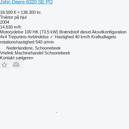
John Deere 6320 SE PQ
18.500 €
≈ 138.300 kr.
Traktor på hjul
2004
14.630 m/h
Motorydelse
100 HK (73.5 kW)
Brændstof
diesel
Akselkonfiguration
4x4
Trepunkts-forbindelse
✓
Hastighed
40 km/h
Kraftudtagets
rotationshastighed
540 o/min
Nederlandene, Schoonebeek
Vrielink Machinehandel Schoonebeek
Kontakt sælgeren