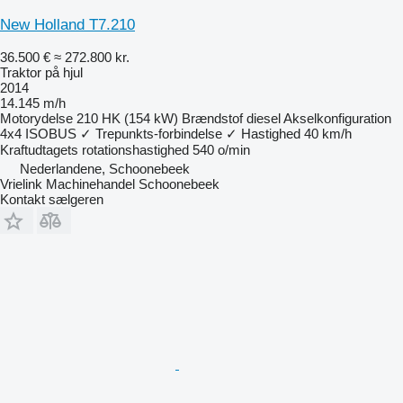
New Holland T7.210
36.500 €
≈ 272.800 kr.
Traktor på hjul
2014
14.145 m/h
Motorydelse
210 HK (154 kW)
Brændstof
diesel
Akselkonfiguration
4x4
ISOBUS
✓
Trepunkts-forbindelse
✓
Hastighed
40 km/h
Kraftudtagets rotationshastighed
540 o/min
Nederlandene, Schoonebeek
Vrielink Machinehandel Schoonebeek
Kontakt sælgeren