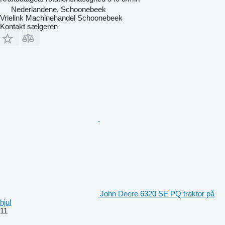
Nederlandene, Schoonebeek
Vrielink Machinehandel Schoonebeek
Kontakt sælgeren
John Deere 6320 SE PQ traktor på
hjul
11