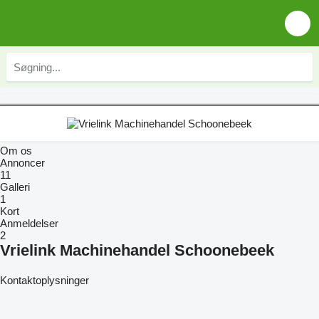
Om os
Annoncer
11
Galleri
1
Kort
Anmeldelser
2
Vrielink Machinehandel Schoonebeek
Kontaktoplysninger