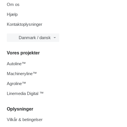
Om os
Hjælp
Kontaktoplysninger
Danmark / dansk
Vores projekter
Autoline™
Machineryline™
Agroline™
Linemedia Digital ™
Oplysninger
Vilkår & betingelser