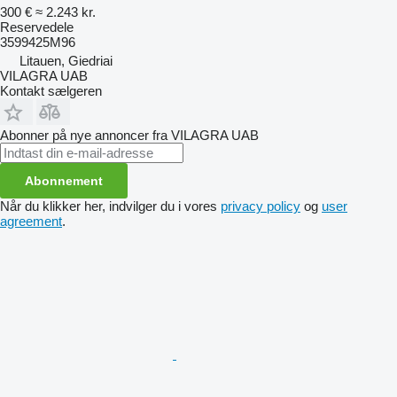
300 €
≈ 2.243 kr.
Reservedele
3599425M96
Litauen, Giedriai
VILAGRA UAB
Kontakt sælgeren
Abonner på nye annoncer fra VILAGRA UAB
Abonnement
Når du klikker her, indvilger du i vores
privacy policy
og
user
agreement
.