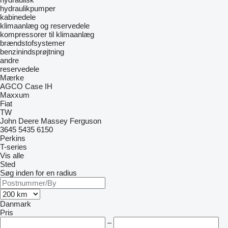
hydraulikpumper
kabinedele
klimaanlæg og reservedele
kompressorer til klimaanlæg
brændstofsystemer
benzinindsprøjtning
andre
reservedele
Mærke
AGCO
Case IH
Maxxum
Fiat
TW
John Deere
Massey Ferguson
3645
5435
6150
Perkins
T-series
Vis alle
Sted
Søg inden for en radius
Danmark
Pris
–