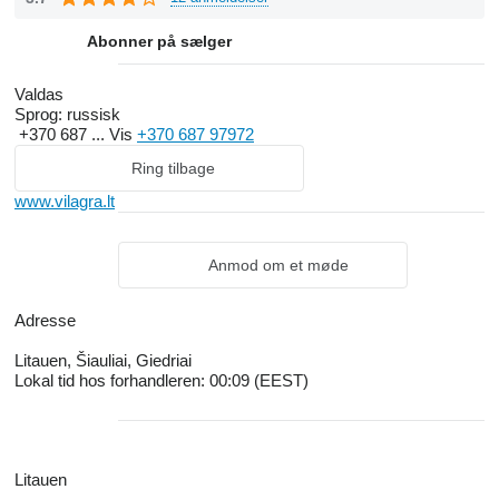
Abonner på sælger
Valdas
Sprog:
russisk
+370 687 ...
Vis
+370 687 97972
Ring tilbage
www.vilagra.lt
Anmod om et møde
Adresse
Litauen, Šiauliai, Giedriai
Lokal tid hos forhandleren: 00:09 (EEST)
Litauen