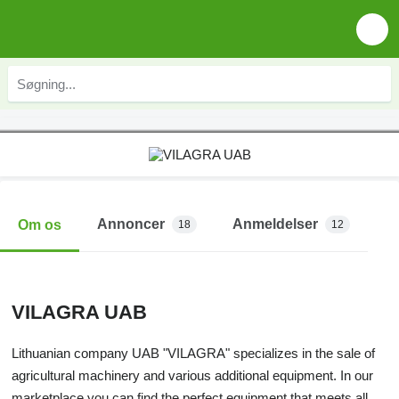
Annoncer
Anmeldelser
Om os
18
12
VILAGRA UAB
Lithuanian company UAB "VILAGRA" specializes in the sale of
agricultural machinery and various additional equipment. In our
marketplace you can find the perfect equipment that meets all