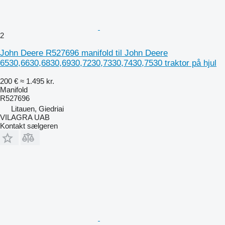
2
John Deere R527696 manifold til John Deere
6530,6630,6830,6930,7230,7330,7430,7530 traktor på hjul
200 €
≈ 1.495 kr.
Manifold
R527696
Litauen, Giedriai
VILAGRA UAB
Kontakt sælgeren