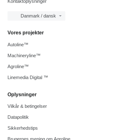
Kontaktoplysninger
Danmark / dansk
Vores projekter
Autoline™
Machineryline™
Agroline™
Linemedia Digital ™
Oplysninger
Vilkår & betingelser
Datapolitik
Sikkerhedstips
Brugernes mening om Agroline