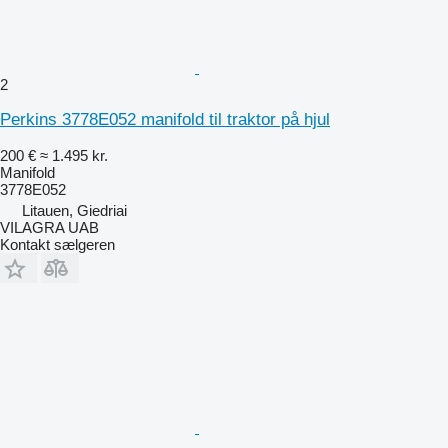
2
Perkins 3778E052 manifold til traktor på hjul
200 €
≈ 1.495 kr.
Manifold
3778E052
Litauen, Giedriai
VILAGRA UAB
Kontakt sælgeren