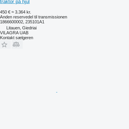
traktor på hjul
450 €
≈ 3.364 kr.
Anden reservedel til transmissionen
1866600002, 235101A1
Litauen, Giedriai
VILAGRA UAB
Kontakt sælgeren