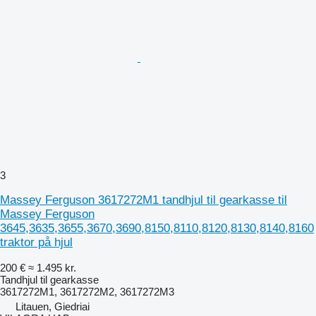
3
Massey Ferguson 3617272M1 tandhjul til gearkasse til
Massey Ferguson
3645,3635,3655,3670,3690,8150,8110,8120,8130,8140,8160
traktor på hjul
200 €
≈ 1.495 kr.
Tandhjul til gearkasse
3617272M1, 3617272M2, 3617272M3
Litauen, Giedriai