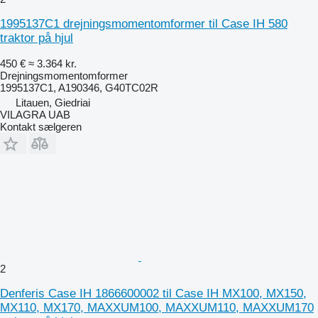
1995137C1 drejningsmomentomformer til Case IH 580
traktor på hjul
450 €
≈ 3.364 kr.
Drejningsmomentomformer
1995137C1, A190346, G40TC02R
Litauen, Giedriai
VILAGRA UAB
Kontakt sælgeren
2
Denferis Case IH 1866600002 til Case IH MX100, MX150,
MX110, MX170, MAXXUM100, MAXXUM110, MAXXUM170