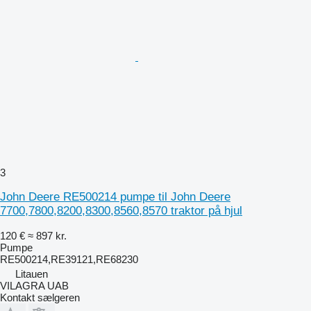
3
John Deere RE500214 pumpe til John Deere
7700,7800,8200,8300,8560,8570 traktor på hjul
120 €
≈ 897 kr.
Pumpe
RE500214,RE39121,RE68230
Litauen
VILAGRA UAB
Kontakt sælgeren