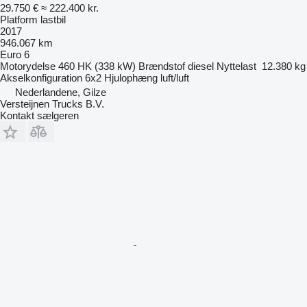
29.750 €
≈ 222.400 kr.
Platform lastbil
2017
946.067 km
Euro 6
Motorydelse
460 HK (338 kW)
Brændstof
diesel
Nyttelast
12.380 kg
Akselkonfiguration
6x2
Hjulophæng
luft/luft
Nederlandene, Gilze
Versteijnen Trucks B.V.
Kontakt sælgeren