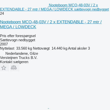
Nooteboom MCO-48-03V / 2 x
EXTENDABLE - 27 mtr / MEGA / LOWDECK sættevogn nedbygget
24
Nooteboom MCO-48-03V / 2 x EXTENDABLE - 27 mtr /
MEGA / LOWDECK
Pris efter forespørgsel
Sættevogn nedbygget
2007
Nyttelast
33.560 kg
Nettovægt
14.440 kg
Antal aksler
3
Nederlandene, Gilze
Versteijnen Trucks B.V.
Kontakt sælgeren