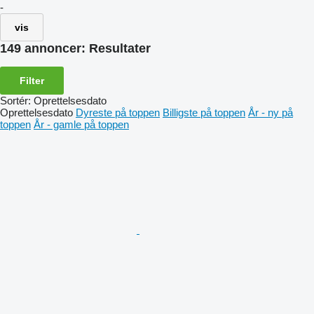
-
vis
149 annoncer:
Resultater
Filter
Sortér
:
Oprettelsesdato
Oprettelsesdato
Dyreste på toppen
Billigste på toppen
År - ny på
toppen
År - gamle på toppen