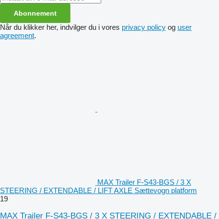
Abonnement
Når du klikker her, indvilger du i vores
privacy policy
og
user
agreement
.
MAX Trailer F-S43-BGS / 3 X
STEERING / EXTENDABLE / LIFT AXLE Sættevogn platform
19
MAX Trailer F-S43-BGS / 3 X STEERING / EXTENDABLE /