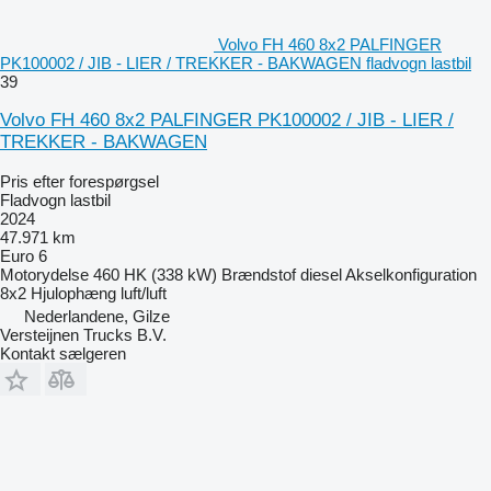
Volvo FH 460 8x2 PALFINGER
PK100002 / JIB - LIER / TREKKER - BAKWAGEN fladvogn lastbil
39
Volvo FH 460 8x2 PALFINGER PK100002 / JIB - LIER /
TREKKER - BAKWAGEN
Pris efter forespørgsel
Fladvogn lastbil
2024
47.971 km
Euro 6
Motorydelse
460 HK (338 kW)
Brændstof
diesel
Akselkonfiguration
8x2
Hjulophæng
luft/luft
Nederlandene, Gilze
Versteijnen Trucks B.V.
Kontakt sælgeren