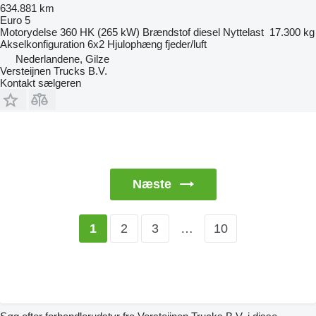
634.881 km
Euro 5
Motorydelse
360 HK (265 kW)
Brændstof
diesel
Nyttelast
17.300 kg
Akselkonfiguration
6x2
Hjulophæng
fjeder/luft
Nederlandene, Gilze
Versteijnen Trucks B.V.
Kontakt sælgeren
Næste
2
3
…
10
1