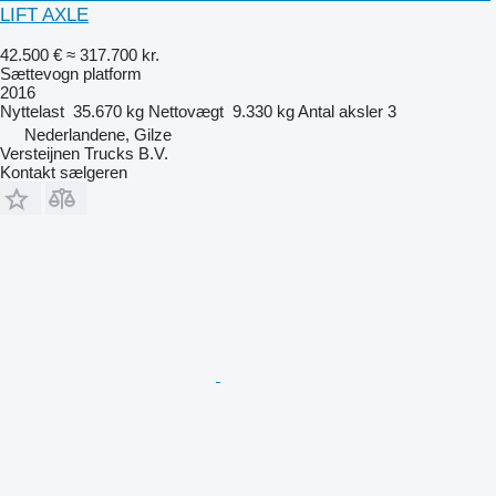
LIFT AXLE
42.500 €
≈ 317.700 kr.
Sættevogn platform
2016
Nyttelast
35.670 kg
Nettovægt
9.330 kg
Antal aksler
3
Nederlandene, Gilze
Versteijnen Trucks B.V.
Kontakt sælgeren