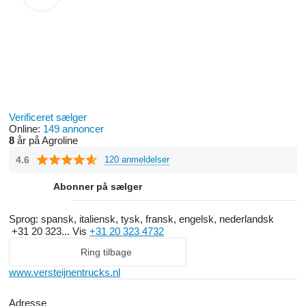
Verificeret sælger
Online:
149 annoncer
8
år på Agroline
4.6
120 anmeldelser
Abonner på sælger
Sprog:
spansk, italiensk, tysk, fransk, engelsk, nederlandsk
+31 20 323...
Vis
+31 20 323 4732
Ring tilbage
www.versteijnentrucks.nl
Adresse