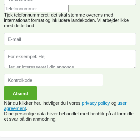
Tjek telefonnummeret: det skal stemme overens med
internationalt format og inkludere landekoden.
Vi arbejder ikke
med dette land
Når du klikker her, indvilger du i vores
privacy policy
og
user
agreement
.
Dine personlige data bliver behandlet med henblik på at formidle
et svar på din anmodning.