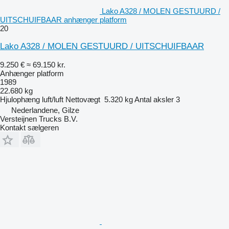
Lako A328 / MOLEN GESTUURD /
UITSCHUIFBAAR anhænger platform
20
Lako A328 / MOLEN GESTUURD / UITSCHUIFBAAR
9.250 €
≈ 69.150 kr.
Anhænger platform
1989
22.680 kg
Hjulophæng
luft/luft
Nettovægt
5.320 kg
Antal aksler
3
Nederlandene, Gilze
Versteijnen Trucks B.V.
Kontakt sælgeren