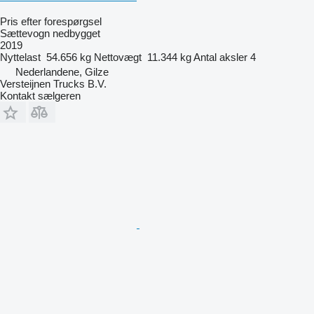
Pris efter forespørgsel
Sættevogn nedbygget
2019
Nyttelast
54.656 kg
Nettovægt
11.344 kg
Antal aksler
4
Nederlandene, Gilze
Versteijnen Trucks B.V.
Kontakt sælgeren