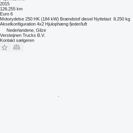
2015
126.255 km
Euro 6
Motorydelse
250 HK (184 kW)
Brændstof
diesel
Nyttelast
8.250 kg
Akselkonfiguration
4x2
Hjulophæng
fjeder/luft
Nederlandene, Gilze
Versteijnen Trucks B.V.
Kontakt sælgeren