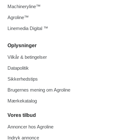
Machineryline™
Agroline™
Linemedia Digital ™
Oplysninger
Vilkår & betingelser
Datapolitik
Sikkerhedstips
Brugernes mening om Agroline
Mærkekatalog
Vores tilbud
Annoncer hos Agroline
Indryk annonce