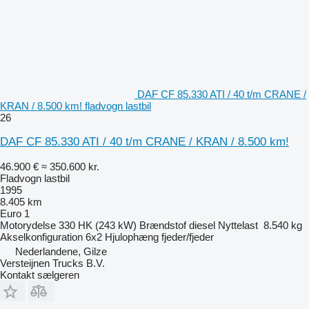
DAF CF 85.330 ATI / 40 t/m CRANE /
KRAN / 8.500 km! fladvogn lastbil
26
DAF CF 85.330 ATI / 40 t/m CRANE / KRAN / 8.500 km!
46.900 €
≈ 350.600 kr.
Fladvogn lastbil
1995
8.405 km
Euro 1
Motorydelse
330 HK (243 kW)
Brændstof
diesel
Nyttelast
8.540 kg
Akselkonfiguration
6x2
Hjulophæng
fjeder/fjeder
Nederlandene, Gilze
Versteijnen Trucks B.V.
Kontakt sælgeren