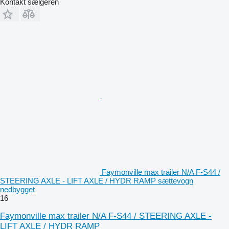
Kontakt sælgeren
Faymonville max trailer N/A F-S44 /
STEERING AXLE - LIFT AXLE / HYDR RAMP sættevogn
nedbygget
16
Faymonville max trailer N/A F-S44 / STEERING AXLE -
LIFT AXLE / HYDR RAMP