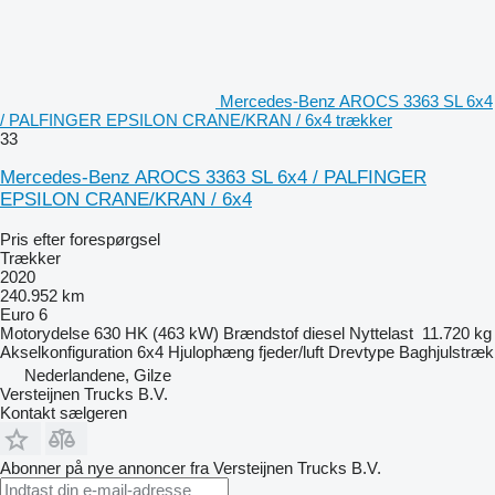
Mercedes-Benz AROCS 3363 SL 6x4
/ PALFINGER EPSILON CRANE/KRAN / 6x4 trækker
33
Mercedes-Benz AROCS 3363 SL 6x4 / PALFINGER
EPSILON CRANE/KRAN / 6x4
Pris efter forespørgsel
Trækker
2020
240.952 km
Euro 6
Motorydelse
630 HK (463 kW)
Brændstof
diesel
Nyttelast
11.720 kg
Akselkonfiguration
6x4
Hjulophæng
fjeder/luft
Drevtype
Baghjulstræk
Nederlandene, Gilze
Versteijnen Trucks B.V.
Kontakt sælgeren
Abonner på nye annoncer fra Versteijnen Trucks B.V.