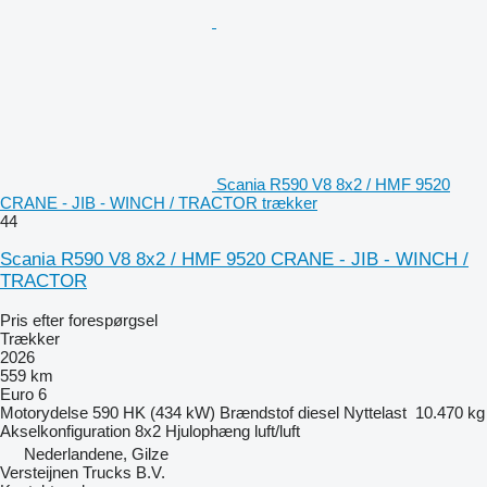
Scania R590 V8 8x2 / HMF 9520
CRANE - JIB - WINCH / TRACTOR trækker
44
Scania R590 V8 8x2 / HMF 9520 CRANE - JIB - WINCH /
TRACTOR
Pris efter forespørgsel
Trækker
2026
559 km
Euro 6
Motorydelse
590 HK (434 kW)
Brændstof
diesel
Nyttelast
10.470 kg
Akselkonfiguration
8x2
Hjulophæng
luft/luft
Nederlandene, Gilze
Versteijnen Trucks B.V.