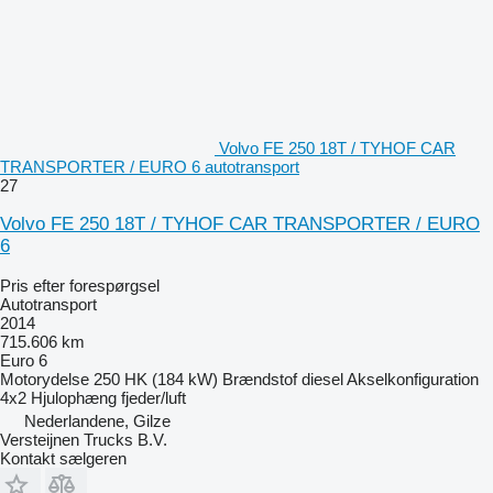
Volvo FE 250 18T / TYHOF CAR
TRANSPORTER / EURO 6 autotransport
27
Volvo FE 250 18T / TYHOF CAR TRANSPORTER / EURO
6
Pris efter forespørgsel
Autotransport
2014
715.606 km
Euro 6
Motorydelse
250 HK (184 kW)
Brændstof
diesel
Akselkonfiguration
4x2
Hjulophæng
fjeder/luft
Nederlandene, Gilze
Versteijnen Trucks B.V.
Kontakt sælgeren