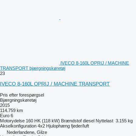
IVECO 8-160L OPRIJ / MACHINE
TRANSPORT bjærgningskøretøj
23
IVECO 8-160L OPRIJ / MACHINE TRANSPORT
Pris efter forespørgsel
Bjærgningskøretøj
2015
114.759 km
Euro 6
Motorydelse
160 HK (118 kW)
Brændstof
diesel
Nyttelast
3.155 kg
Akselkonfiguration
4x2
Hjulophæng
fjeder/luft
Nederlandene, Gilze