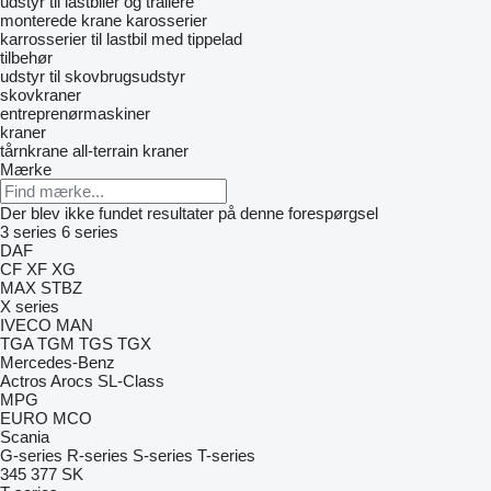
udstyr til lastbiler og trailere
monterede krane
karosserier
karrosserier til lastbil med tippelad
tilbehør
udstyr til skovbrugsudstyr
skovkraner
entreprenørmaskiner
kraner
tårnkrane
all-terrain kraner
Mærke
Der blev ikke fundet resultater på denne forespørgsel
3 series
6 series
DAF
CF
XF
XG
MAX
STBZ
X series
IVECO
MAN
TGA
TGM
TGS
TGX
Mercedes-Benz
Actros
Arocs
SL-Class
MPG
EURO
MCO
Scania
G-series
R-series
S-series
T-series
345
377
SK