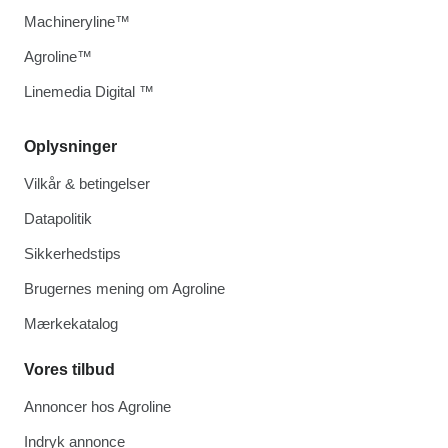
Machineryline™
Agroline™
Linemedia Digital ™
Oplysninger
Vilkår & betingelser
Datapolitik
Sikkerhedstips
Brugernes mening om Agroline
Mærkekatalog
Vores tilbud
Annoncer hos Agroline
Indryk annonce