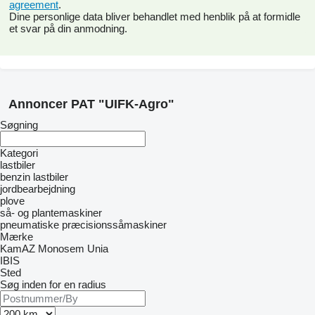
agreement
.
Dine personlige data bliver behandlet med henblik på at formidle
et svar på din anmodning.
Annoncer PAT "UIFK-Agro"
Søgning
Kategori
lastbiler
benzin lastbiler
jordbearbejdning
plove
så- og plantemaskiner
pneumatiske præcisionssåmaskiner
Mærke
KamAZ
Monosem
Unia
IBIS
Sted
Søg inden for en radius