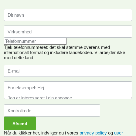
Tjek telefonnummeret: det skal stemme overens med
internationalt format og inkludere landekoden.
Vi arbejder ikke
med dette land
Når du klikker her, indvilger du i vores
privacy policy
og
user