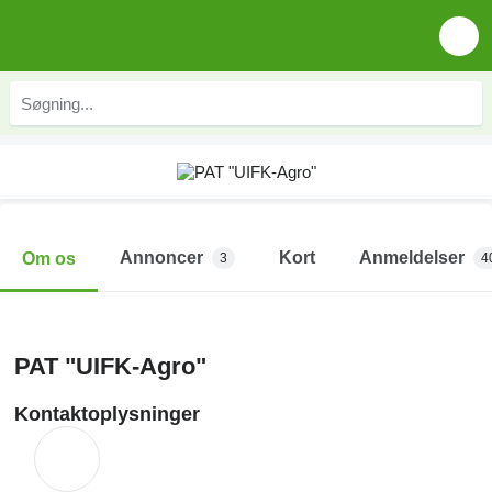
Annoncer
Kort
Anmeldelser
Om os
3
4
PAT "UIFK-Agro"
Kontaktoplysninger