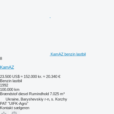
KamAZ benzin lastbil
8
KamAZ
23.500 US$
≈ 152.000 kr.
≈ 20.340 €
Benzin lastbil
1992
100.000 km
Brændstof
diesel
Rumindhold
7.025 m³
Ukraine, Baryshevskiy r-n, s. Korzhy
PAT "UIFK-Agro"
Kontakt sælgeren