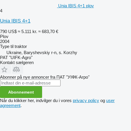
Unia IBIS 4+1 plov
4
Unia IBIS 4+1
790 US$
≈ 5.111 kr.
≈ 683,70 €
Plov
2004
Type
til traktor
Ukraine, Baryshevskiy r-n, s. Korzhy
PAT "UIFK-Agro"
Kontakt sælgeren
Abonner på nye annoncer fra ПАТ "УІФК-Агро"
Abonnement
Når du klikker her, indvilger du i vores
privacy policy
og
user
agreement
.