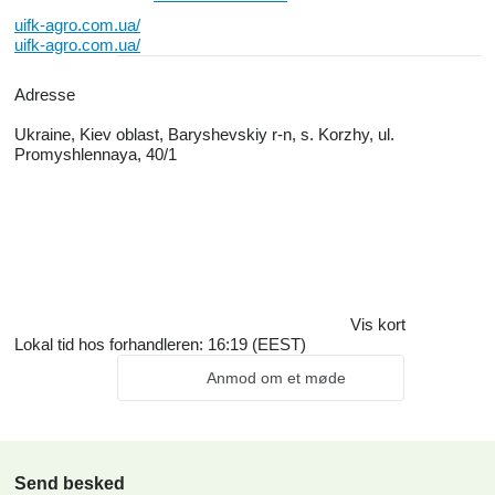
uifk-agro.com.ua/
uifk-agro.com.ua/
Adresse
Ukraine, Kiev oblast, Baryshevskiy r-n, s. Korzhy, ul.
Promyshlennaya, 40/1
Vis kort
Lokal tid hos forhandleren: 16:19 (EEST)
Anmod om et møde
Send besked