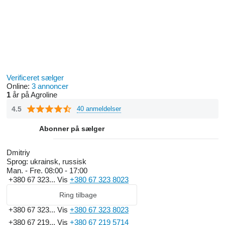
Verificeret sælger
Online:
3 annoncer
1
år på Agroline
4.5
40 anmeldelser
Abonner på sælger
Dmitriy
Sprog:
ukrainsk, russisk
Man. - Fre.
08:00 - 17:00
+380 67 323...
Vis
+380 67 323 8023
Ring tilbage
+380 67 323...
Vis
+380 67 323 8023
+380 67 219...
Vis
+380 67 219 5714