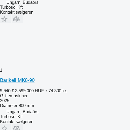
Ungarn, Budaörs
Turbosol Kft
Kontakt sælgeren
1
Barikell MK8-90
9.940 €
3.599.000 HUF
≈ 74.300 kr.
Glittemaskiner
2025
Diameter
900 mm
Ungarn, Budaörs
Turbosol Kft
Kontakt sælgeren