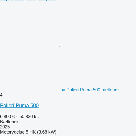
ny Polieri Puma 500 bæltebør
4
Polieri Puma 500
6.800 €
≈ 50.830 kr.
Bæltebør
2025
Motorydelse
5 HK (3.68 kW)