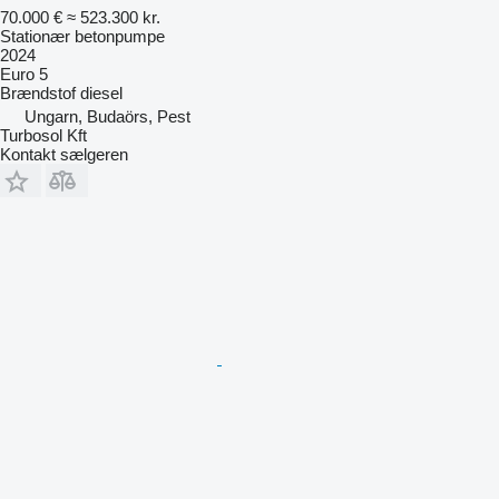
70.000 €
≈ 523.300 kr.
Stationær betonpumpe
2024
Euro 5
Brændstof
diesel
Ungarn, Budaörs, Pest
Turbosol Kft
Kontakt sælgeren