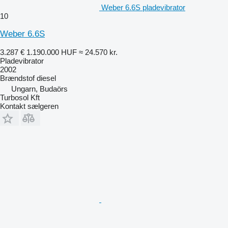
Weber 6.6S pladevibrator
10
Weber 6.6S
3.287 €
1.190.000 HUF
≈ 24.570 kr.
Pladevibrator
2002
Brændstof
diesel
Ungarn, Budaörs
Turbosol Kft
Kontakt sælgeren