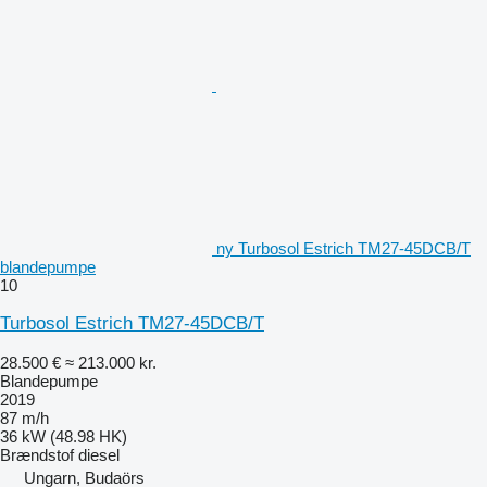
ny Turbosol Estrich TM27-45DCB/T
blandepumpe
10
Turbosol Estrich TM27-45DCB/T
28.500 €
≈ 213.000 kr.
Blandepumpe
2019
87 m/h
36 kW (48.98 HK)
Brændstof
diesel
Ungarn, Budaörs