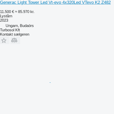
Generac Light Tower Led Vt-evo 4x320Led VTevo K2 Z482
11.500 €
≈ 85.970 kr.
Lystårn
2023
Ungarn, Budaörs
Turbosol Kft
Kontakt sælgeren