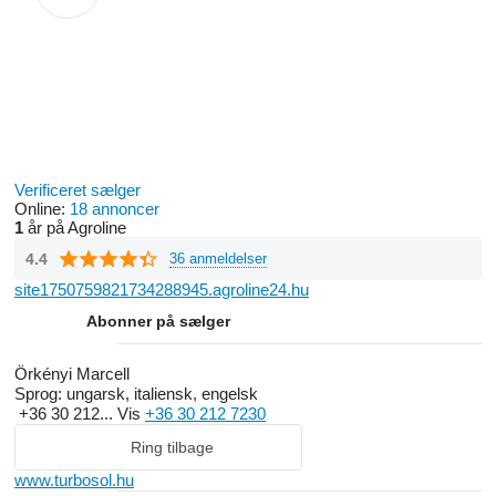
Verificeret sælger
Online:
18 annoncer
1
år på Agroline
4.4
36 anmeldelser
site1750759821734288945.agroline24.hu
Abonner på sælger
Örkényi Marcell
Sprog:
ungarsk, italiensk, engelsk
+36 30 212...
Vis
+36 30 212 7230
Ring tilbage
www.turbosol.hu