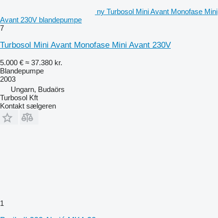
ny Turbosol Mini Avant Monofase Mini
Avant 230V blandepumpe
7
Turbosol Mini Avant Monofase Mini Avant 230V
5.000 €
≈ 37.380 kr.
Blandepumpe
2003
Ungarn, Budaörs
Turbosol Kft
Kontakt sælgeren
1