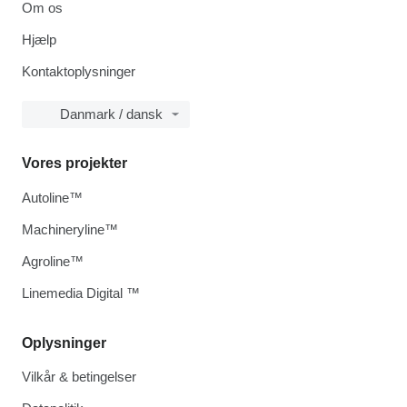
Om os
Hjælp
Kontaktoplysninger
Danmark / dansk
Vores projekter
Autoline™
Machineryline™
Agroline™
Linemedia Digital ™
Oplysninger
Vilkår & betingelser