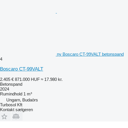
ny Boscaro CT-99VALT betonspand
4
Boscaro CT-99VALT
2.405 €
871.000 HUF
≈ 17.980 kr.
Betonspand
2024
Rumindhold
1 m³
Ungarn, Budaörs
Turbosol Kft
Kontakt sælgeren