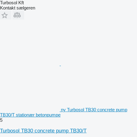
Turbosol Kft
Kontakt sælgeren
ny Turbosol TB30 concrete pump
TB30/T stationær betonpumpe
5
Turbosol TB30 concrete pump TB30/T