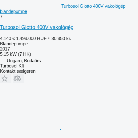
Turbosol Giotto 400V vakológép
blandepumpe
7
Turbosol Giotto 400V vakológép
4.140 €
1.499.000 HUF
≈ 30.950 kr.
Blandepumpe
2017
5.15 kW (7 HK)
Ungarn, Budaörs
Turbosol Kft
Kontakt sælgeren