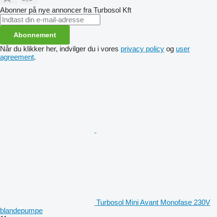
Abonner på nye annoncer fra Turbosol Kft
Abonnement
Når du klikker her, indvilger du i vores
privacy policy
og
user
agreement
.
Turbosol Mini Avant Monofase 230V
blandepumpe