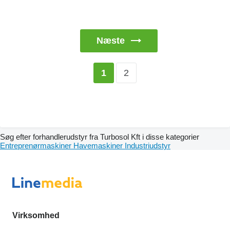
Næste
2
1
Søg efter forhandlerudstyr fra Turbosol Kft i disse kategorier
Entreprenørmaskiner
Havemaskiner
Industriudstyr
Virksomhed