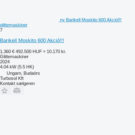
ny Barikell Moskito 600 Akció!!!
glittemaskiner
7
Barikell Moskito 600 Akció!!!
1.360 €
492.500 HUF
≈ 10.170 kr.
Glittemaskiner
2024
4.04 kW (5.5 HK)
Ungarn, Budaörs
Turbosol Kft
Kontakt sælgeren