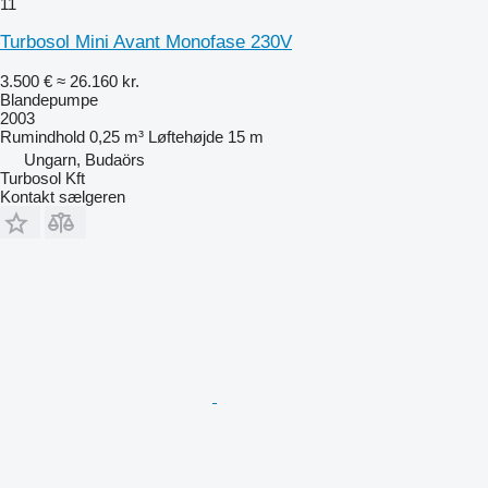
11
Turbosol Mini Avant Monofase 230V
3.500 €
≈ 26.160 kr.
Blandepumpe
2003
Rumindhold
0,25 m³
Løftehøjde
15 m
Ungarn, Budaörs
Turbosol Kft
Kontakt sælgeren