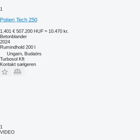
1
Polieri Tech 250
1.401 €
507.200 HUF
≈ 10.470 kr.
Betonblander
2024
Rumindhold
200 l
Ungarn, Budaörs
Turbosol Kft
Kontakt sælgeren
1
VIDEO