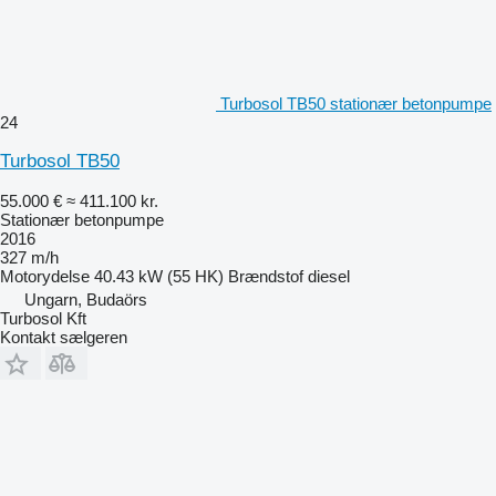
Turbosol TB50 stationær betonpumpe
24
Turbosol TB50
55.000 €
≈ 411.100 kr.
Stationær betonpumpe
2016
327 m/h
Motorydelse
40.43 kW (55 HK)
Brændstof
diesel
Ungarn, Budaörs
Turbosol Kft
Kontakt sælgeren