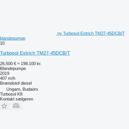
ny Turbosol Estrich TM27-45DCB/T
blandepumpe
10
Turbosol Estrich TM27-45DCB/T
26.500 €
≈ 198.100 kr.
Blandepumpe
2019
407 m/h
Brændstof
diesel
Ungarn, Budaörs
Turbosol Kft
Kontakt sælgeren