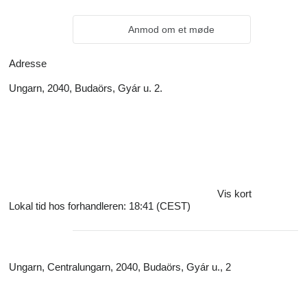
Anmod om et møde
Adresse
Ungarn, 2040, Budaörs, Gyár u. 2.
Vis kort
Lokal tid hos forhandleren: 18:41 (CEST)
Ungarn, Centralungarn, 2040, Budaörs, Gyár u., 2