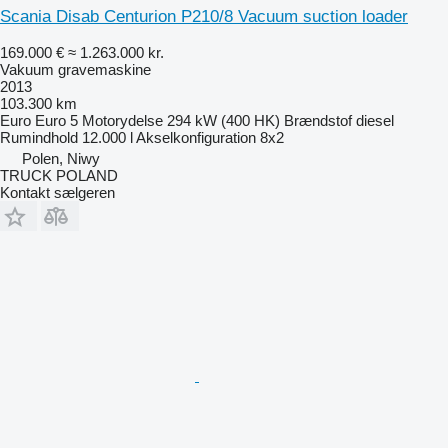
Scania Disab Centurion P210/8 Vacuum suction loader
169.000 €
≈ 1.263.000 kr.
Vakuum gravemaskine
2013
103.300 km
Euro
Euro 5
Motorydelse
294 kW (400 HK)
Brændstof
diesel
Rumindhold
12.000 l
Akselkonfiguration
8x2
Polen, Niwy
TRUCK POLAND
Kontakt sælgeren