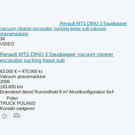
Renault MTS DINO 3 Saugbagger
vacuum cleaner excavator sucking loose sub vakuum
gravemaskine
34
VIDEO
Renault MTS DINO 3 Saugbagger vacuum cleaner
excavator sucking loose sub
63.000 €
≈ 470.900 kr.
Vakuum gravemaskine
2008
183.600 km
Brændstof
diesel
Rumindhold
8 m³
Akselkonfiguration
6x4
Polen
TRUCK POLAND
Kontakt sælgeren