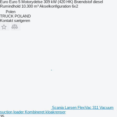
Euro
Euro 5
Motorydelse
309 kW (420 HK)
Brændstof
diesel
Rumindhold
10.300 m³
Akselkonfiguration
6x2
Polen
TRUCK POLAND
Kontakt sælgeren
Scania Larsen FlexVac 311 Vacuum
suction loader Kombineret kloakrenser
35