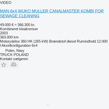
VIDEO
MAN 6x4 WUKO MULLER CANALMASTER KOMBI FOR
SEWAGE CLEANING
49.000 €
≈ 366.300 kr.
Kombineret kloakrenser
2003
363.000 km
Motorydelse
360 HK (265 kW)
Brændstof
diesel
Rumindhold
12.000
l
Akselkonfiguration
6x4
Polen, Niwy
TRUCK POLAND
Kontakt sælgeren