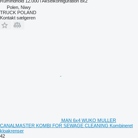
Rumindhold
12.000 l
Akselkonfiguration
8x2
Polen, Niwy
TRUCK POLAND
Kontakt sælgeren
MAN 6x4 WUKO MULLER
CANALMASTER KOMBI FOR SEWAGE CLEANING Kombineret
kloakrenser
42