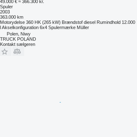
49.000 €
≈ 366.300 kr.
Spuler
2003
363.000 km
Motorydelse
360 HK (265 kW)
Brændstof
diesel
Rumindhold
12.000
l
Akselkonfiguration
6x4
Spulermærke
Müller
Polen, Niwy
TRUCK POLAND
Kontakt sælgeren