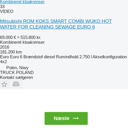
Kombineret kloakrenser
33
VIDEO
Mitsubishi ROM KOKS SMART COMBI WUKO HOT
WATER FOR CLEANING SEWAGE EURO 6
69.000 €
≈ 515.800 kr.
Kombineret kloakrenser
2016
181.200 km
Euro
Euro 6
Brændstof
diesel
Rumindhold
2.750 l
Akselkonfiguration
4x2
Polen, Niwy
TRUCK POLAND
Kontakt sælgeren
Næste