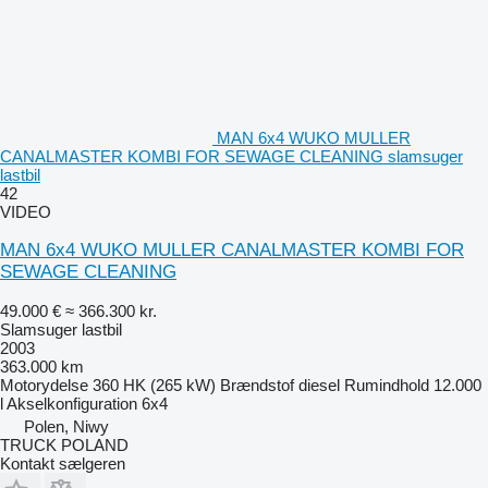
MAN 6x4 WUKO MULLER
CANALMASTER KOMBI FOR SEWAGE CLEANING slamsuger
lastbil
42
VIDEO
MAN 6x4 WUKO MULLER CANALMASTER KOMBI FOR
SEWAGE CLEANING
49.000 €
≈ 366.300 kr.
Slamsuger lastbil
2003
363.000 km
Motorydelse
360 HK (265 kW)
Brændstof
diesel
Rumindhold
12.000
l
Akselkonfiguration
6x4
Polen, Niwy
TRUCK POLAND
Kontakt sælgeren