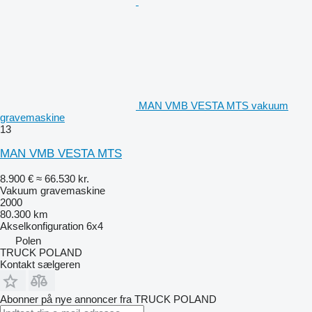
MAN VMB VESTA MTS vakuum
gravemaskine
13
MAN VMB VESTA MTS
8.900 €
≈ 66.530 kr.
Vakuum gravemaskine
2000
80.300 km
Akselkonfiguration
6x4
Polen
TRUCK POLAND
Kontakt sælgeren
Abonner på nye annoncer fra TRUCK POLAND