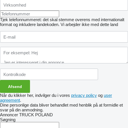
Tjek telefonnummeret: det skal stemme overens med internationalt
format og inkludere landekoden.
Vi arbejder ikke med dette land
Når du klikker her, indvilger du i vores
privacy policy
og
user
agreement
.
Dine personlige data bliver behandlet med henblik på at formidle et
svar på din anmodning.
Annoncer TRUCK POLAND
Søgning