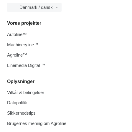
Danmark / dansk
Vores projekter
Autoline™
Machineryline™
Agroline™
Linemedia Digital ™
Oplysninger
Vilkår & betingelser
Datapolitik
Sikkerhedstips
Brugernes mening om Agroline