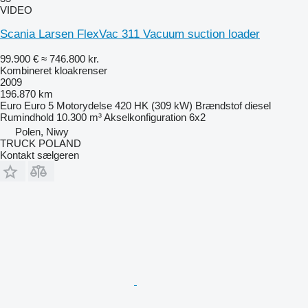
VIDEO
Scania Larsen FlexVac 311 Vacuum suction loader
99.900 €
≈ 746.800 kr.
Kombineret kloakrenser
2009
196.870 km
Euro
Euro 5
Motorydelse
420 HK (309 kW)
Brændstof
diesel
Rumindhold
10.300 m³
Akselkonfiguration
6x2
Polen, Niwy
TRUCK POLAND
Kontakt sælgeren