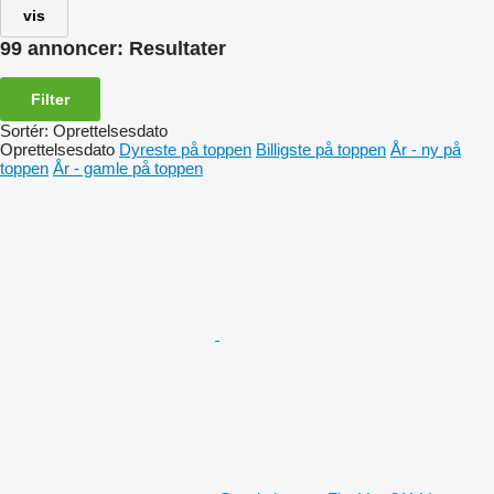
vis
99 annoncer:
Resultater
Filter
Sortér
:
Oprettelsesdato
Oprettelsesdato
Dyreste på toppen
Billigste på toppen
År - ny på
toppen
År - gamle på toppen