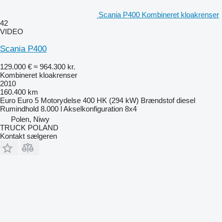
Scania P400 Kombineret kloakrenser
42
VIDEO
Scania P400
129.000 €
≈ 964.300 kr.
Kombineret kloakrenser
2010
160.400 km
Euro
Euro 5
Motorydelse
400 HK (294 kW)
Brændstof
diesel
Rumindhold
8.000 l
Akselkonfiguration
8x4
Polen, Niwy
TRUCK POLAND
Kontakt sælgeren