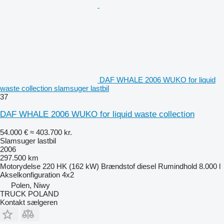
DAF WHALE 2006 WUKO for liquid
waste collection slamsuger lastbil
37
DAF WHALE 2006 WUKO for liquid waste collection
54.000 €
≈ 403.700 kr.
Slamsuger lastbil
2006
297.500 km
Motorydelse
220 HK (162 kW)
Brændstof
diesel
Rumindhold
8.000 l
Akselkonfiguration
4x2
Polen, Niwy
TRUCK POLAND
Kontakt sælgeren