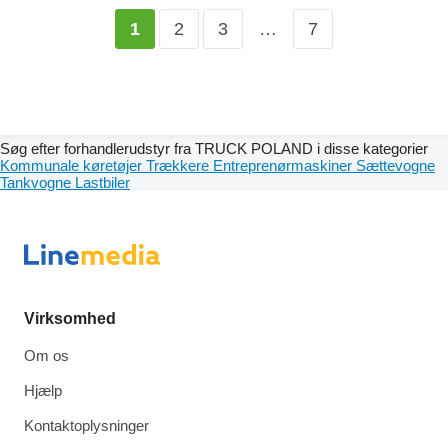
2
3
…
7
1
Søg efter forhandlerudstyr fra TRUCK POLAND i disse kategorier
Kommunale køretøjer
Trækkere
Entreprenørmaskiner
Sættevogne
Tankvogne
Lastbiler
Virksomhed
Om os
Hjælp
Kontaktoplysninger