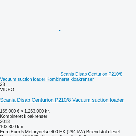
Scania Disab Centurion P210/8
Vacuum suction loader Kombineret kloakrenser
28
VIDEO
Scania Disab Centurion P210/8 Vacuum suction loader
169.000 €
≈ 1.263.000 kr.
Kombineret kloakrenser
2013
103.300 km
Euro
Euro 5
Motorydelse
400 HK (294 kW)
Brændstof
diesel