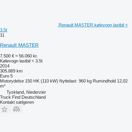
Renault MASTER kølevogn lastbil <
3.5t
11
Renault MASTER
7.500 €
≈ 56.060 kr.
Kølevogn lastbil < 3.5t
2014
305.889 km
Euro 5
Motorydelse
150 HK (110 kW)
Nyttelast
960 kg
Rumindhold
12,02
m³
Tyskland, Niederzier
Truck Find Deutschland
Kontakt sælgeren