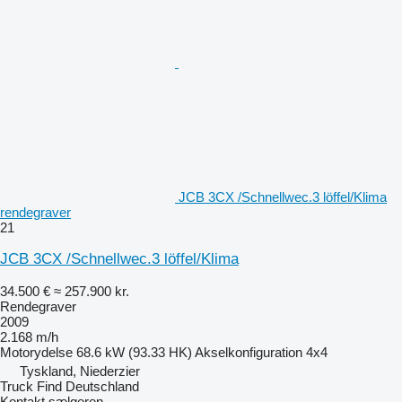
JCB 3CX /Schnellwec.3 löffel/Klima
rendegraver
21
JCB 3CX /Schnellwec.3 löffel/Klima
34.500 €
≈ 257.900 kr.
Rendegraver
2009
2.168 m/h
Motorydelse
68.6 kW (93.33 HK)
Akselkonfiguration
4x4
Tyskland, Niederzier
Truck Find Deutschland
Kontakt sælgeren