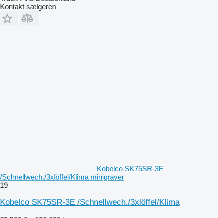
Kontakt sælgeren
Kobelco SK75SR-3E
/Schnellwech./3xlöffel/Klima minigraver
19
Kobelco SK75SR-3E /Schnellwech./3xlöffel/Klima