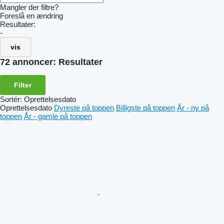
Mangler der filtre?
Foreslå en ændring
Resultater:
-
vis
72 annoncer:
Resultater
Filter
Sortér
:
Oprettelsesdato
Oprettelsesdato
Dyreste på toppen
Billigste på toppen
År - ny på
toppen
År - gamle på toppen