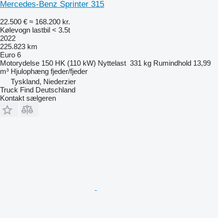
Mercedes-Benz Sprinter 315
22.500 €
≈ 168.200 kr.
Kølevogn lastbil < 3.5t
2022
225.823 km
Euro 6
Motorydelse
150 HK (110 kW)
Nyttelast
331 kg
Rumindhold
13,99
m³
Hjulophæng
fjeder/fjeder
Tyskland, Niederzier
Truck Find Deutschland
Kontakt sælgeren