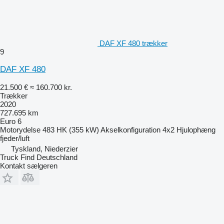
DAF XF 480 trækker
9
DAF XF 480
21.500 €
≈ 160.700 kr.
Trækker
2020
727.695 km
Euro 6
Motorydelse
483 HK (355 kW)
Akselkonfiguration
4x2
Hjulophæng
fjeder/luft
Tyskland, Niederzier
Truck Find Deutschland
Kontakt sælgeren