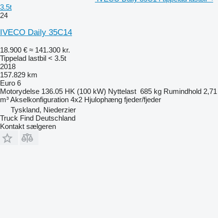
3.5t
24
IVECO Daily 35C14
18.900 €
≈ 141.300 kr.
Tippelad lastbil < 3.5t
2018
157.829 km
Euro 6
Motorydelse
136.05 HK (100 kW)
Nyttelast
685 kg
Rumindhold
2,71
m³
Akselkonfiguration
4x2
Hjulophæng
fjeder/fjeder
Tyskland, Niederzier
Truck Find Deutschland
Kontakt sælgeren