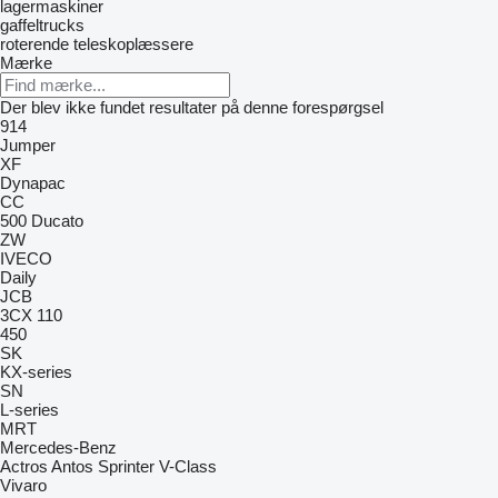
lagermaskiner
gaffeltrucks
roterende teleskoplæssere
Mærke
Der blev ikke fundet resultater på denne forespørgsel
914
Jumper
XF
Dynapac
CC
500
Ducato
ZW
IVECO
Daily
JCB
3CX
110
450
SK
KX-series
SN
L-series
MRT
Mercedes-Benz
Actros
Antos
Sprinter
V-Class
Vivaro