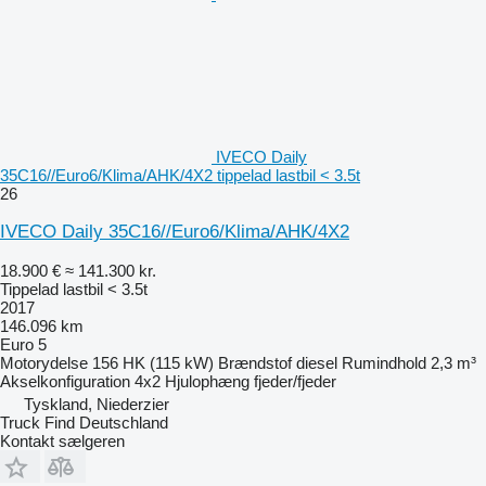
IVECO Daily
35C16//Euro6/Klima/AHK/4X2 tippelad lastbil < 3.5t
26
IVECO Daily 35C16//Euro6/Klima/AHK/4X2
18.900 €
≈ 141.300 kr.
Tippelad lastbil < 3.5t
2017
146.096 km
Euro 5
Motorydelse
156 HK (115 kW)
Brændstof
diesel
Rumindhold
2,3 m³
Akselkonfiguration
4x2
Hjulophæng
fjeder/fjeder
Tyskland, Niederzier
Truck Find Deutschland
Kontakt sælgeren