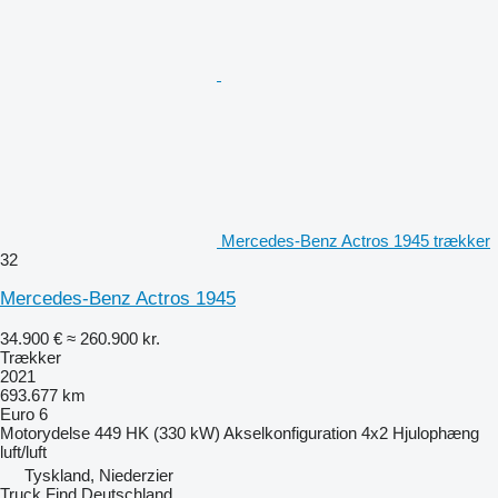
Mercedes-Benz Actros 1945 trækker
32
Mercedes-Benz Actros 1945
34.900 €
≈ 260.900 kr.
Trækker
2021
693.677 km
Euro 6
Motorydelse
449 HK (330 kW)
Akselkonfiguration
4x2
Hjulophæng
luft/luft
Tyskland, Niederzier
Truck Find Deutschland