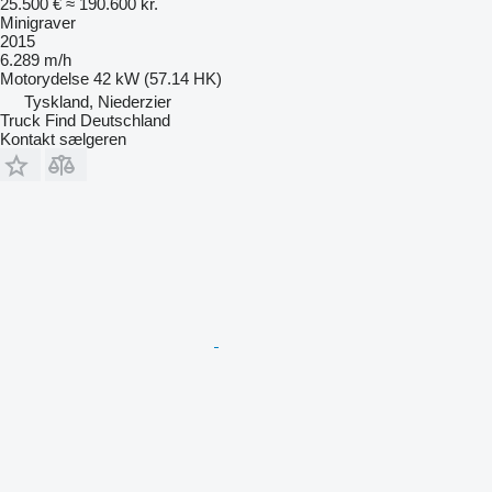
25.500 €
≈ 190.600 kr.
Minigraver
2015
6.289 m/h
Motorydelse
42 kW (57.14 HK)
Tyskland, Niederzier
Truck Find Deutschland
Kontakt sælgeren