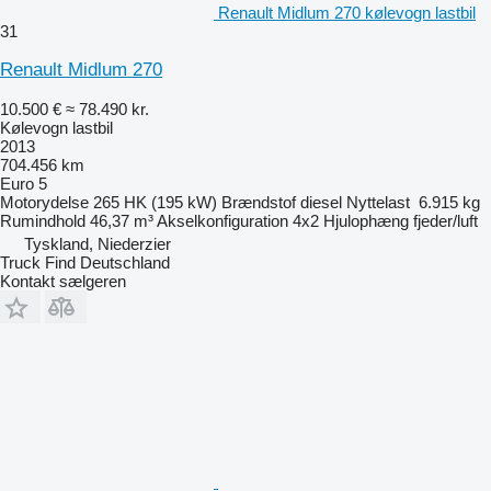
Renault Midlum 270 kølevogn lastbil
31
Renault Midlum 270
10.500 €
≈ 78.490 kr.
Kølevogn lastbil
2013
704.456 km
Euro 5
Motorydelse
265 HK (195 kW)
Brændstof
diesel
Nyttelast
6.915 kg
Rumindhold
46,37 m³
Akselkonfiguration
4x2
Hjulophæng
fjeder/luft
Tyskland, Niederzier
Truck Find Deutschland
Kontakt sælgeren