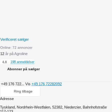
Verificeret sælger
Online:
72 annoncer
12
år på Agroline
198 anmeldelser
4.8
Abonner på sælger
+49 176 722...
Vis
+49 176 72282092
Ring tilbage
Adresse
Tyskland, Nordrhein-Westfalen, 52382, Niederzier, Bahnhofstraße
117-123