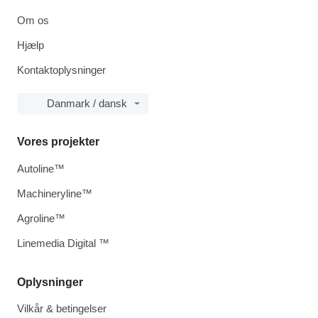
Om os
Hjælp
Kontaktoplysninger
Danmark / dansk
Vores projekter
Autoline™
Machineryline™
Agroline™
Linemedia Digital ™
Oplysninger
Vilkår & betingelser