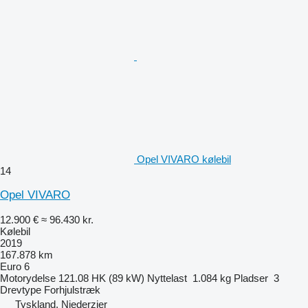
Opel VIVARO kølebil
14
Opel VIVARO
12.900 €
≈ 96.430 kr.
Kølebil
2019
167.878 km
Euro 6
Motorydelse
121.08 HK (89 kW)
Nyttelast
1.084 kg
Pladser
3
Drevtype
Forhjulstræk
Tyskland, Niederzier