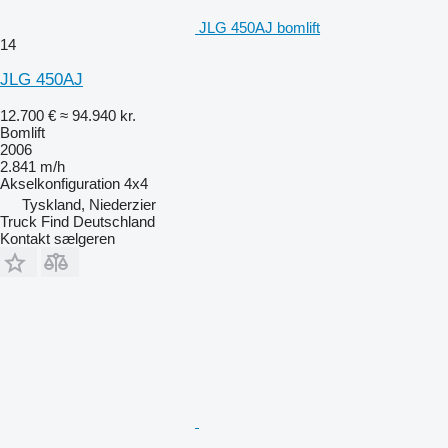
JLG 450AJ bomlift
14
JLG 450AJ
12.700 €
≈ 94.940 kr.
Bomlift
2006
2.841 m/h
Akselkonfiguration
4x4
Tyskland, Niederzier
Truck Find Deutschland
Kontakt sælgeren