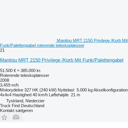
Manitou MRT 2150 Privilege /Korb Mit
Funk/Palettengabel roterende teleskoplæsser
21
Manitou MRT 2150 Privilege /Korb Mit Funk/Palettengabel
51.500 €
≈ 385.000 kr.
Roterende teleskoplæsser
2008
3.459 m/h
Motorydelse
327 HK (240 kW)
Nyttelast
5.000 kg
Akselkonfiguration
4x4x4
Hastighed
40 km/h
Løftehøjde
21 m
Tyskland, Niederzier
Truck Find Deutschland
Kontakt sælgeren