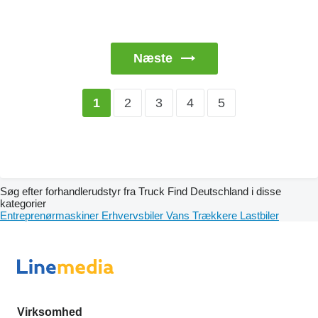
Næste
2
3
4
5
1
Søg efter forhandlerudstyr fra Truck Find Deutschland i disse
kategorier
Entreprenørmaskiner
Erhvervsbiler
Vans
Trækkere
Lastbiler
Virksomhed