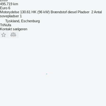
495.719 km
Euro 6
Motorydelse
130.61 HK (96 kW)
Brændstof
diesel
Pladser
2
Antal
sovepladser
1
Tyskland, Eschenburg
TriNufa
Kontakt sælgeren