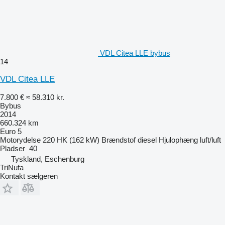
VDL Citea LLE bybus
14
VDL Citea LLE
7.800 €
≈ 58.310 kr.
Bybus
2014
660.324 km
Euro 5
Motorydelse
220 HK (162 kW)
Brændstof
diesel
Hjulophæng
luft/luft
Pladser
40
Tyskland, Eschenburg
TriNufa
Kontakt sælgeren