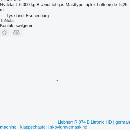
Nyttelast
6.000 kg
Brændstof
gas
Masttype
triplex
Løftehøjde
5,25
m
Tyskland, Eschenburg
TriNufa
Kontakt sælgeren
Liebherr R 974 B Litronic HD | german
machine | Klappschaufel | skovlgravemaskine