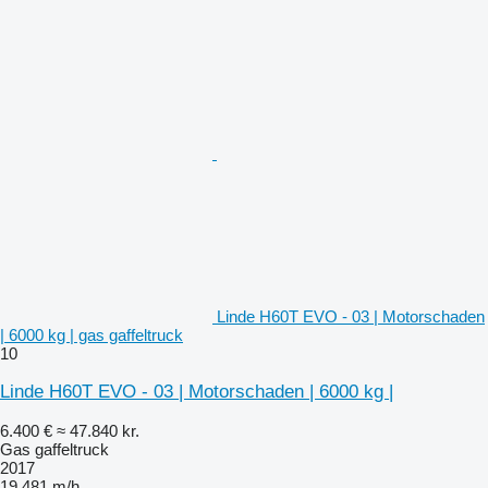
Linde H60T EVO - 03 | Motorschaden
| 6000 kg | gas gaffeltruck
10
Linde H60T EVO - 03 | Motorschaden | 6000 kg |
6.400 €
≈ 47.840 kr.
Gas gaffeltruck
2017
19.481 m/h