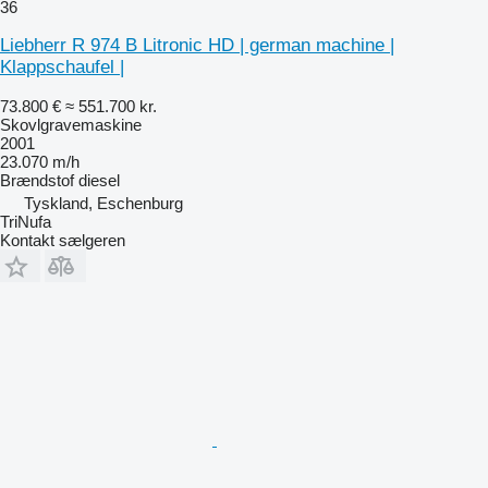
36
Liebherr R 974 B Litronic HD | german machine |
Klappschaufel |
73.800 €
≈ 551.700 kr.
Skovlgravemaskine
2001
23.070 m/h
Brændstof
diesel
Tyskland, Eschenburg
TriNufa
Kontakt sælgeren