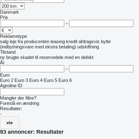
Danmark
Pris
–
Reklametype
salg
leje
fra producenten
leasing
kredit
afdragsvis
bytte
(indbytningsvare med ekstra betaling)
udskiftning
Tilstand
ny
brugte
skadet
til reservedele
med en defekt
År
–
Euro
Euro 2
Euro 3
Euro 4
Euro 5
Euro 6
Agroline ID
Mangler der filtre?
Foreslå en ændring
Resultater:
-
vis
93 annoncer:
Resultater