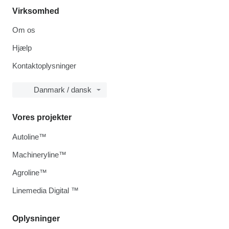
Virksomhed
Om os
Hjælp
Kontaktoplysninger
Danmark / dansk
Vores projekter
Autoline™
Machineryline™
Agroline™
Linemedia Digital ™
Oplysninger