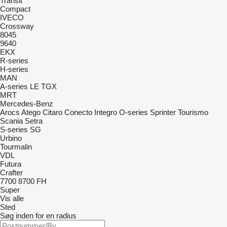
Transit
Compact
IVECO
Crossway
8045
9640
EKX
R-series
H-series
MAN
A-series
LE
TGX
MRT
Mercedes-Benz
Arocs
Atego
Citaro
Conecto
Integro
O-series
Sprinter
Tourismo
Scania
Setra
S-series
SG
Urbino
Tourmalin
VDL
Futura
Crafter
7700
8700
FH
Super
Vis alle
Sted
Søg inden for en radius