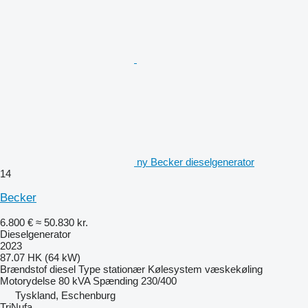
ny Becker dieselgenerator
14
Becker
6.800 €
≈ 50.830 kr.
Dieselgenerator
2023
87.07 HK (64 kW)
Brændstof
diesel
Type
stationær
Kølesystem
væskekøling
Motorydelse
80 kVA
Spænding
230/400
Tyskland, Eschenburg
TriNufa