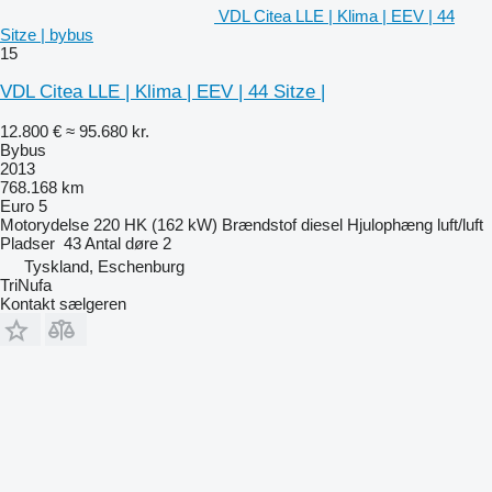
VDL Citea LLE | Klima | EEV | 44
Sitze | bybus
15
VDL Citea LLE | Klima | EEV | 44 Sitze |
12.800 €
≈ 95.680 kr.
Bybus
2013
768.168 km
Euro 5
Motorydelse
220 HK (162 kW)
Brændstof
diesel
Hjulophæng
luft/luft
Pladser
43
Antal døre
2
Tyskland, Eschenburg
TriNufa
Kontakt sælgeren