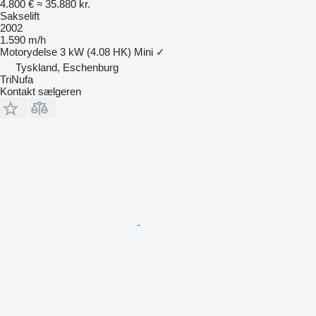
4.800 €
≈ 35.880 kr.
Sakselift
2002
1.590 m/h
Motorydelse
3 kW (4.08 HK)
Mini
✓
Tyskland, Eschenburg
TriNufa
Kontakt sælgeren