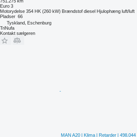
751.275 km
Euro 3
Motorydelse
354 HK (260 kW)
Brændstof
diesel
Hjulophæng
luft/luft
Pladser
66
Tyskland, Eschenburg
TriNufa
Kontakt sælgeren
MAN A20 | Klima | Retarder | 498.044