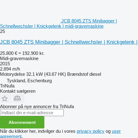
JCB 8045 ZTS Minibagger |
Schnellwechsler | Knickgelenk | midi-gravemaskine
25
JCB 8045 ZTS Minibagger | Schnellwechsler | Knickgelenk |
25.800 €
≈ 192.900 kr.
Midi-gravemaskine
2015
2.894 m/h
Motorydelse
32.1 kW (43.67 HK)
Brændstof
diesel
Tyskland, Eschenburg
TriNufa
Kontakt sælgeren
Abonner på nye annoncer fra TriNufa
Abonnement
Når du klikker her, indvilger du i vores
privacy policy
og
user
agreement
.