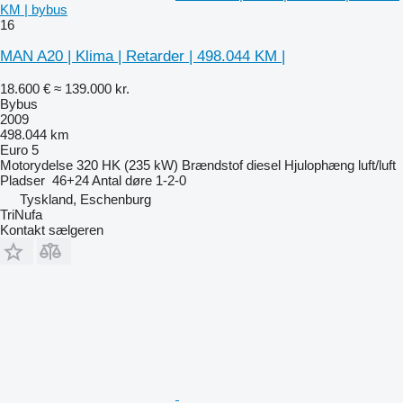
KM | bybus
16
MAN A20 | Klima | Retarder | 498.044 KM |
18.600 €
≈ 139.000 kr.
Bybus
2009
498.044 km
Euro 5
Motorydelse
320 HK (235 kW)
Brændstof
diesel
Hjulophæng
luft/luft
Pladser
46+24
Antal døre
1-2-0
Tyskland, Eschenburg
TriNufa
Kontakt sælgeren