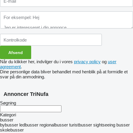
Når du klikker her, indvilger du i vores
privacy policy
og
user
agreement
.
Dine personlige data bliver behandlet med henblik på at formidle et
svar på din anmodning.
Annoncer TriNufa
Søgning
Kategori
busser
bybusser
ledbusser
regionalbusser
turistbusser
sightseeing busser
skolebusser