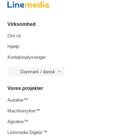
Virksomhed
Om os
Hjælp
Kontaktoplysninger
Danmark / dansk
Vores projekter
Autoline™
Machineryline™
Agroline™
Linemedia Digital ™