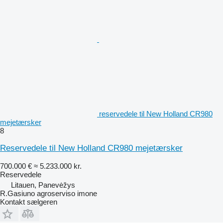
reservedele til New Holland CR980
mejetærsker
8
Reservedele til New Holland CR980 mejetærsker
700.000 €
≈ 5.233.000 kr.
Reservedele
Litauen, Panevėžys
R.Gasiuno agroserviso imone
Kontakt sælgeren