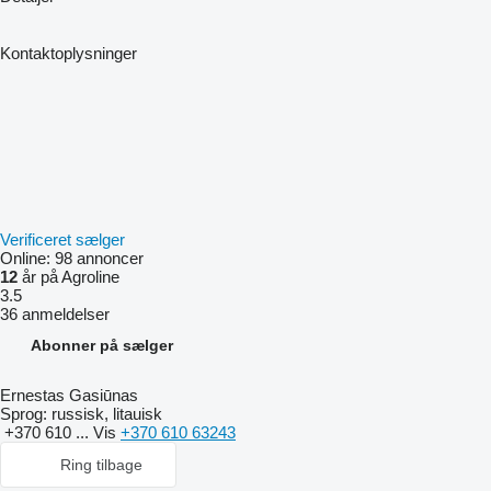
Kontaktoplysninger
Verificeret sælger
Online:
98 annoncer
12
år på Agroline
3.5
36 anmeldelser
Abonner på sælger
Ernestas Gasiūnas
Sprog:
russisk, litauisk
+370 610 ...
Vis
+370 610 63243
Ring tilbage