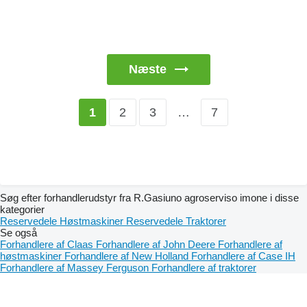
Næste
2
3
…
7
1
Søg efter forhandlerudstyr fra R.Gasiuno agroserviso imone i disse
kategorier
Reservedele
Høstmaskiner
Reservedele
Traktorer
Se også
Forhandlere af Claas
Forhandlere af John Deere
Forhandlere af
høstmaskiner
Forhandlere af New Holland
Forhandlere af Case IH
Forhandlere af Massey Ferguson
Forhandlere af traktorer