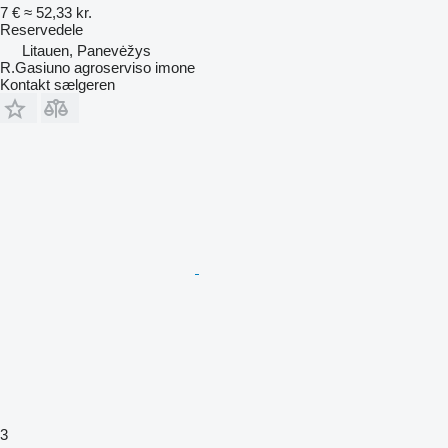
7 €
≈ 52,33 kr.
Reservedele
Litauen, Panevėžys
R.Gasiuno agroserviso imone
Kontakt sælgeren
3