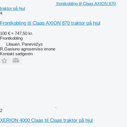
frontkobling til Claas AXION 870
traktor på hjul
4
Frontkobling til Claas AXION 870 traktor på hjul
100 €
≈ 747,50 kr.
Frontkobling
Litauen, Panevėžys
R.Gasiuno agroserviso imone
Kontakt sælgeren
2
XERION 4000 Claas til Claas traktor på hjul