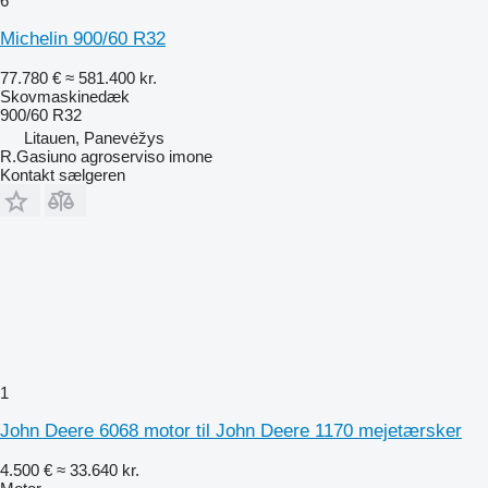
6
Michelin 900/60 R32
77.780 €
≈ 581.400 kr.
Skovmaskinedæk
900/60 R32
Litauen, Panevėžys
R.Gasiuno agroserviso imone
Kontakt sælgeren
1
John Deere 6068 motor til John Deere 1170 mejetærsker
4.500 €
≈ 33.640 kr.