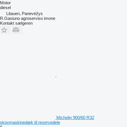
Motor
diesel
Litauen, Panevėžys
R.Gasiuno agroserviso imone
Kontakt sælgeren
Michelin 900/60 R32
skovmaskinedæk til reservedele