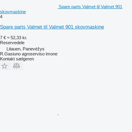
Spare parts Valmet til Valmet 901
skovmaskine
4
Spare parts Valmet til Valmet 901 skovmaskine
7 €
≈ 52,33 kr.
Reservedele
Litauen, Panevėžys
R.Gasiuno agroserviso imone
Kontakt sælgeren