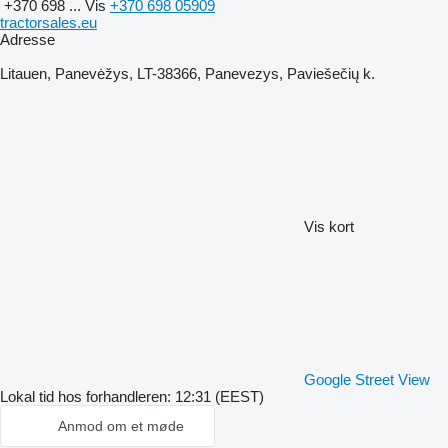
+370 698 ...
Vis
+370 698 05909
tractorsales.eu
Adresse
Litauen, Panevėžys, LT-38366, Panevezys, Paviešečių k.
Vis kort
Google Street View
Lokal tid hos forhandleren: 12:31 (EEST)
Anmod om et møde