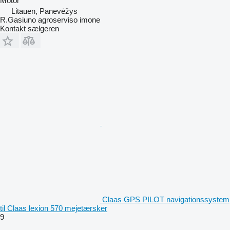
Motor
Litauen, Panevėžys
R.Gasiuno agroserviso imone
Kontakt sælgeren
Claas GPS PILOT navigationssystem
til Claas lexion 570 mejetærsker
9