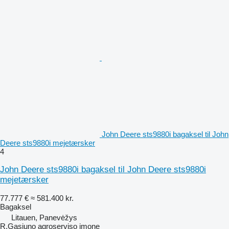
John Deere sts9880i bagaksel til John
Deere sts9880i mejetærsker
4
John Deere sts9880i bagaksel til John Deere sts9880i
mejetærsker
77.777 €
≈ 581.400 kr.
Bagaksel
Litauen, Panevėžys
R.Gasiuno agroserviso imone