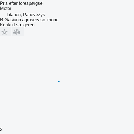
Pris efter forespørgsel
Motor
Litauen, Panevėžys
R.Gasiuno agroserviso imone
Kontakt sælgeren
3