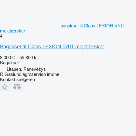
bagaksel til Claas LEXION 570T
mejetærsker
4
Bagaksel til Claas LEXION 570T mejetærsker
8.000 €
≈ 59.800 kr.
Bagaksel
Litauen, Panevėžys
R.Gasiuno agroserviso imone
Kontakt sælgeren