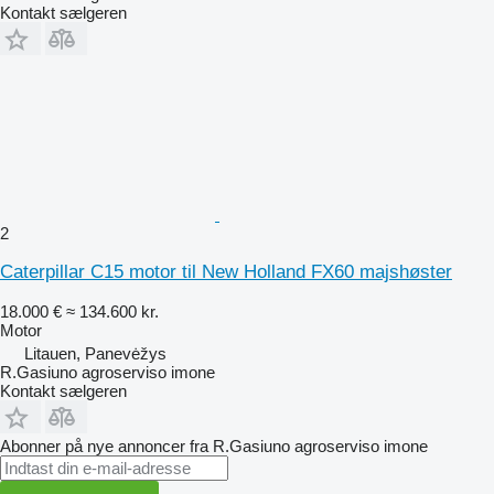
Kontakt sælgeren
2
Caterpillar C15 motor til New Holland FX60 majshøster
18.000 €
≈ 134.600 kr.
Motor
Litauen, Panevėžys
R.Gasiuno agroserviso imone
Kontakt sælgeren
Abonner på nye annoncer fra R.Gasiuno agroserviso imone