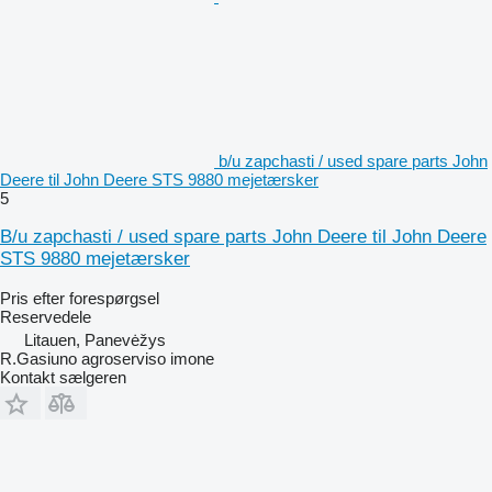
b/u zapchasti / used spare parts John
Deere til John Deere STS 9880 mejetærsker
5
B/u zapchasti / used spare parts John Deere til John Deere
STS 9880 mejetærsker
Pris efter forespørgsel
Reservedele
Litauen, Panevėžys
R.Gasiuno agroserviso imone
Kontakt sælgeren