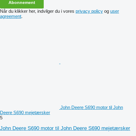
Abonnement
Når du klikker her, indvilger du i vores
privacy policy
og
user
agreement
.
John Deere S690 motor til John
Deere S690 mejetærsker
5
John Deere S690 motor til John Deere S690 mejetærsker