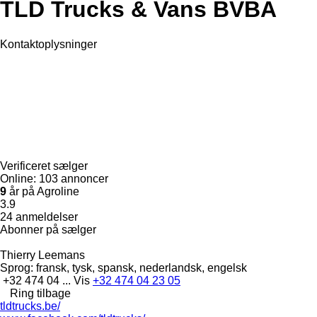
TLD Trucks & Vans BVBA
Kontaktoplysninger
Verificeret sælger
Online:
103 annoncer
9
år på Agroline
3.9
24 anmeldelser
Abonner på sælger
Thierry Leemans
Sprog:
fransk, tysk, spansk, nederlandsk, engelsk
+32 474 04 ...
Vis
+32 474 04 23 05
Ring tilbage
tldtrucks.be/