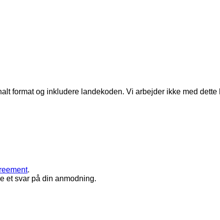
alt format og inkludere landekoden.
Vi arbejder ikke med dette
greement
.
le et svar på din anmodning.