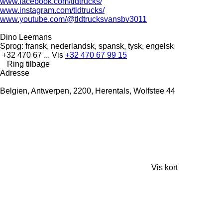
www.facebook.com/tldtrucks/
www.instagram.com/tldtrucks/
www.youtube.com/@tldtrucksvansbv3011
Dino Leemans
Sprog:
fransk, nederlandsk, spansk, tysk, engelsk
+32 470 67 ...
Vis
+32 470 67 99 15
Ring tilbage
Adresse
Belgien, Antwerpen, 2200, Herentals, Wolfstee 44
Vis kort