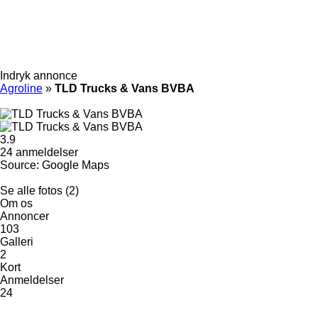
Indryk annonce
Agroline
»
TLD Trucks & Vans BVBA
3.9
24 anmeldelser
Source: Google Maps
Se alle fotos (2)
Om os
Annoncer
103
Galleri
2
Kort
Anmeldelser
24