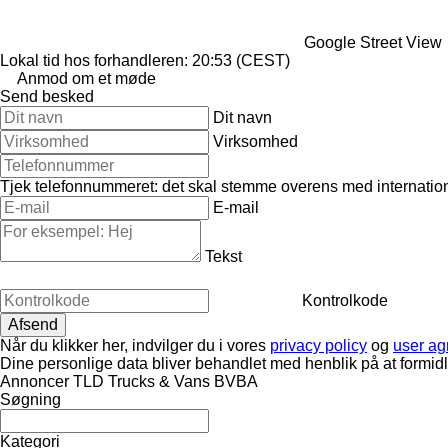
Google Street View
Lokal tid hos forhandleren: 20:53 (CEST)
Anmod om et møde
Send besked
Dit navn
Virksomhed
Tjek telefonnummeret: det skal stemme overens med internation
E-mail
Tekst
Kontrolkode
Når du klikker her, indvilger du i vores
privacy policy
og
user a
Dine personlige data bliver behandlet med henblik på at formid
Annoncer TLD Trucks & Vans BVBA
Søgning
Kategori