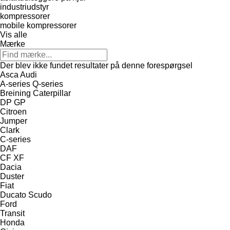
industriudstyr
kompressorer
mobile kompressorer
Vis alle
Mærke
Der blev ikke fundet resultater på denne forespørgsel
Asca
Audi
A-series
Q-series
Breining
Caterpillar
DP
GP
Citroen
Jumper
Clark
C-series
DAF
CF
XF
Dacia
Duster
Fiat
Ducato
Scudo
Ford
Transit
Honda