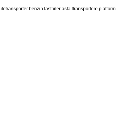
utotransporter
benzin lastbiler
asfalttransportere
platform