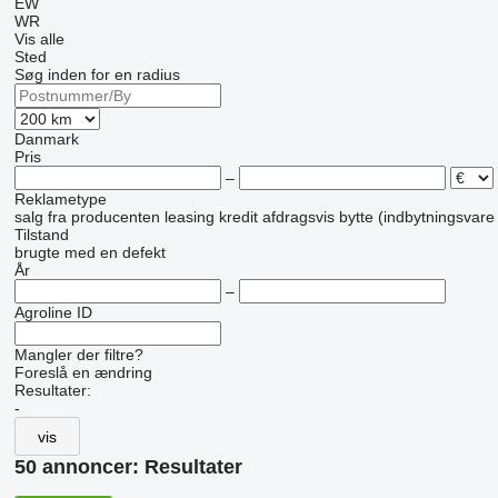
EW
WR
Vis alle
Sted
Søg inden for en radius
Danmark
Pris
–
Reklametype
salg
fra producenten
leasing
kredit
afdragsvis
bytte (indbytningsvare
Tilstand
brugte
med en defekt
År
–
Agroline ID
Mangler der filtre?
Foreslå en ændring
Resultater:
-
vis
50 annoncer:
Resultater