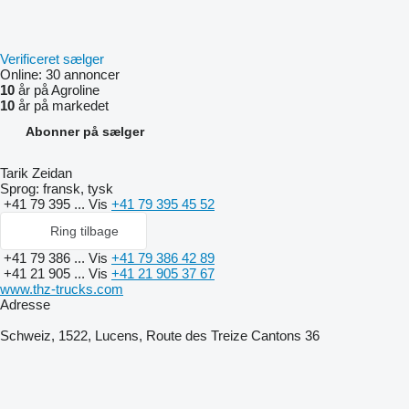
Verificeret sælger
Online:
30 annoncer
10
år på Agroline
10
år på markedet
Abonner på sælger
Tarik Zeidan
Sprog:
fransk, tysk
+41 79 395 ...
Vis
+41 79 395 45 52
Ring tilbage
+41 79 386 ...
Vis
+41 79 386 42 89
+41 21 905 ...
Vis
+41 21 905 37 67
www.thz-trucks.com
Adresse
Schweiz, 1522, Lucens, Route des Treize Cantons 36