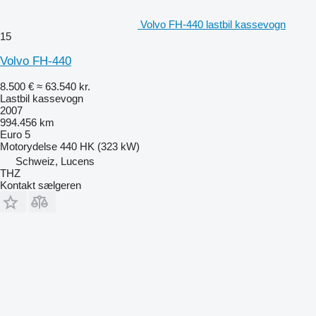
Volvo FH-440 lastbil kassevogn
15
Volvo FH-440
8.500 €
≈ 63.540 kr.
Lastbil kassevogn
2007
994.456 km
Euro 5
Motorydelse
440 HK (323 kW)
Schweiz, Lucens
THZ
Kontakt sælgeren