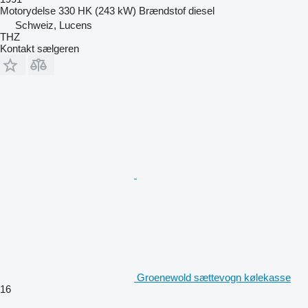
Motorydelse
330 HK (243 kW)
Brændstof
diesel
Schweiz, Lucens
THZ
Kontakt sælgeren
Groenewold sættevogn kølekasse
16