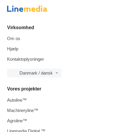
Virksomhed
Om os
Hjælp
Kontaktoplysninger
Danmark / dansk
Vores projekter
Autoline™
Machineryline™
Agroline™
Linemedia Digital ™