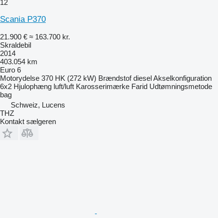
12
Scania P370
21.900 €
≈ 163.700 kr.
Skraldebil
2014
403.054 km
Euro 6
Motorydelse
370 HK (272 kW)
Brændstof
diesel
Akselkonfiguration
6x2
Hjulophæng
luft/luft
Karosserimærke
Farid
Udtømningsmetode
bag
Schweiz, Lucens
THZ
Kontakt sælgeren