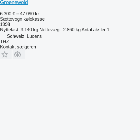
Groenewold
6.300 €
≈ 47.090 kr.
Sættevogn kølekasse
1998
Nyttelast
3.140 kg
Nettovægt
2.860 kg
Antal aksler
1
Schweiz, Lucens
THZ
Kontakt sælgeren