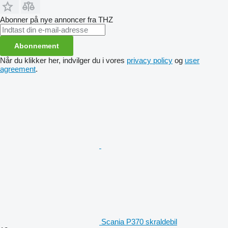
Abonner på nye annoncer fra THZ
Abonnement
Når du klikker her, indvilger du i vores
privacy policy
og
user
agreement
.
Scania P370 skraldebil