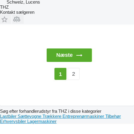
Schweiz, Lucens
THZ
Kontakt sælgeren
Næste
2
1
Søg efter forhandlerudstyr fra THZ i disse kategorier
Lastbiler
Sættevogne
Trækkere
Entreprenørmaskiner
Tilbehør
Erhvervsbiler
Lagermaskiner