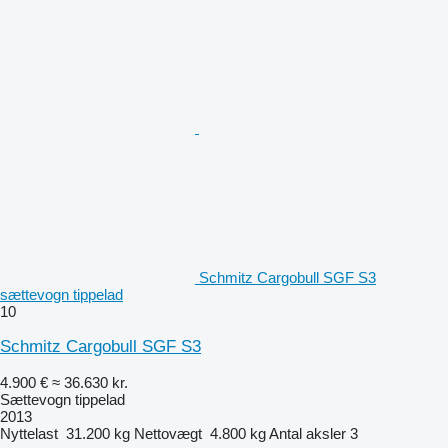
Schmitz Cargobull SGF S3
sættevogn tippelad
10
Schmitz Cargobull SGF S3
4.900 €
≈ 36.630 kr.
Sættevogn tippelad
2013
Nyttelast
31.200 kg
Nettovægt
4.800 kg
Antal aksler
3