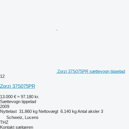
Zorzi 37S075PR sættevogn tippelad
12
Zorzi 37S075PR
13.000 €
≈ 97.180 kr.
Sættevogn tippelad
2009
Nyttelast
31.860 kg
Nettovægt
6.140 kg
Antal aksler
3
Schweiz, Lucens
THZ
Kontakt sælgeren