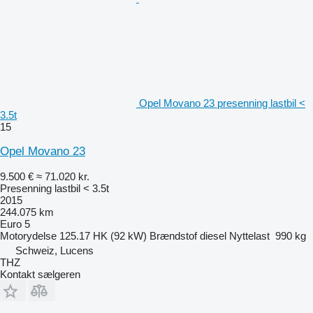
Opel Movano 23 presenning lastbil <
3.5t
15
Opel Movano 23
9.500 €
≈ 71.020 kr.
Presenning lastbil < 3.5t
2015
244.075 km
Euro 5
Motorydelse
125.17 HK (92 kW)
Brændstof
diesel
Nyttelast
990 kg
Schweiz, Lucens
THZ
Kontakt sælgeren