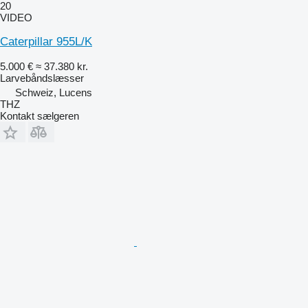
20
VIDEO
Caterpillar 955L/K
5.000 €
≈ 37.380 kr.
Larvebåndslæsser
Schweiz, Lucens
THZ
Kontakt sælgeren