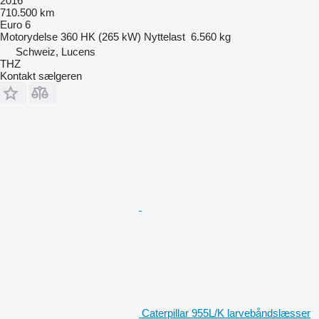
2016
710.500 km
Euro 6
Motorydelse
360 HK (265 kW)
Nyttelast
6.560 kg
Schweiz, Lucens
THZ
Kontakt sælgeren
Caterpillar 955L/K larvebåndslæsser