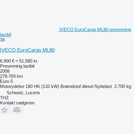
IVECO EuroCargo ML80 presenning
lastbil
16
IVECO EuroCargo ML80
6.900 €
≈ 51.580 kr.
Presenning lastbil
2008
278.769 km
Euro 5
Motorydelse
180 HK (132 kW)
Brændstof
diesel
Nyttelast
2.700 kg
Schweiz, Lucens
THZ
Kontakt sælgeren