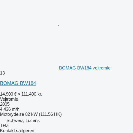
BOMAG BW184 vejtromle
13
BOMAG BW184
14.900 €
≈ 111.400 kr.
Vejtromle
2005
4.436 m/h
Motorydelse
82 kW (111.56 HK)
Schweiz, Lucens
THZ
Kontakt sælgeren