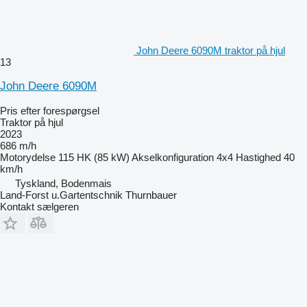
John Deere 6090M traktor på hjul
13
John Deere 6090M
Pris efter forespørgsel
Traktor på hjul
2023
686 m/h
Motorydelse
115 HK (85 kW)
Akselkonfiguration
4x4
Hastighed
40
km/h
Tyskland, Bodenmais
Land-Forst u.Gartentschnik Thurnbauer
Kontakt sælgeren