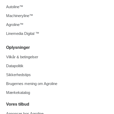
Autoline™
Machineryline™
Agroline™
Linemedia Digital ™
Oplysninger
Vilkår & betingelser
Datapolitik
Sikkerhedstips
Brugernes mening om Agroline
Mærkekatalog
Vores tilbud
Annoncer hos Agroline