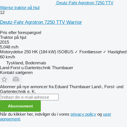
Deutz-Fahr Agrotron 7250 TTV
Warrior traktor på hjul
12
Deutz-Fahr Agrotron 7250 TTV Warrior
Pris efter forespørgsel
Traktor på hjul
2015
5.048 m/h
Motorydelse
250 HK (184 kW)
ISOBUS
✓
Frontlæsser
✓
Hastighed
60 km/h
Tyskland, Bodenmais
Land-Forst u.Gartentschnik Thurnbauer
Kontakt sælgeren
Abonner på nye annoncer fra Eduard Thurnbauer Land-, Forst- und
Gartentechnik e. K.
Abonnement
Når du klikker her, indvilger du i vores
privacy policy
og
user
agreement
.