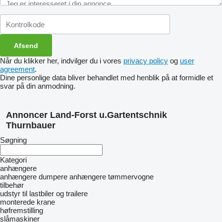
Når du klikker her, indvilger du i vores
privacy policy
og
user
agreement
.
Dine personlige data bliver behandlet med henblik på at formidle et
svar på din anmodning.
Annoncer Land-Forst u.Gartentschnik
Thurnbauer
Søgning
Kategori
anhængere
anhængere dumpere
anhængere tømmervogne
tilbehør
udstyr til lastbiler og trailere
monterede krane
høfremstilling
slåmaskiner