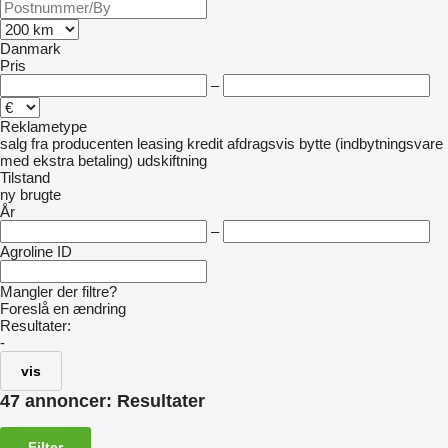
Danmark
Pris
–
Reklametype
salg
fra producenten
leasing
kredit
afdragsvis
bytte (indbytningsvare
med ekstra betaling)
udskiftning
Tilstand
ny
brugte
År
–
Agroline ID
Mangler der filtre?
Foreslå en ændring
Resultater:
-
vis
47 annoncer:
Resultater
Filter