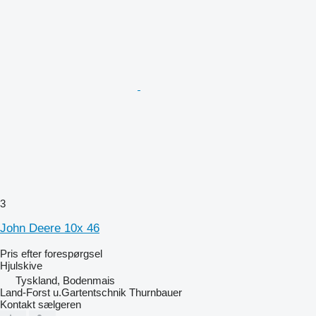
3
John Deere 10x 46
Pris efter forespørgsel
Hjulskive
Tyskland, Bodenmais
Land-Forst u.Gartentschnik Thurnbauer
Kontakt sælgeren