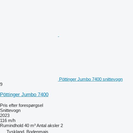
Pöttinger Jumbo 7400 snittevogn
9
Pöttinger Jumbo 7400
Pris efter forespørgsel
Snittevogn
2023
116 m/h
Rumindhold
40 m³
Antal aksler
2
Tyskland, Bodenmais