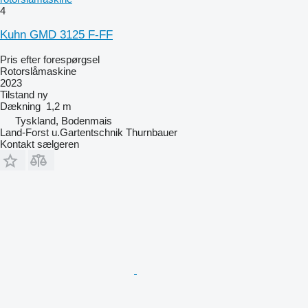
4
Kuhn GMD 3125 F-FF
Pris efter forespørgsel
Rotorslåmaskine
2023
Tilstand
ny
Dækning
1,2 m
Tyskland, Bodenmais
Land-Forst u.Gartentschnik Thurnbauer
Kontakt sælgeren