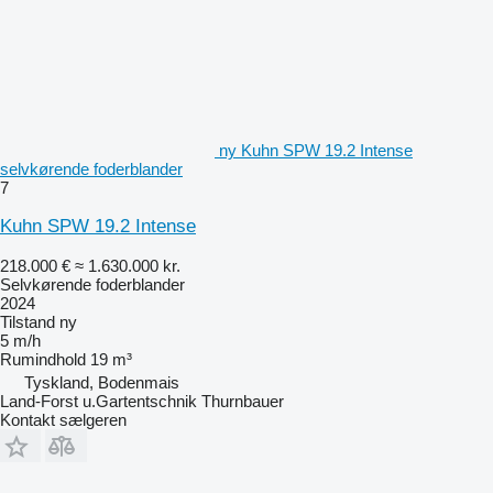
ny Kuhn SPW 19.2 Intense
selvkørende foderblander
7
Kuhn SPW 19.2 Intense
218.000 €
≈ 1.630.000 kr.
Selvkørende foderblander
2024
Tilstand
ny
5 m/h
Rumindhold
19 m³
Tyskland, Bodenmais
Land-Forst u.Gartentschnik Thurnbauer
Kontakt sælgeren