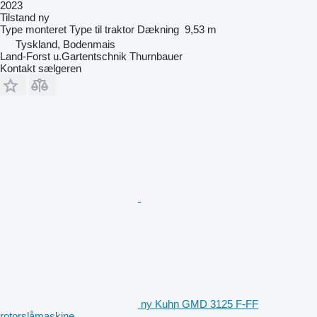
2023
Tilstand
ny
Type
monteret
Type
til traktor
Dækning
9,53 m
Tyskland, Bodenmais
Land-Forst u.Gartentschnik Thurnbauer
Kontakt sælgeren
ny Kuhn GMD 3125 F-FF
rotorslåmaskine