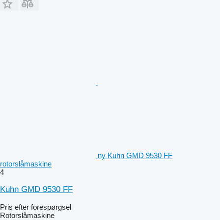
ny Kuhn GMD 9530 FF
rotorslåmaskine
4
Kuhn GMD 9530 FF
Pris efter forespørgsel
Rotorslåmaskine