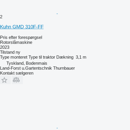
2
Kuhn GMD 310F-FF
Pris efter forespørgsel
Rotorslåmaskine
2023
Tilstand
ny
Type
monteret
Type
til traktor
Dækning
3,1 m
Tyskland, Bodenmais
Land-Forst u.Gartentschnik Thurnbauer
Kontakt sælgeren