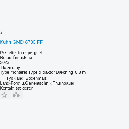
3
Kuhn GMD 8730 FF
Pris efter forespørgsel
Rotorslåmaskine
2023
Tilstand
ny
Type
monteret
Type
til traktor
Dækning
8,8 m
Tyskland, Bodenmais
Land-Forst u.Gartentschnik Thurnbauer
Kontakt sælgeren