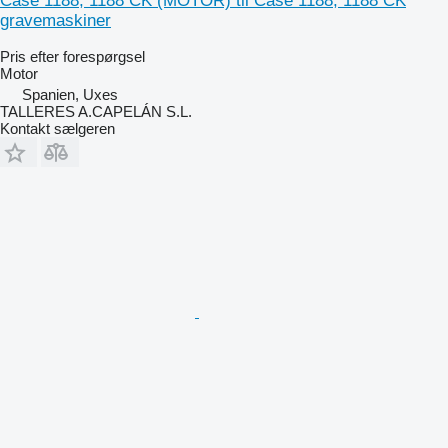
Case 1188, 1188 CK (MOTOR) til Case 1188, 1188 CK
gravemaskiner
Pris efter forespørgsel
Motor
Spanien, Uxes
TALLERES A.CAPELÁN S.L.
Kontakt sælgeren