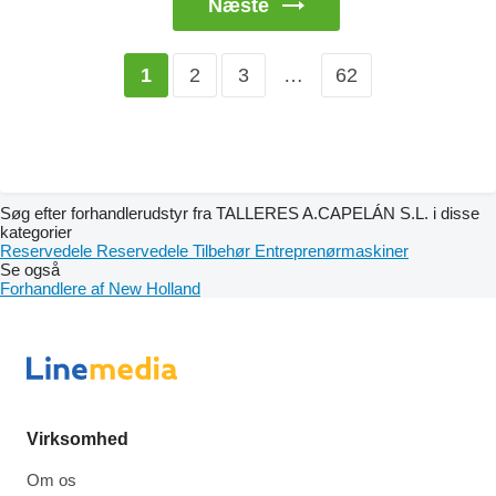
Næste
2
3
…
62
1
Søg efter forhandlerudstyr fra TALLERES A.CAPELÁN S.L. i disse
kategorier
Reservedele
Reservedele
Tilbehør
Entreprenørmaskiner
Se også
Forhandlere af New Holland
Virksomhed
Om os