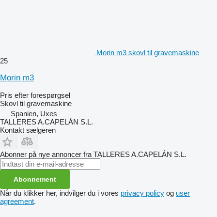
Morin m3 skovl til gravemaskine
25
Morin m3
Pris efter forespørgsel
Skovl til gravemaskine
Spanien, Uxes
TALLERES A.CAPELÁN S.L.
Kontakt sælgeren
Abonner på nye annoncer fra TALLERES A.CAPELÁN S.L.
Abonnement
Når du klikker her, indvilger du i vores
privacy policy
og
user
agreement
.