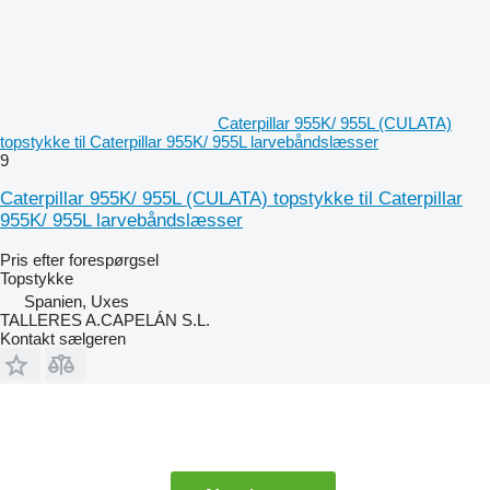
Caterpillar 955K/ 955L (CULATA)
topstykke til Caterpillar 955K/ 955L larvebåndslæsser
9
Caterpillar 955K/ 955L (CULATA) topstykke til Caterpillar
955K/ 955L larvebåndslæsser
Pris efter forespørgsel
Topstykke
Spanien, Uxes
TALLERES A.CAPELÁN S.L.
Kontakt sælgeren