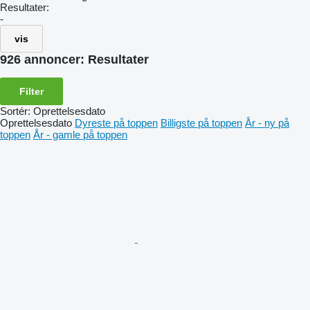
Resultater:
-
vis
926 annoncer:
Resultater
Filter
Sortér
:
Oprettelsesdato
Oprettelsesdato
Dyreste på toppen
Billigste på toppen
År - ny på
toppen
År - gamle på toppen