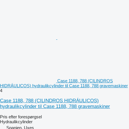
Case 1188, 788 (CILINDROS
HIDRÁULICOS) hydraulikcylinder til Case 1188, 788 gravemaskiner
4
Case 1188, 788 (CILINDROS HIDRÁULICOS)
hydraulikcylinder til Case 1188, 788 gravemaskiner
Pris efter forespørgsel
Hydraulikcylinder
Spanien, Uxes