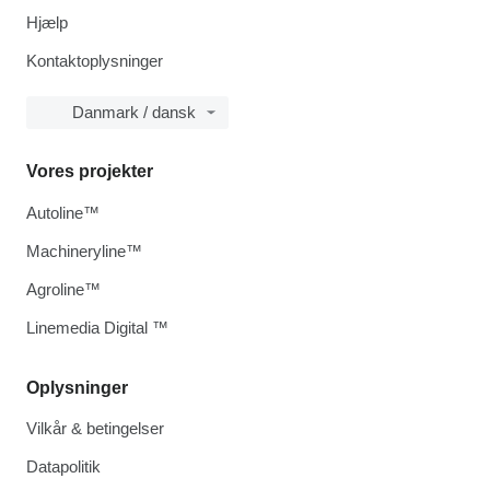
Hjælp
Kontaktoplysninger
Danmark / dansk
Vores projekter
Autoline™
Machineryline™
Agroline™
Linemedia Digital ™
Oplysninger
Vilkår & betingelser
Datapolitik