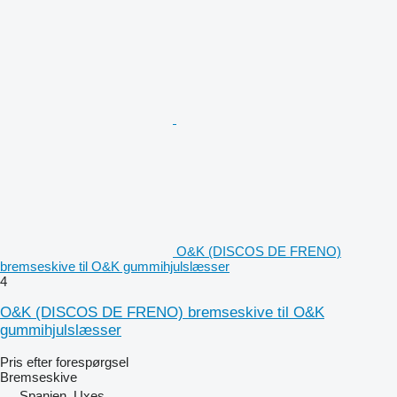
O&K (DISCOS DE FRENO)
bremseskive til O&K gummihjulslæsser
4
O&K (DISCOS DE FRENO) bremseskive til O&K
gummihjulslæsser
Pris efter forespørgsel
Bremseskive
Spanien, Uxes