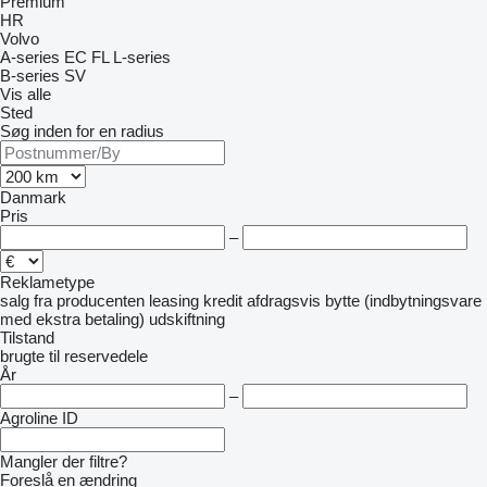
Premium
HR
Volvo
A-series
EC
FL
L-series
B-series
SV
Vis alle
Sted
Søg inden for en radius
Danmark
Pris
–
Reklametype
salg
fra producenten
leasing
kredit
afdragsvis
bytte (indbytningsvare
med ekstra betaling)
udskiftning
Tilstand
brugte
til reservedele
År
–
Agroline ID
Mangler der filtre?
Foreslå en ændring