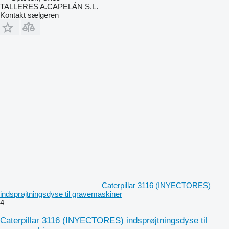
TALLERES A.CAPELÁN S.L.
Kontakt sælgeren
Caterpillar 3116 (INYECTORES)
indsprøjtningsdyse til gravemaskiner
4
Caterpillar 3116 (INYECTORES) indsprøjtningsdyse til