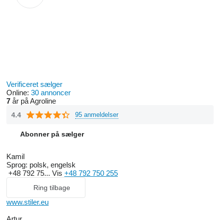
Verificeret sælger
Online:
30 annoncer
7
år på Agroline
4.4
95 anmeldelser
Abonner på sælger
Kamil
Sprog:
polsk, engelsk
+48 792 75...
Vis
+48 792 750 255
Ring tilbage
www.stiler.eu
Artur