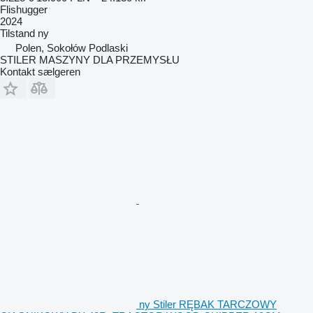
Flishugger
2024
Tilstand
ny
Polen, Sokołów Podlaski
STILER MASZYNY DLA PRZEMYSŁU
Kontakt sælgeren
ny Stiler RĘBAK TARCZOWY