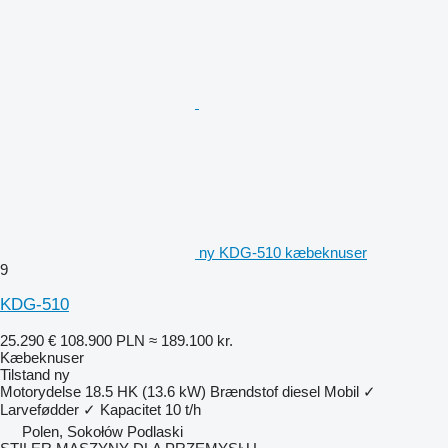
ny KDG-510 kæbeknuser
9
KDG-510
25.290 €
108.900 PLN
≈ 189.100 kr.
Kæbeknuser
Tilstand
ny
Motorydelse
18.5 HK (13.6 kW)
Brændstof
diesel
Mobil
✓
Larvefødder
✓
Kapacitet
10 t/h
Polen, Sokołów Podlaski