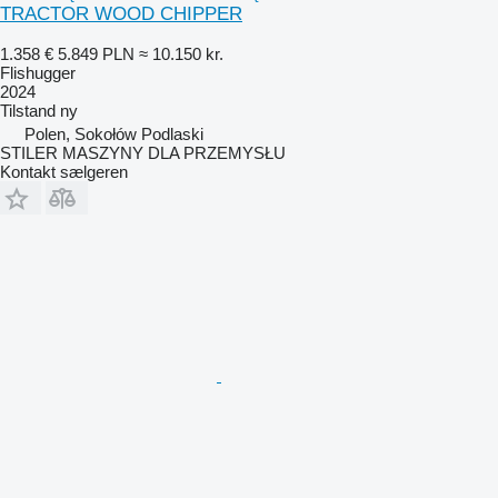
TRACTOR WOOD CHIPPER
1.358 €
5.849 PLN
≈ 10.150 kr.
Flishugger
2024
Tilstand
ny
Polen, Sokołów Podlaski
STILER MASZYNY DLA PRZEMYSŁU
Kontakt sælgeren