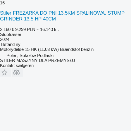
16
Stiler FREZARKA DO PNI 13,5KM SPALINOWA, STUMP
GRINDER 13,5 HP 40CM
2.160 €
9.299 PLN
≈ 16.140 kr.
Stubfræser
2024
Tilstand
ny
Motorydelse
15 HK (11.03 kW)
Brændstof
benzin
Polen, Sokołów Podlaski
STILER MASZYNY DLA PRZEMYSŁU
Kontakt sælgeren