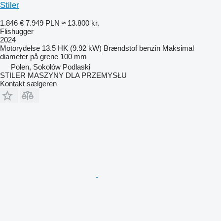
Stiler
1.846 €
7.949 PLN
≈ 13.800 kr.
Flishugger
2024
Motorydelse
13.5 HK (9.92 kW)
Brændstof
benzin
Maksimal
diameter på grene
100 mm
Polen, Sokołów Podlaski
STILER MASZYNY DLA PRZEMYSŁU
Kontakt sælgeren