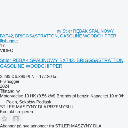
ny Stiler RĘBAK SPALINOWY
BXT42, BRIGGS&STRATTON, GASOLINE WOODCHIPPER
flishugger
17
VIDEO
Stiler RĘBAK SPALINOWY BXT42, BRIGGS&STRATTON,
GASOLINE WOODCHIPPER
2.299 €
9.899 PLN
≈ 17.180 kr.
Flishugger
2024
Tilstand
ny
Motorydelse
13 HK (9.56 kW)
Brændstof
benzin
Kapacitet
10 m3/h
Polen, Sokołów Podlaski
STILER MASZYNY DLA PRZEMYSŁU
Kontakt sælgeren
Abonner på nye annoncer fra STILER MASZYNY DLA