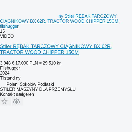
ny Stiler RĘBAK TARCZOWY
CIĄGNIKOWY BX 62R, TRACTOR WOOD CHIPPER 15CM
flishugger
15
VIDEO
Stiler RĘBAK TARCZOWY CIĄGNIKOWY BX 62R,
TRACTOR WOOD CHIPPER 15CM
3.948 €
17.000 PLN
≈ 29.510 kr.
Flishugger
2024
Tilstand
ny
Polen, Sokołów Podlaski
STILER MASZYNY DLA PRZEMYSŁU
Kontakt sælgeren