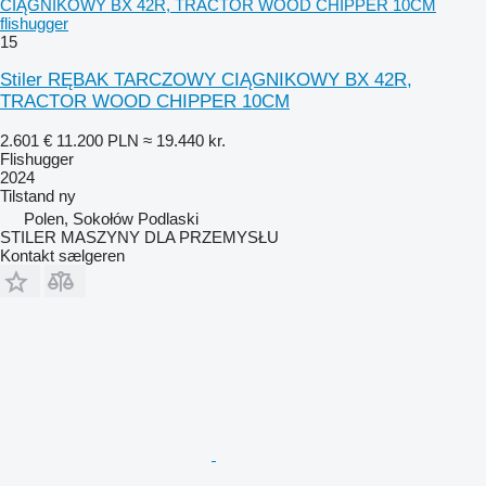
CIĄGNIKOWY BX 42R, TRACTOR WOOD CHIPPER 10CM
flishugger
15
Stiler RĘBAK TARCZOWY CIĄGNIKOWY BX 42R,
TRACTOR WOOD CHIPPER 10CM
2.601 €
11.200 PLN
≈ 19.440 kr.
Flishugger
2024
Tilstand
ny
Polen, Sokołów Podlaski
STILER MASZYNY DLA PRZEMYSŁU
Kontakt sælgeren