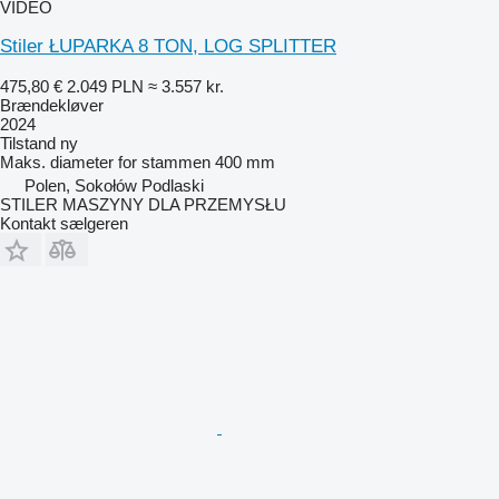
VIDEO
Stiler ŁUPARKA 8 TON, LOG SPLITTER
475,80 €
2.049 PLN
≈ 3.557 kr.
Brændekløver
2024
Tilstand
ny
Maks. diameter for stammen
400 mm
Polen, Sokołów Podlaski
STILER MASZYNY DLA PRZEMYSŁU
Kontakt sælgeren