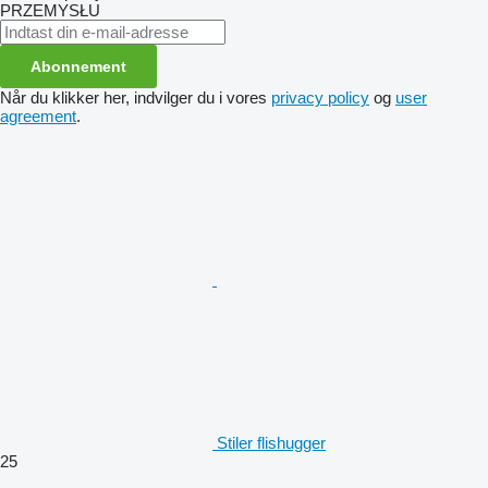
PRZEMYSŁU
Abonnement
Når du klikker her, indvilger du i vores
privacy policy
og
user
agreement
.
Stiler flishugger
25