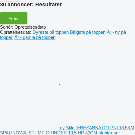
30 annoncer:
Resultater
Filter
Sortér
:
Oprettelsesdato
Oprettelsesdato
Dyreste på toppen
Billigste på toppen
År - ny på
toppen
År - gamle på toppen
ny Stiler FREZARKA DO PNI 13,5KM
SPALINOWA, STUMP GRINDER 13,5 HP 40CM stubfræser