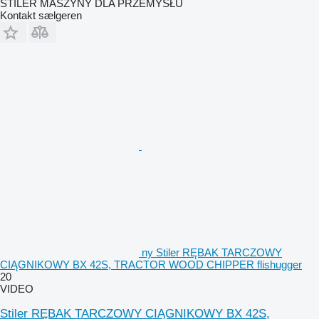
STILER MASZYNY DLA PRZEMYSŁU
Kontakt sælgeren
ny Stiler RĘBAK TARCZOWY
CIĄGNIKOWY BX 42S, TRACTOR WOOD CHIPPER flishugger
20
VIDEO
Stiler RĘBAK TARCZOWY CIĄGNIKOWY BX 42S,