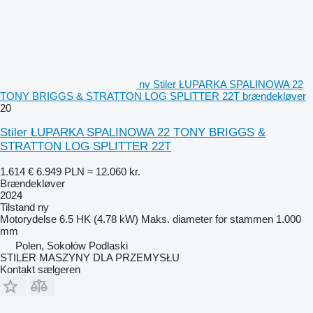
ny Stiler ŁUPARKA SPALINOWA 22
TONY BRIGGS & STRATTON LOG SPLITTER 22T brændekløver
20
Stiler ŁUPARKA SPALINOWA 22 TONY BRIGGS &
STRATTON LOG SPLITTER 22T
1.614 €
6.949 PLN
≈ 12.060 kr.
Brændekløver
2024
Tilstand
ny
Motorydelse
6.5 HK (4.78 kW)
Maks. diameter for stammen
1.000
mm
Polen, Sokołów Podlaski
STILER MASZYNY DLA PRZEMYSŁU
Kontakt sælgeren