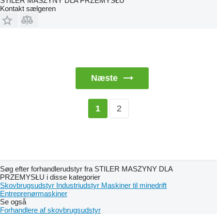
STILER MASZYNY DLA PRZEMYSŁU
Kontakt sælgeren
Næste
2
1
Søg efter forhandlerudstyr fra STILER MASZYNY DLA
PRZEMYSŁU i disse kategorier
Skovbrugsudstyr
Industriudstyr
Maskiner til minedrift
Entreprenørmaskiner
Se også
Forhandlere af skovbrugsudstyr