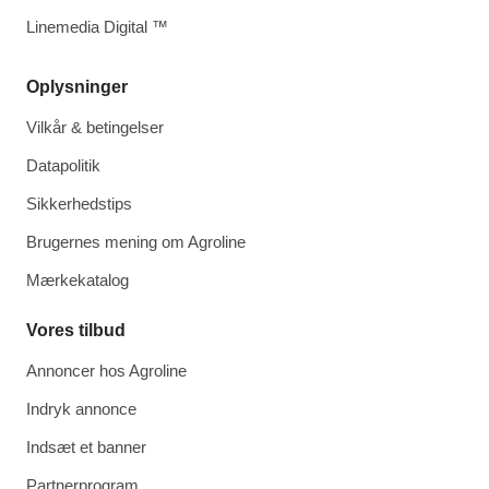
Linemedia Digital ™
Oplysninger
Vilkår & betingelser
Datapolitik
Sikkerhedstips
Brugernes mening om Agroline
Mærkekatalog
Vores tilbud
Annoncer hos Agroline
Indryk annonce
Indsæt et banner
Partnerprogram