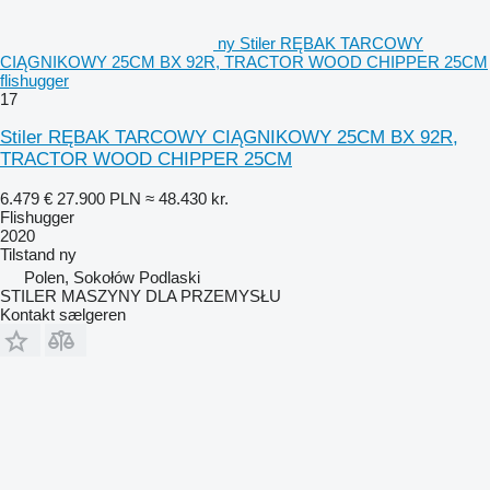
ny Stiler RĘBAK TARCOWY
CIĄGNIKOWY 25CM BX 92R, TRACTOR WOOD CHIPPER 25CM
flishugger
17
Stiler RĘBAK TARCOWY CIĄGNIKOWY 25CM BX 92R,
TRACTOR WOOD CHIPPER 25CM
6.479 €
27.900 PLN
≈ 48.430 kr.
Flishugger
2020
Tilstand
ny
Polen, Sokołów Podlaski
STILER MASZYNY DLA PRZEMYSŁU
Kontakt sælgeren