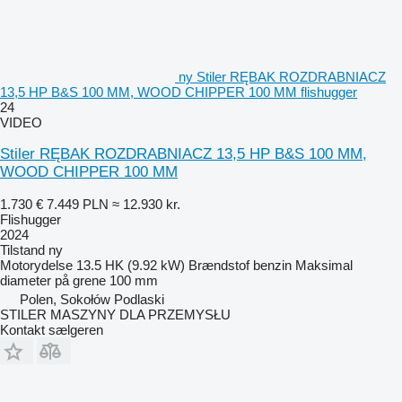
ny Stiler RĘBAK ROZDRABNIACZ
13,5 HP B&S 100 MM, WOOD CHIPPER 100 MM flishugger
24
VIDEO
Stiler RĘBAK ROZDRABNIACZ 13,5 HP B&S 100 MM,
WOOD CHIPPER 100 MM
1.730 €
7.449 PLN
≈ 12.930 kr.
Flishugger
2024
Tilstand
ny
Motorydelse
13.5 HK (9.92 kW)
Brændstof
benzin
Maksimal
diameter på grene
100 mm
Polen, Sokołów Podlaski
STILER MASZYNY DLA PRZEMYSŁU
Kontakt sælgeren