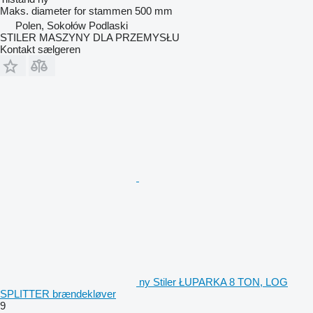
Maks. diameter for stammen
500 mm
Polen, Sokołów Podlaski
STILER MASZYNY DLA PRZEMYSŁU
Kontakt sælgeren
ny Stiler ŁUPARKA 8 TON, LOG
SPLITTER brændekløver
9