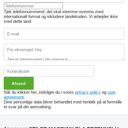
Tjek telefonnummeret: det skal stemme overens med
internationalt format og inkludere landekoden.
Vi arbejder ikke
med dette land
Når du klikker her, indvilger du i vores
privacy policy
og
user
agreement
.
Dine personlige data bliver behandlet med henblik på at formidle
et svar på din anmodning.