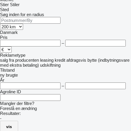
Stier
Stiler
Sted
Søg inden for en radius
Danmark
Pris
–
Reklametype
salg
fra producenten
leasing
kredit
afdragsvis
bytte (indbytningsvare
med ekstra betaling)
udskiftning
Tilstand
ny
brugte
År
–
Agroline ID
Mangler der filtre?
Foreslå en ændring
Resultater:
-
vis