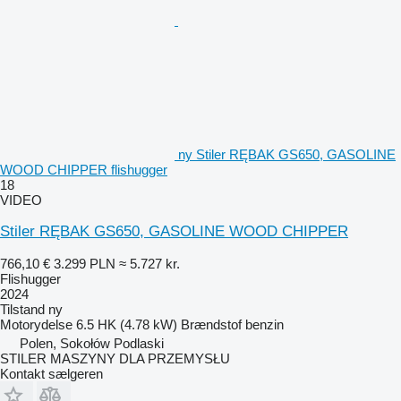
ny Stiler RĘBAK GS650, GASOLINE
WOOD CHIPPER flishugger
18
VIDEO
Stiler RĘBAK GS650, GASOLINE WOOD CHIPPER
766,10 €
3.299 PLN
≈ 5.727 kr.
Flishugger
2024
Tilstand
ny
Motorydelse
6.5 HK (4.78 kW)
Brændstof
benzin
Polen, Sokołów Podlaski
STILER MASZYNY DLA PRZEMYSŁU
Kontakt sælgeren