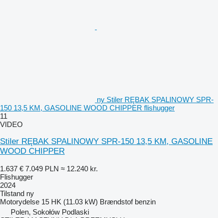
ny Stiler RĘBAK SPALINOWY SPR-
150 13,5 KM, GASOLINE WOOD CHIPPER flishugger
11
VIDEO
Stiler RĘBAK SPALINOWY SPR-150 13,5 KM, GASOLINE
WOOD CHIPPER
1.637 €
7.049 PLN
≈ 12.240 kr.
Flishugger
2024
Tilstand
ny
Motorydelse
15 HK (11.03 kW)
Brændstof
benzin
Polen, Sokołów Podlaski