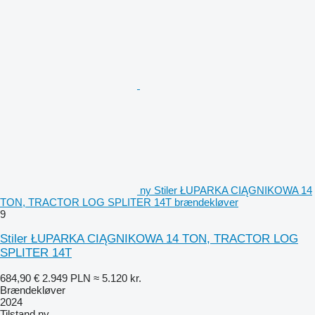
ny Stiler ŁUPARKA CIĄGNIKOWA 14
TON, TRACTOR LOG SPLITER 14T brændekløver
9
Stiler ŁUPARKA CIĄGNIKOWA 14 TON, TRACTOR LOG
SPLITER 14T
684,90 €
2.949 PLN
≈ 5.120 kr.
Brændekløver
2024
Tilstand
ny