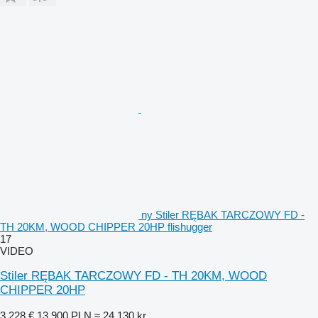
ny Stiler RĘBAK TARCZOWY FD -
TH 20KM, WOOD CHIPPER 20HP flishugger
17
VIDEO
Stiler RĘBAK TARCZOWY FD - TH 20KM, WOOD
CHIPPER 20HP
3.228 €
13.900 PLN
≈ 24.130 kr.