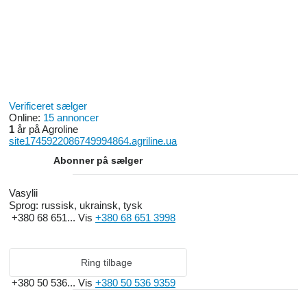
Verificeret sælger
Online:
15 annoncer
1
år på Agroline
site1745922086749994864.agriline.ua
Abonner på sælger
Vasylii
Sprog:
russisk, ukrainsk, tysk
+380 68 651...
Vis
+380 68 651 3998
Ring tilbage
+380 50 536...
Vis
+380 50 536 9359