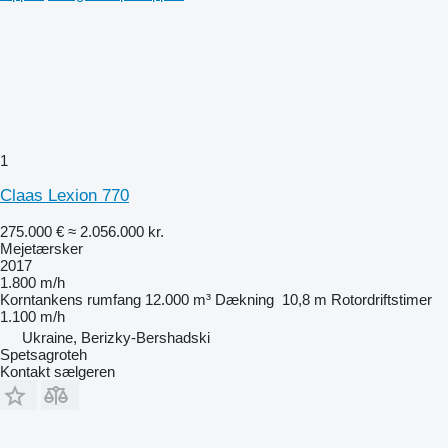
1
Claas Lexion 770
275.000 €
≈ 2.056.000 kr.
Mejetærsker
2017
1.800 m/h
Korntankens rumfang
12.000 m³
Dækning
10,8 m
Rotordriftstimer
1.100 m/h
Ukraine, Berizky-Bershadski
Spetsagroteh
Kontakt sælgeren