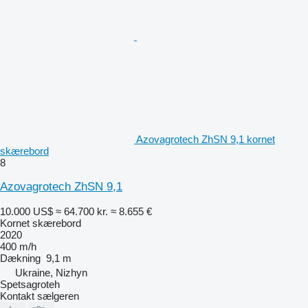
Azovagrotech ZhSN 9,1 kornet
skærebord
8
Azovagrotech ZhSN 9,1
10.000 US$
≈ 64.700 kr.
≈ 8.655 €
Kornet skærebord
2020
400 m/h
Dækning
9,1 m
Ukraine, Nizhyn
Spetsagroteh
Kontakt sælgeren