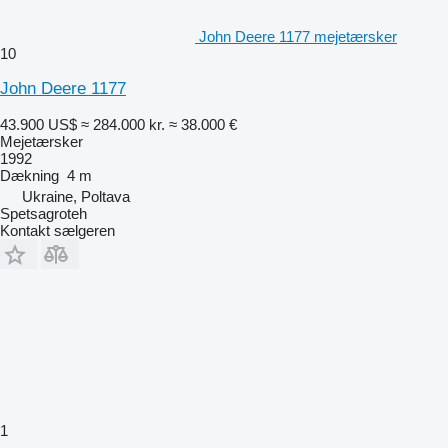
John Deere 1177 mejetærsker
10
John Deere 1177
43.900 US$
≈ 284.000 kr.
≈ 38.000 €
Mejetærsker
1992
Dækning
4 m
Ukraine, Poltava
Spetsagroteh
Kontakt sælgeren
1