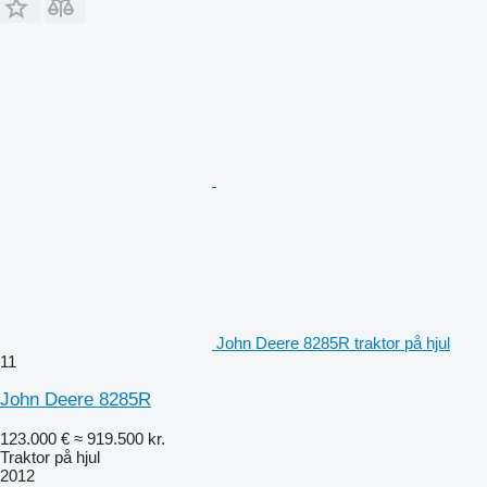
John Deere 8285R traktor på hjul
11
John Deere 8285R
123.000 €
≈ 919.500 kr.
Traktor på hjul
2012