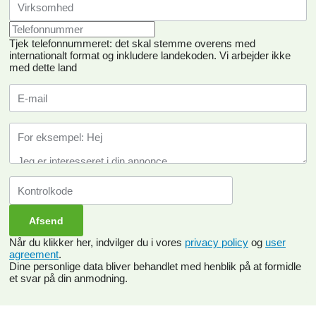
Tjek telefonnummeret: det skal stemme overens med
internationalt format og inkludere landekoden.
Vi arbejder ikke
med dette land
Når du klikker her, indvilger du i vores
privacy policy
og
user
agreement
.
Dine personlige data bliver behandlet med henblik på at formidle
et svar på din anmodning.