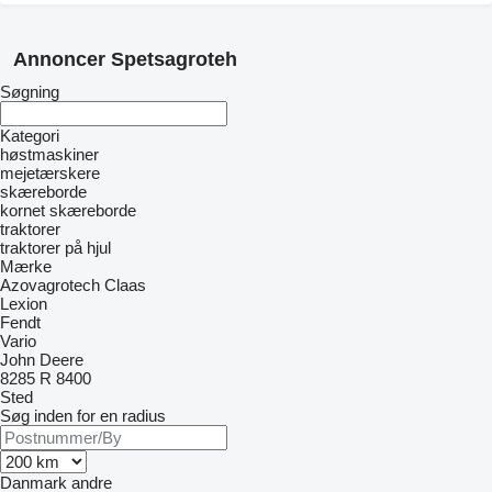
Annoncer Spetsagroteh
Søgning
Kategori
høstmaskiner
mejetærskere
skæreborde
kornet skæreborde
traktorer
traktorer på hjul
Mærke
Azovagrotech
Claas
Lexion
Fendt
Vario
John Deere
8285 R
8400
Sted
Søg inden for en radius
Danmark
andre