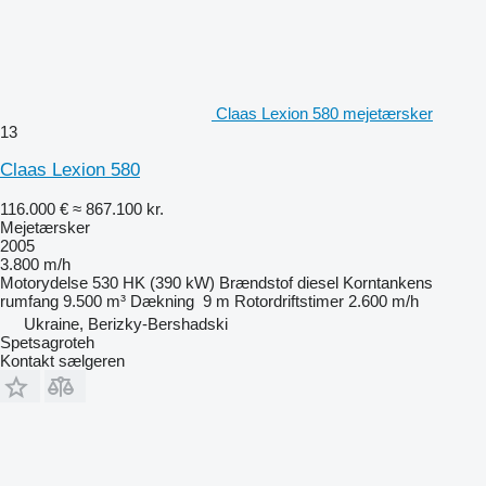
Claas Lexion 580 mejetærsker
13
Claas Lexion 580
116.000 €
≈ 867.100 kr.
Mejetærsker
2005
3.800 m/h
Motorydelse
530 HK (390 kW)
Brændstof
diesel
Korntankens
rumfang
9.500 m³
Dækning
9 m
Rotordriftstimer
2.600 m/h
Ukraine, Berizky-Bershadski
Spetsagroteh
Kontakt sælgeren