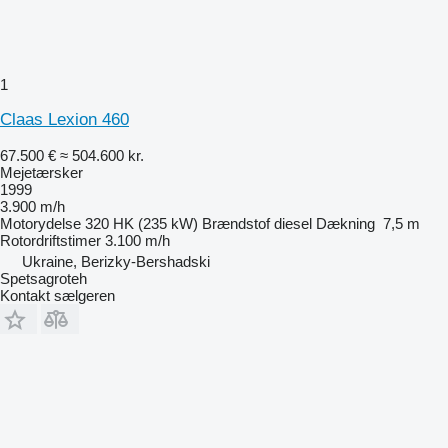
1
Claas Lexion 460
67.500 €
≈ 504.600 kr.
Mejetærsker
1999
3.900 m/h
Motorydelse
320 HK (235 kW)
Brændstof
diesel
Dækning
7,5 m
Rotordriftstimer
3.100 m/h
Ukraine, Berizky-Bershadski
Spetsagroteh
Kontakt sælgeren