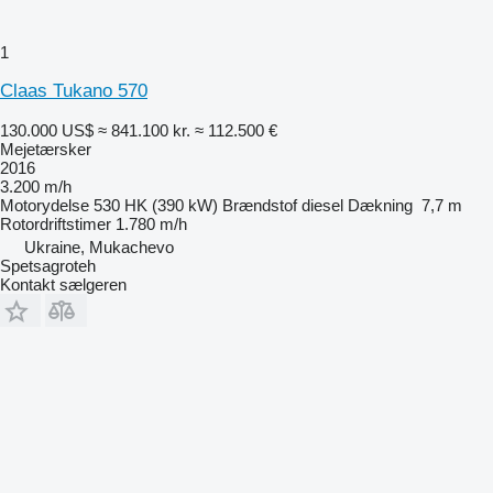
1
Claas Tukano 570
130.000 US$
≈ 841.100 kr.
≈ 112.500 €
Mejetærsker
2016
3.200 m/h
Motorydelse
530 HK (390 kW)
Brændstof
diesel
Dækning
7,7 m
Rotordriftstimer
1.780 m/h
Ukraine, Mukachevo
Spetsagroteh
Kontakt sælgeren