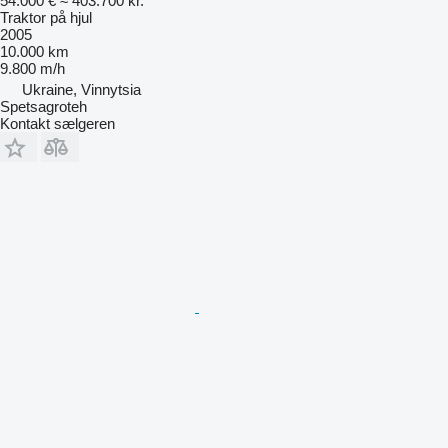
54.000 €
≈ 403.700 kr.
Traktor på hjul
2005
10.000 km
9.800 m/h
Ukraine, Vinnytsia
Spetsagroteh
Kontakt sælgeren