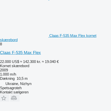
Claas F-535 Max Flex kornet
skærebord
8
Claas F-535 Max Flex
22.000 US$
≈ 142.300 kr.
≈ 19.040 €
Kornet skærebord
2009
1.000 m/h
Dækning
10,5 m
Ukraine, Nizhyn
Spetsagroteh
Kontakt sælgeren