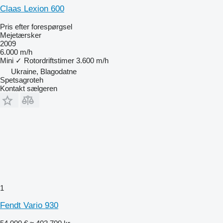
Claas Lexion 600
Pris efter forespørgsel
Mejetærsker
2009
6.000 m/h
Mini
✓
Rotordriftstimer
3.600 m/h
Ukraine, Blagodatne
Spetsagroteh
Kontakt sælgeren
1
Fendt Vario 930