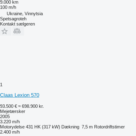
9.000 km
100 m/h
Ukraine, Vinnytsia
Spetsagroteh
Kontakt sælgeren
1
Claas Lexion 570
93.500 €
≈ 698.900 kr.
Mejetærsker
2005
3.220 m/h
Motorydelse
431 HK (317 kW)
Dækning
7,5 m
Rotordriftstimer
2.400 m/h