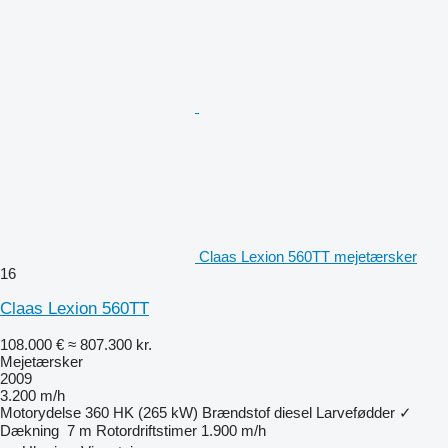
Claas Lexion 560TT mejetærsker
16
Claas Lexion 560TT
108.000 €
≈ 807.300 kr.
Mejetærsker
2009
3.200 m/h
Motorydelse
360 HK (265 kW)
Brændstof
diesel
Larvefødder
✓
Dækning
7 m
Rotordriftstimer
1.900 m/h