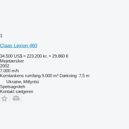
1
Claas Lexion 460
34.500 US$
≈ 223.200 kr.
≈ 29.860 €
Mejetærsker
2002
7.000 m/h
Korntankens rumfang
9.000 m³
Dækning
7,5 m
Ukraine, Mitlyntsi
Spetsagroteh
Kontakt sælgeren