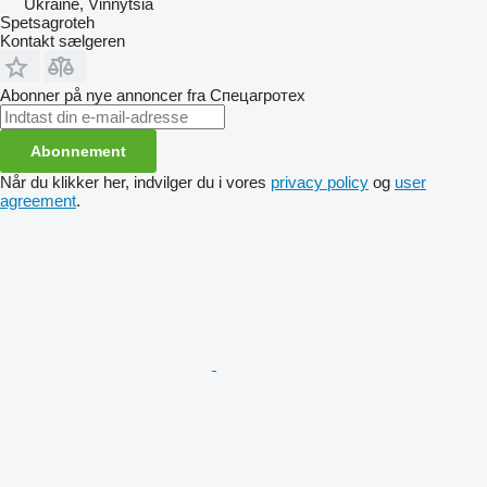
Ukraine, Vinnytsia
Spetsagroteh
Kontakt sælgeren
Abonner på nye annoncer fra Спецагротех
Abonnement
Når du klikker her, indvilger du i vores
privacy policy
og
user
agreement
.