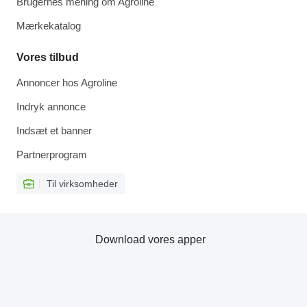
Brugernes mening om Agroline
Mærkekatalog
Vores tilbud
Annoncer hos Agroline
Indryk annonce
Indsæt et banner
Partnerprogram
Til virksomheder
Download vores apper