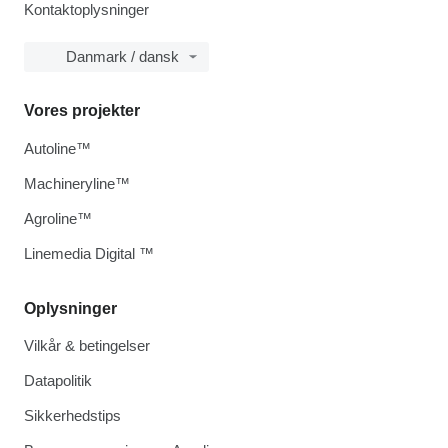
Kontaktoplysninger
Danmark / dansk
Vores projekter
Autoline™
Machineryline™
Agroline™
Linemedia Digital ™
Oplysninger
Vilkår & betingelser
Datapolitik
Sikkerhedstips