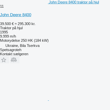
John Deere 8400 traktor på hjul
11
John Deere 8400
39.500 €
≈ 295.300 kr.
Traktor på hjul
1995
9.999 m/h
Motorydelse
250 HK (184 kW)
Ukraine, Bila Tserkva
Spetsagroteh
Kontakt sælgeren