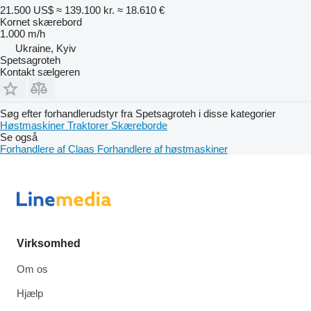
21.500 US$
≈ 139.100 kr.
≈ 18.610 €
Kornet skærebord
1.000 m/h
Ukraine, Kyiv
Spetsagroteh
Kontakt sælgeren
Søg efter forhandlerudstyr fra Spetsagroteh i disse kategorier
Høstmaskiner
Traktorer
Skæreborde
Se også
Forhandlere af Claas
Forhandlere af høstmaskiner
Virksomhed
Om os
Hjælp