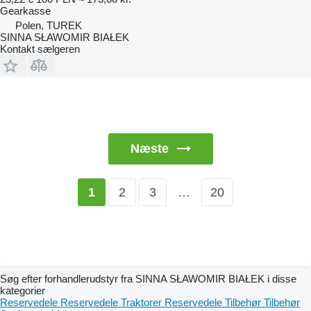
Gearkasse
Polen, TUREK
SINNA SŁAWOMIR BIAŁEK
Kontakt sælgeren
Næste
2
3
…
20
1
Søg efter forhandlerudstyr fra SINNA SŁAWOMIR BIAŁEK i disse
kategorier
Reservedele
Reservedele
Traktorer
Reservedele
Tilbehør
Tilbehør