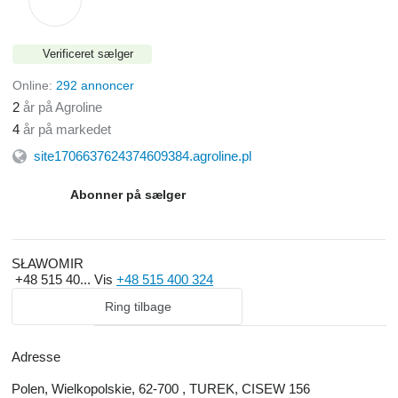
Verificeret sælger
Online:
292 annoncer
2
år på Agroline
4
år på markedet
site1706637624374609384.agroline.pl
Abonner på sælger
SŁAWOMIR
+48 515 40...
Vis
+48 515 400 324
Ring tilbage
Adresse
Polen, Wielkopolskie, 62-700 , TUREK, CISEW 156