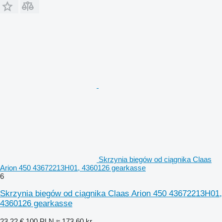
Skrzynia biegów od ciągnika Claas
Arion 450 43672213H01, 4360126 gearkasse
6
Skrzynia biegów od ciągnika Claas Arion 450 43672213H01,
4360126 gearkasse
23,22 €
100 PLN
≈ 173,60 kr.