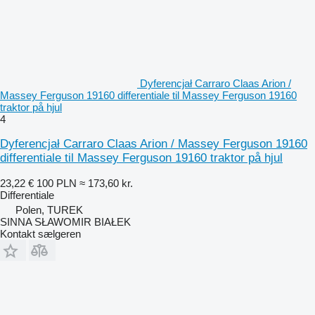
Dyferencjał Carraro Claas Arion /
Massey Ferguson 19160 differentiale til Massey Ferguson 19160
traktor på hjul
4
Dyferencjał Carraro Claas Arion / Massey Ferguson 19160
differentiale til Massey Ferguson 19160 traktor på hjul
23,22 €
100 PLN
≈ 173,60 kr.
Differentiale
Polen, TUREK
SINNA SŁAWOMIR BIAŁEK
Kontakt sælgeren