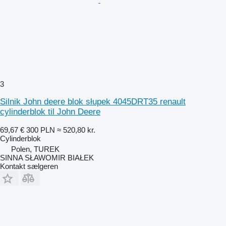
3
Silnik John deere blok słupek 4045DRT35 renault
cylinderblok til John Deere
69,67 €
300 PLN
≈ 520,80 kr.
Cylinderblok
Polen, TUREK
SINNA SŁAWOMIR BIAŁEK
Kontakt sælgeren