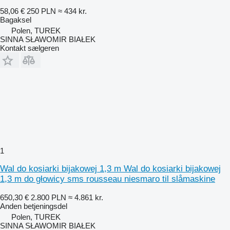
58,06 €
250 PLN
≈ 434 kr.
Bagaksel
Polen, TUREK
SINNA SŁAWOMIR BIAŁEK
Kontakt sælgeren
1
Wal do kosiarki bijakowej 1,3 m Wal do kosiarki bijakowej
1,3 m do głowicy sms rousseau niesmaro til slåmaskine
650,30 €
2.800 PLN
≈ 4.861 kr.
Anden betjeningsdel
Polen, TUREK
SINNA SŁAWOMIR BIAŁEK