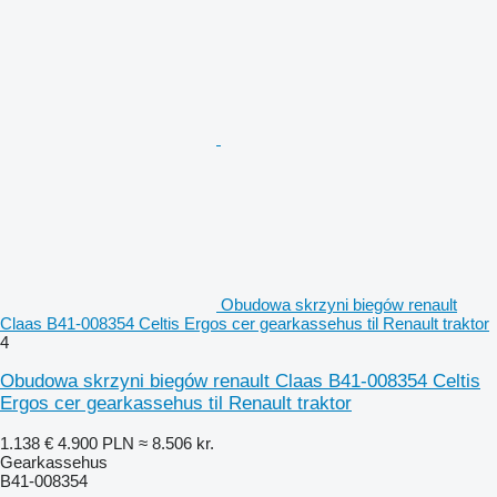
Obudowa skrzyni biegów renault
Claas B41-008354 Celtis Ergos cer gearkassehus til Renault traktor
4
Obudowa skrzyni biegów renault Claas B41-008354 Celtis
Ergos cer gearkassehus til Renault traktor
1.138 €
4.900 PLN
≈ 8.506 kr.
Gearkassehus
B41-008354