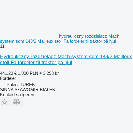
hydrauliczny rozdzielacz Mach
system sdm 143/2 Mailleux stoll Fa fordeler til traktor på hjul
11
Hydrauliczny rozdzielacz Mach system sdm 143/2 Mailleux
stoll Fa fordeler til traktor på hjul
441,20 €
1.900 PLN
≈ 3.298 kr.
Fordeler
Polen, TUREK
SINNA SŁAWOMIR BIAŁEK
Kontakt sælgeren