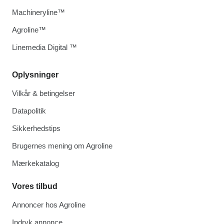
Machineryline™
Agroline™
Linemedia Digital ™
Oplysninger
Vilkår & betingelser
Datapolitik
Sikkerhedstips
Brugernes mening om Agroline
Mærkekatalog
Vores tilbud
Annoncer hos Agroline
Indryk annonce