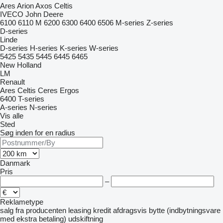
Ares
Arion
Axos
Celtis
IVECO
John Deere
6100
6110 M
6200
6300
6400
6506
M-series
Z-series
D-series
Linde
D-series
H-series
K-series
W-series
5425
5435
5445
6445
6465
New Holland
LM
Renault
Ares
Celtis
Ceres
Ergos
6400
T-series
A-series
N-series
Vis alle
Sted
Søg inden for en radius
Danmark
Pris
–
Reklametype
salg
fra producenten
leasing
kredit
afdragsvis
bytte (indbytningsvare
med ekstra betaling)
udskiftning