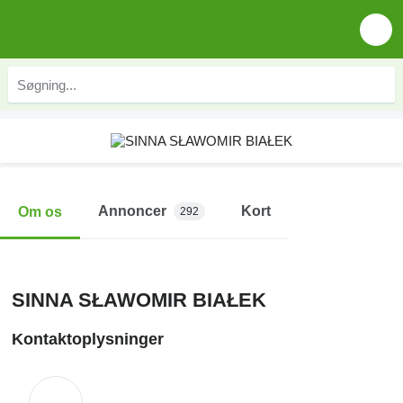
Annoncer
Kort
Om os
292
SINNA SŁAWOMIR BIAŁEK
Kontaktoplysninger