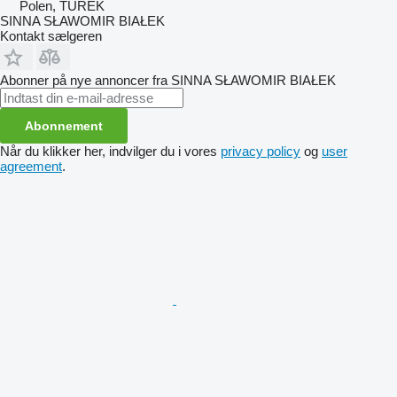
Polen, TUREK
SINNA SŁAWOMIR BIAŁEK
Kontakt sælgeren
Abonner på nye annoncer fra SINNA SŁAWOMIR BIAŁEK
Abonnement
Når du klikker her, indvilger du i vores
privacy policy
og
user
agreement
.