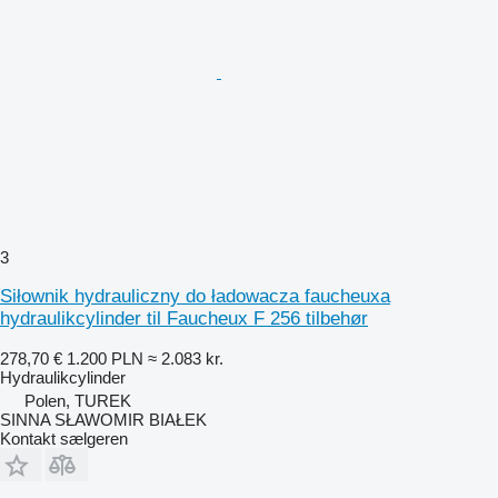
3
Siłownik hydrauliczny do ładowacza faucheuxa
hydraulikcylinder til Faucheux F 256 tilbehør
278,70 €
1.200 PLN
≈ 2.083 kr.
Hydraulikcylinder
Polen, TUREK
SINNA SŁAWOMIR BIAŁEK
Kontakt sælgeren