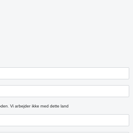
oden.
Vi arbejder ikke med dette land