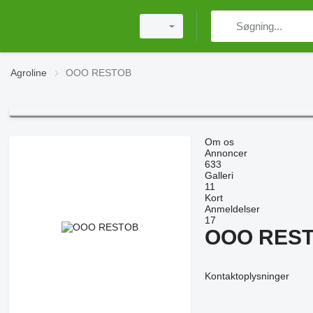
Agroline
OOO RESTOB
Om os
Annoncer
633
Galleri
11
Kort
Anmeldelser
17
OOO RES
Kontaktoplysninger