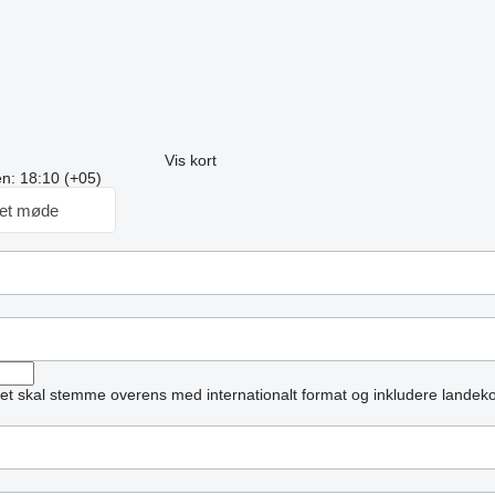
Vis kort
en: 18:10 (+05)
et møde
et skal stemme overens med internationalt format og inkludere landek