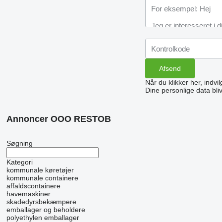
Når du klikker her, indvi
Dine personlige data bli
Annoncer OOO RESTOB
Søgning
Kategori
kommunale køretøjer
kommunale containere
affaldscontainere
havemaskiner
skadedyrsbekæmpere
emballager og beholdere
polyethylen emballager