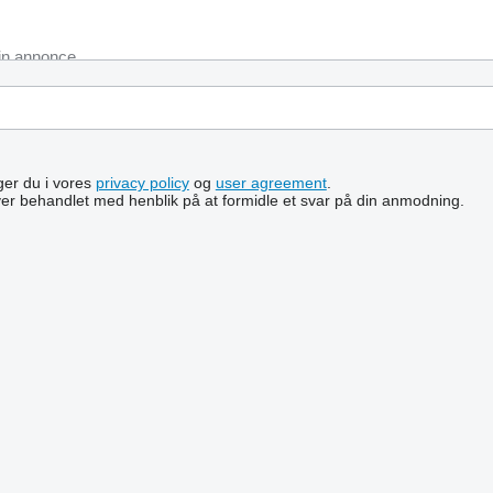
lger du i vores
privacy policy
og
user agreement
.
ver behandlet med henblik på at formidle et svar på din anmodning.