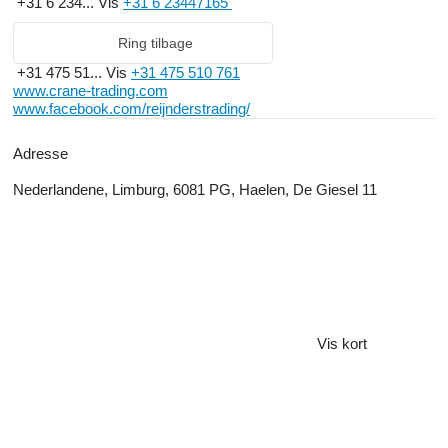
+31 6 234...
Vis
+31 6 23447165
Ring tilbage
+31 475 51...
Vis
+31 475 510 761
www.crane-trading.com
www.facebook.com/reijnderstrading/
Adresse
Nederlandene, Limburg, 6081 PG, Haelen, De Giesel 11
Vis kort