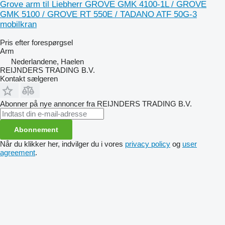
Grove arm til Liebherr GROVE GMK 4100-1L / GROVE
GMK 5100 / GROVE RT 550E / TADANO ATF 50G-3
mobilkran
Pris efter forespørgsel
Arm
Nederlandene, Haelen
REIJNDERS TRADING B.V.
Kontakt sælgeren
Abonner på nye annoncer fra REIJNDERS TRADING B.V.
Abonnement
Når du klikker her, indvilger du i vores
privacy policy
og
user
agreement
.