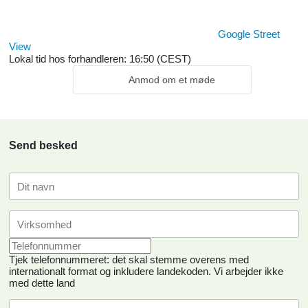
Google Street
View
Lokal tid hos forhandleren: 16:50 (CEST)
Anmod om et møde
Send besked
Tjek telefonnummeret: det skal stemme overens med
internationalt format og inkludere landekoden.
Vi arbejder ikke
med dette land