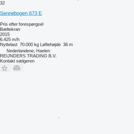
32
Sennebogen 673 E
Pris efter forespørgsel
Bæltekran
2015
6.425 m/h
Nyttelast
70.000 kg
Løftehøjde
36 m
Nederlandene, Haelen
REIJNDERS TRADING B.V.
Kontakt sælgeren