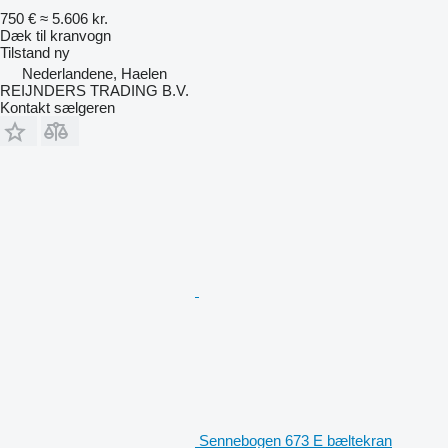
750 €
≈ 5.606 kr.
Dæk til kranvogn
Tilstand
ny
Nederlandene, Haelen
REIJNDERS TRADING B.V.
Kontakt sælgeren
Sennebogen 673 E bæltekran