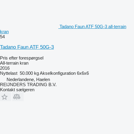
Tadano Faun ATF 50G-3 all-terrain
kran
54
Tadano Faun ATF 50G-3
Pris efter forespørgsel
All-terrain kran
2016
Nyttelast
50.000 kg
Akselkonfiguration
6x6x6
Nederlandene, Haelen
REIJNDERS TRADING B.V.
Kontakt sælgeren