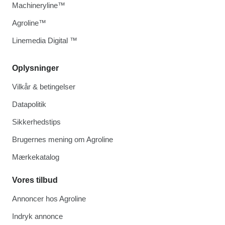
Machineryline™
Agroline™
Linemedia Digital ™
Oplysninger
Vilkår & betingelser
Datapolitik
Sikkerhedstips
Brugernes mening om Agroline
Mærkekatalog
Vores tilbud
Annoncer hos Agroline
Indryk annonce