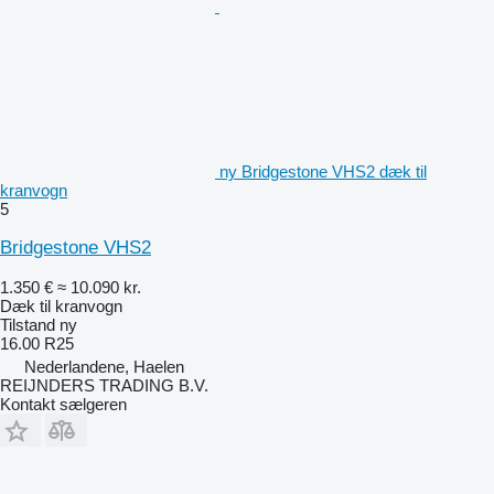
ny Bridgestone VHS2 dæk til
kranvogn
5
Bridgestone VHS2
1.350 €
≈ 10.090 kr.
Dæk til kranvogn
Tilstand
ny
16.00 R25
Nederlandene, Haelen
REIJNDERS TRADING B.V.
Kontakt sælgeren