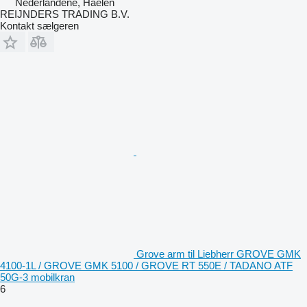
Nederlandene, Haelen
REIJNDERS TRADING B.V.
Kontakt sælgeren
Grove arm til Liebherr GROVE GMK
4100-1L / GROVE GMK 5100 / GROVE RT 550E / TADANO ATF
50G-3 mobilkran
6