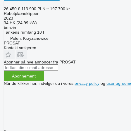
26.450 €
113.900 PLN
≈ 197.700 kr.
Robotplæneklipper
2023
34 HK (24.99 kW)
benzin
Tankens rumfang
18 l
Polen, Krzyżanowice
PROSAT
Kontakt sælgeren
Abonner på nye annoncer fra PROSAT
Abonnement
Når du klikker her, indvilger du i vores
privacy policy
og
user agreem