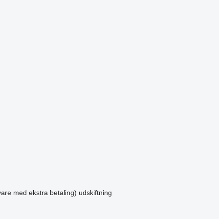
vare med ekstra betaling)
udskiftning