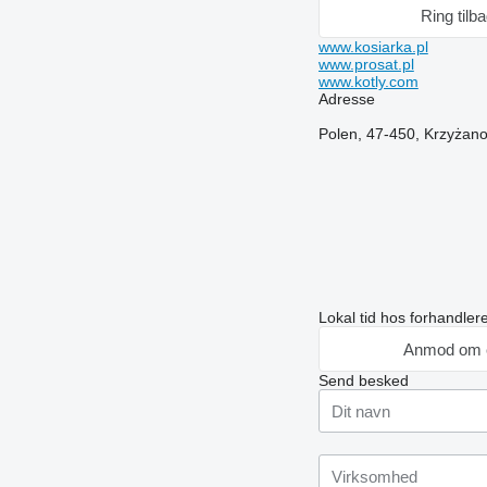
Ring tilb
www.kosiarka.pl
www.prosat.pl
www.kotly.com
Adresse
Polen, 47-450, Krzyżano
Lokal tid hos forhandle
Anmod om 
Send besked