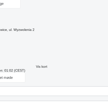
age
wice, ul. Wyzwolenia 2
Vis kort
ren: 01:02 (CEST)
et møde