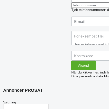
Tjek telefonnummeret: d
Når du klikker her, indvi
Dine personlige data bli
Annoncer PROSAT
Søgning