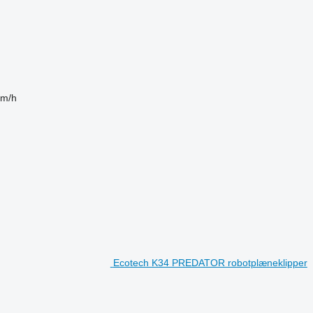
km/h
Ecotech K34 PREDATOR robotplæneklipper