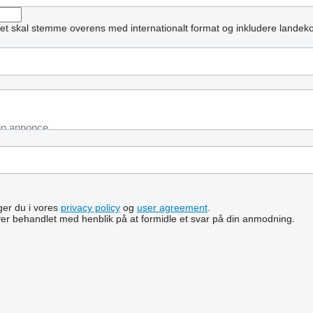
et skal stemme overens med internationalt format og inkludere landek
lger du i vores
privacy policy
og
user agreement
.
ver behandlet med henblik på at formidle et svar på din anmodning.