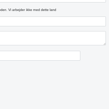
oden.
Vi arbejder ikke med dette land