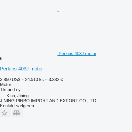
Perkins 403J motor
6
Perkins 403J motor
3.850 US$
≈ 24.910 kr.
≈ 3.332 €
Motor
Tilstand
ny
Kina, Jining
JINING PINBO IMPORT AND EXPORT CO.,LTD.
Kontakt sælgeren