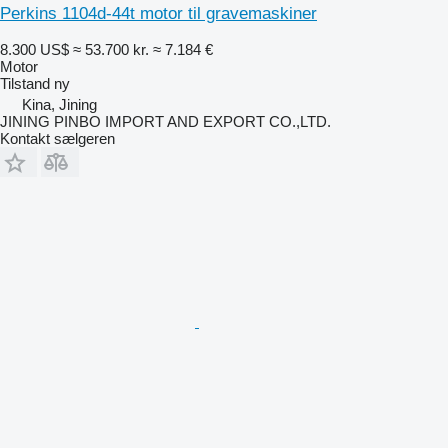
Perkins 1104d-44t motor til gravemaskiner
8.300 US$
≈ 53.700 kr.
≈ 7.184 €
Motor
Tilstand
ny
Kina, Jining
JINING PINBO IMPORT AND EXPORT CO.,LTD.
Kontakt sælgeren