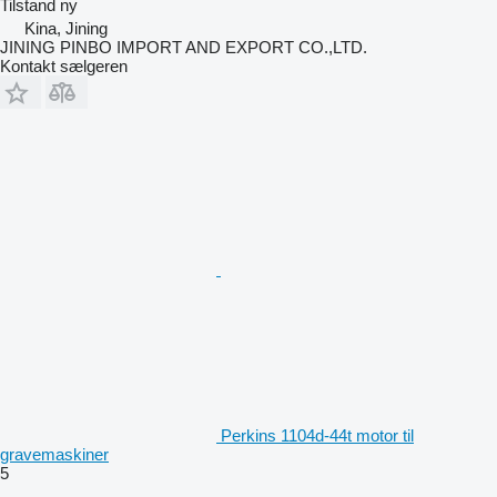
Tilstand
ny
Kina, Jining
JINING PINBO IMPORT AND EXPORT CO.,LTD.
Kontakt sælgeren
Perkins 1104d-44t motor til
gravemaskiner
5