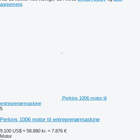
agreement
.
Perkins 1006 motor til
entreprenørmaskine
5
Perkins 1006 motor til entreprenørmaskine
9.100 US$
≈ 58.880 kr.
≈ 7.876 €
Motor