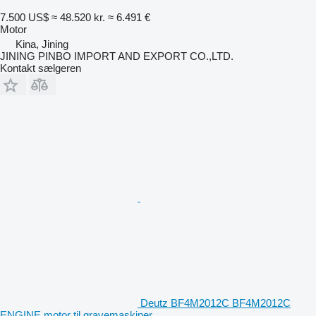
7.500 US$
≈ 48.520 kr.
≈ 6.491 €
Motor
Kina, Jining
JINING PINBO IMPORT AND EXPORT CO.,LTD.
Kontakt sælgeren
Deutz BF4M2012C BF4M2012C
ENGINE motor til gravemaskiner