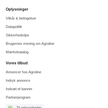
Oplysninger
Vilkår & betingelser
Datapolitik
Sikkerhedstips
Brugernes mening om Agroline
Mærkekatalog
Vores tilbud
Annoncer hos Agroline
Indryk annonce
Indsæt et banner
Partnerprogram
Til virksomheder