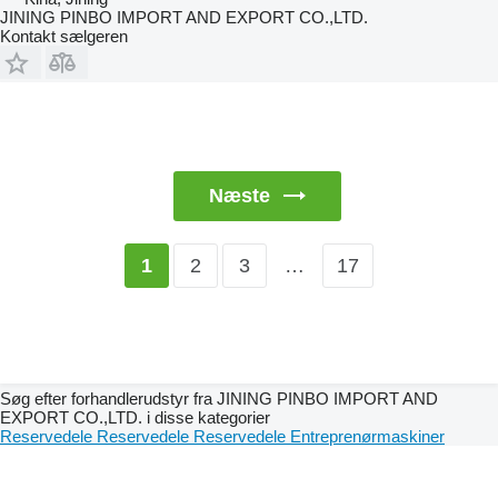
JINING PINBO IMPORT AND EXPORT CO.,LTD.
Kontakt sælgeren
Næste
2
3
…
17
1
Søg efter forhandlerudstyr fra JINING PINBO IMPORT AND
EXPORT CO.,LTD. i disse kategorier
Reservedele
Reservedele
Reservedele
Entreprenørmaskiner