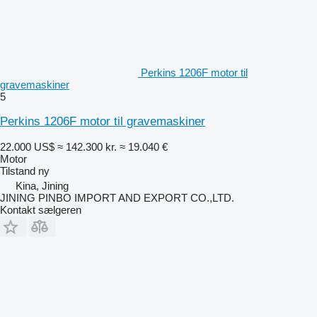
Perkins 1206F motor til
gravemaskiner
5
Perkins 1206F motor til gravemaskiner
22.000 US$
≈ 142.300 kr.
≈ 19.040 €
Motor
Tilstand
ny
Kina, Jining
JINING PINBO IMPORT AND EXPORT CO.,LTD.
Kontakt sælgeren