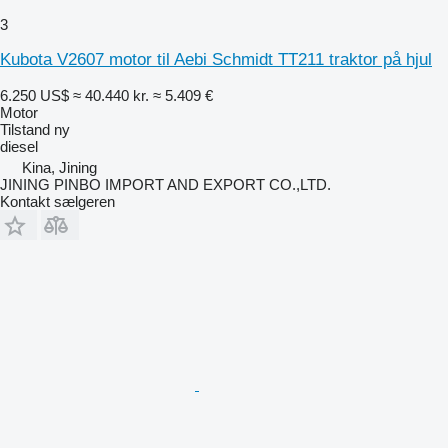
3
Kubota V2607 motor til Aebi Schmidt TT211 traktor på hjul
6.250 US$
≈ 40.440 kr.
≈ 5.409 €
Motor
Tilstand
ny
diesel
Kina, Jining
JINING PINBO IMPORT AND EXPORT CO.,LTD.
Kontakt sælgeren