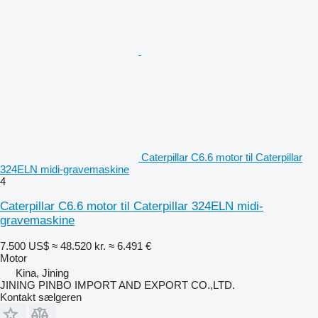
Caterpillar C6.6 motor til Caterpillar
324ELN midi-gravemaskine
4
Caterpillar C6.6 motor til Caterpillar 324ELN midi-
gravemaskine
7.500 US$
≈ 48.520 kr.
≈ 6.491 €
Motor
Kina, Jining
JINING PINBO IMPORT AND EXPORT CO.,LTD.
Kontakt sælgeren