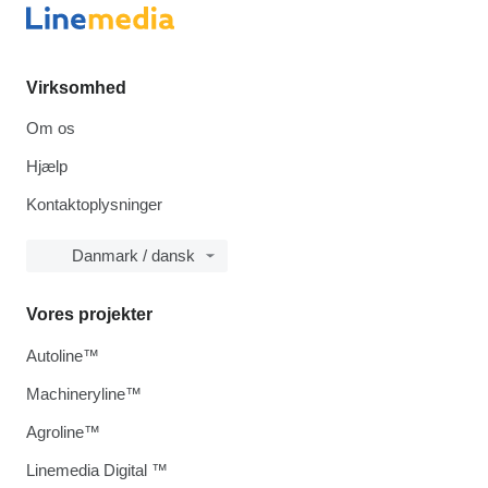
Virksomhed
Om os
Hjælp
Kontaktoplysninger
Danmark / dansk
Vores projekter
Autoline™
Machineryline™
Agroline™
Linemedia Digital ™