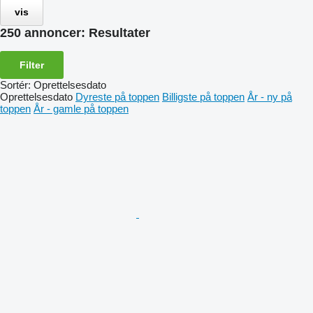
vis
250 annoncer:
Resultater
Filter
Sortér
:
Oprettelsesdato
Oprettelsesdato
Dyreste på toppen
Billigste på toppen
År - ny på
toppen
År - gamle på toppen