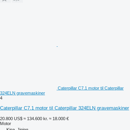
Caterpillar C7.1 motor til Caterpillar
324ELN gravemaskiner
4
Caterpillar C7.1 motor til Caterpillar 324ELN gravemaskiner
20.800 US$
≈ 134.600 kr.
≈ 18.000 €
Motor
Kina, Jining