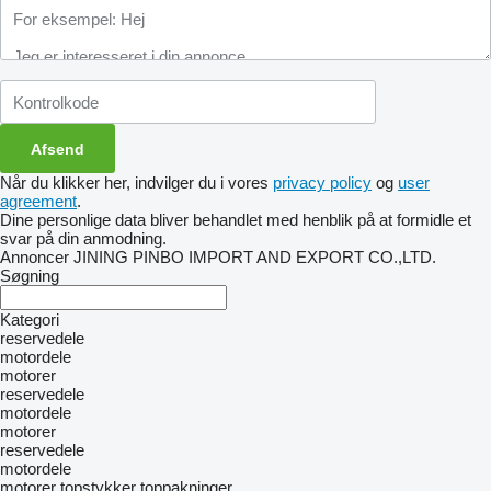
Når du klikker her, indvilger du i vores
privacy policy
og
user
agreement
.
Dine personlige data bliver behandlet med henblik på at formidle et
svar på din anmodning.
Annoncer JINING PINBO IMPORT AND EXPORT CO.,LTD.
Søgning
Kategori
reservedele
motordele
motorer
reservedele
motordele
motorer
reservedele
motordele
motorer
topstykker
toppakninger