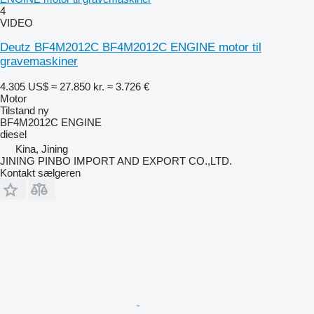
4
VIDEO
Deutz BF4M2012C BF4M2012C ENGINE motor til
gravemaskiner
4.305 US$
≈ 27.850 kr.
≈ 3.726 €
Motor
Tilstand
ny
BF4M2012C ENGINE
diesel
Kina, Jining
JINING PINBO IMPORT AND EXPORT CO.,LTD.
Kontakt sælgeren