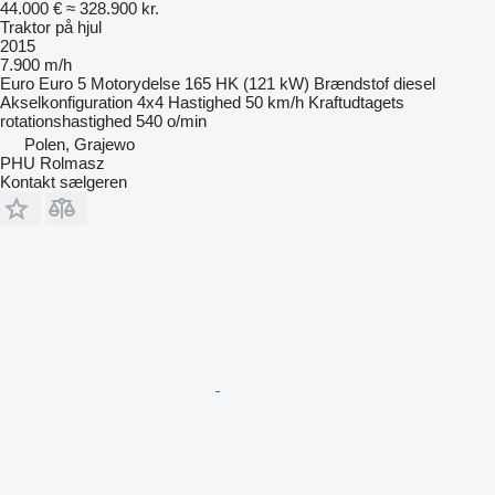
44.000 €
≈ 328.900 kr.
Traktor på hjul
2015
7.900 m/h
Euro
Euro 5
Motorydelse
165 HK (121 kW)
Brændstof
diesel
Akselkonfiguration
4x4
Hastighed
50 km/h
Kraftudtagets
rotationshastighed
540 o/min
Polen, Grajewo
PHU Rolmasz
Kontakt sælgeren