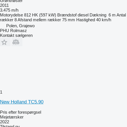
Grønthøster
2011
3.475 m/h
Motorydelse
812 HK (597 kW)
Brændstof
diesel
Dækning
6 m
Antal
rækker
8
Afstand mellem rækker
75 mm
Hastighed
40 km/h
Polen, Grajewo
PHU Rolmasz
Kontakt sælgeren
1
New Holland TC5.90
Pris efter forespørgsel
Mejetærsker
2022
Tilstand
ny