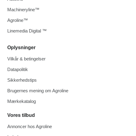
Machineryline™
Agroline™
Linemedia Digital ™
Oplysninger
Vilkår & betingelser
Datapolitik
Sikkerhedstips
Brugernes mening om Agroline
Mærkekatalog
Vores tilbud
Annoncer hos Agroline