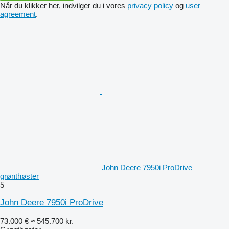
Når du klikker her, indvilger du i vores
privacy policy
og
user
agreement
.
John Deere 7950i ProDrive
grønthøster
5
John Deere 7950i ProDrive
73.000 €
≈ 545.700 kr.