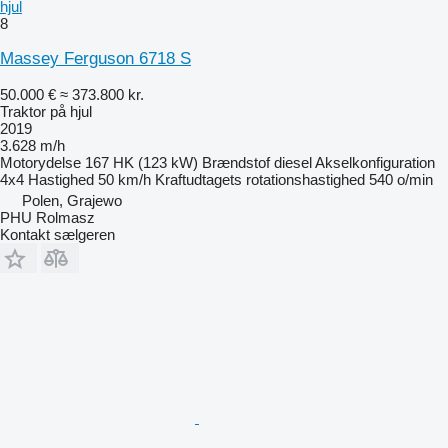
hjul
8
Massey Ferguson 6718 S
50.000 €
≈ 373.800 kr.
Traktor på hjul
2019
3.628 m/h
Motorydelse
167 HK (123 kW)
Brændstof
diesel
Akselkonfiguration
4x4
Hastighed
50 km/h
Kraftudtagets rotationshastighed
540 o/min
Polen, Grajewo
PHU Rolmasz
Kontakt sælgeren