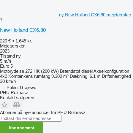
ny New Holland CX6.80 mejetærsker
7
New Holland CX6.80
220 €
≈ 1.645 kr.
Mejetærsker
2023
Tilstand
ny
5 m/h
Euro 5
Motorydelse
272 HK (200 kW)
Brændstof
diesel
Akselkonfiguration
4x2
Korntankens rumfang
9.300 m³
Dækning
6,1 m
Driftshastighed
30 km/h
Polen, Grajewo
PHU Rolmasz
Kontakt sælgeren
Abonner på nye annoncer fra PHU Rolmasz
Abonnement