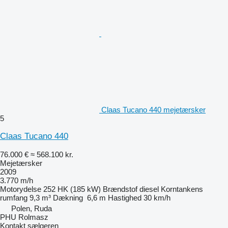
Claas Tucano 440 mejetærsker
5
Claas Tucano 440
76.000 €
≈ 568.100 kr.
Mejetærsker
2009
3.770 m/h
Motorydelse
252 HK (185 kW)
Brændstof
diesel
Korntankens
rumfang
9,3 m³
Dækning
6,6 m
Hastighed
30 km/h
Polen, Ruda
PHU Rolmasz
Kontakt sælgeren