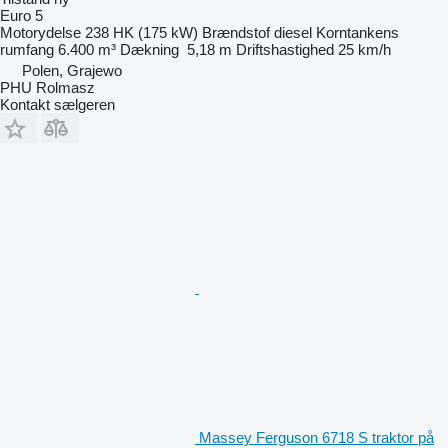
Euro 5
Motorydelse
238 HK (175 kW)
Brændstof
diesel
Korntankens
rumfang
6.400 m³
Dækning
5,18 m
Driftshastighed
25 km/h
Polen, Grajewo
PHU Rolmasz
Kontakt sælgeren
Massey Ferguson 6718 S traktor på