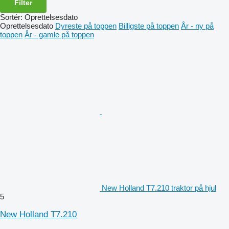
Filter
Sortér
:
Oprettelsesdato
Oprettelsesdato
Dyreste på toppen
Billigste på toppen
År - ny på
toppen
År - gamle på toppen
New Holland T7.210 traktor på hjul
5
New Holland T7.210