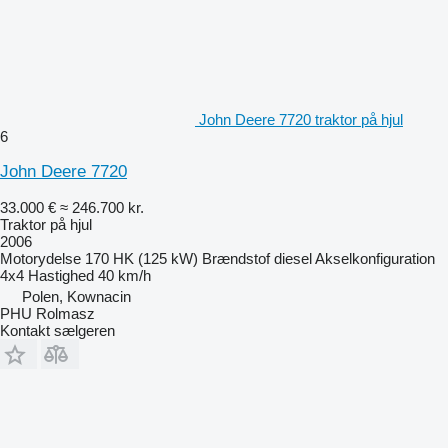
John Deere 7720 traktor på hjul
6
John Deere 7720
33.000 €
≈ 246.700 kr.
Traktor på hjul
2006
Motorydelse
170 HK (125 kW)
Brændstof
diesel
Akselkonfiguration
4x4
Hastighed
40 km/h
Polen, Kownacin
PHU Rolmasz
Kontakt sælgeren