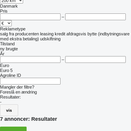
Danmark
Pris
–
Reklametype
salg
fra producenten
leasing
kredit
afdragsvis
bytte (indbytningsvare
med ekstra betaling)
udskiftning
Tilstand
ny
brugte
År
–
Euro
Euro 5
Agroline ID
Mangler der filtre?
Foreslå en ændring
Resultater:
-
vis
7 annoncer:
Resultater