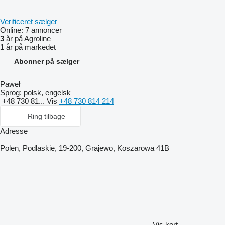
Verificeret sælger
Online:
7 annoncer
3
år på Agroline
1
år på markedet
Abonner på sælger
Paweł
Sprog:
polsk, engelsk
+48 730 81...
Vis
+48 730 814 214
Ring tilbage
Adresse
Polen, Podlaskie, 19-200, Grajewo, Koszarowa 41B
Vis kort