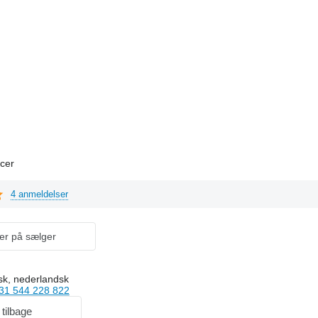
cer
4 anmeldelser
er på sælger
sk, nederlandsk
31 544 228 822
 tilbage