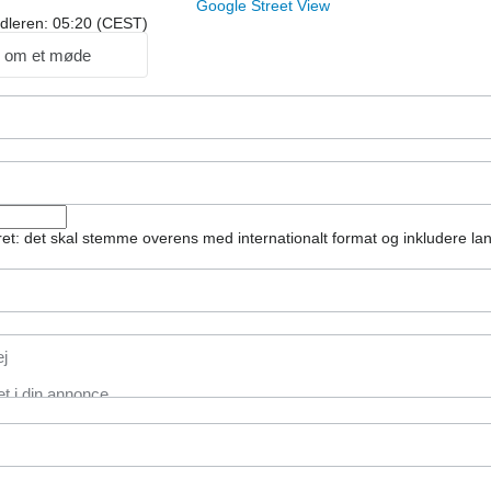
Google Street View
ndleren: 05:20 (CEST)
 om et møde
et: det skal stemme overens med internationalt format og inkludere l