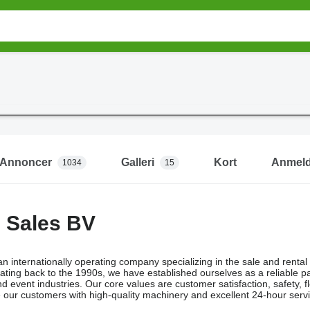
Annoncer
Galleri
Kort
Anmeld
1034
15
 Sales BV
 internationally operating company specializing in the sale and rental 
dating back to the 1990s, we have established ourselves as a reliable par
nd event industries. Our core values are customer satisfaction, safety, fl
e our customers with high-quality machinery and excellent 24-hour servi