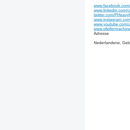
www.facebook.com/p
www.linkedin.com/c
twitter.com/PHeavy
www.instagram.com/
www.youtube.com/
www.pfeifermachin
Adresse
Nederlandene, Geld