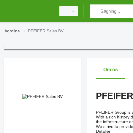
Agroline
PFEIFER Sales BV
Om os
PFEIFER
PFEIFER Group is an
With a rich history 
the infrastructure a
We strive to provid
Detaljer