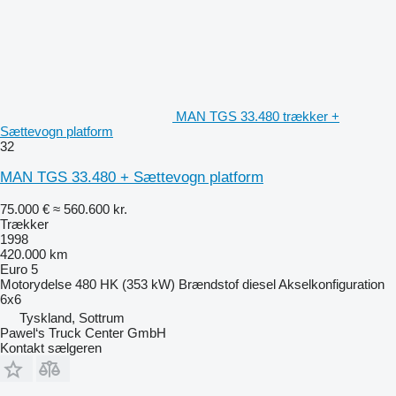
MAN TGS 33.480 trækker +
Sættevogn platform
32
MAN TGS 33.480 + Sættevogn platform
75.000 €
≈ 560.600 kr.
Trækker
1998
420.000 km
Euro 5
Motorydelse
480 HK (353 kW)
Brændstof
diesel
Akselkonfiguration
6x6
Tyskland, Sottrum
Pawel‘s Truck Center GmbH
Kontakt sælgeren