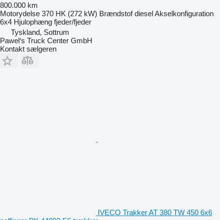
800.000 km
Motorydelse
370 HK (272 kW)
Brændstof
diesel
Akselkonfiguration
6x4
Hjulophæng
fjeder/fjeder
Tyskland, Sottrum
Pawel‘s Truck Center GmbH
Kontakt sælgeren
IVECO Trakker AT 380 TW 450 6x6