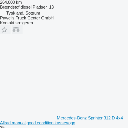
264.000 km
Brændstof
diesel
Pladser
13
Tyskland, Sottrum
Pawel‘s Truck Center GmbH
Kontakt sælgeren
Mercedes-Benz Sprinter 312 D 4x4
Allrad manual good condition kassevogn
25