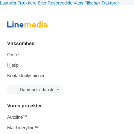
Lastbiler
Trækkere
Biler
Reservedele
Vans
Tilbehør
Traktorer
Virksomhed
Om os
Hjælp
Kontaktoplysninger
Danmark / dansk
Vores projekter
Autoline™
Machineryline™