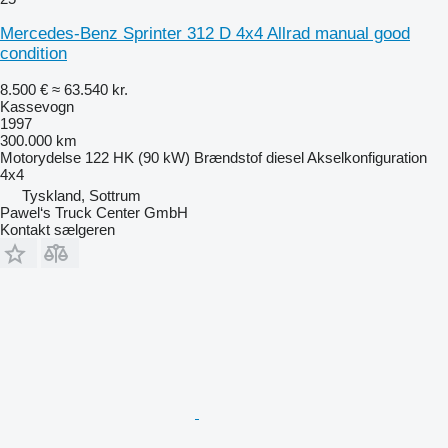
Mercedes-Benz Sprinter 312 D 4x4 Allrad manual good
condition
8.500 €
≈ 63.540 kr.
Kassevogn
1997
300.000 km
Motorydelse
122 HK (90 kW)
Brændstof
diesel
Akselkonfiguration
4x4
Tyskland, Sottrum
Pawel‘s Truck Center GmbH
Kontakt sælgeren