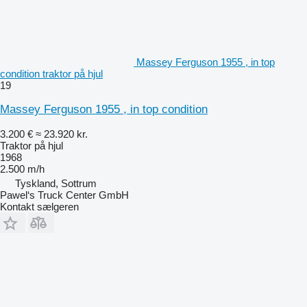
Massey Ferguson 1955 , in top
condition traktor på hjul
19
Massey Ferguson 1955 , in top condition
3.200 €
≈ 23.920 kr.
Traktor på hjul
1968
2.500 m/h
Tyskland, Sottrum
Pawel‘s Truck Center GmbH
Kontakt sælgeren