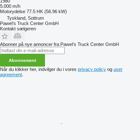
1980
5.000 m/h
Motorydelse
77.5 HK (56.96 kW)
Tyskland, Sottrum
Pawel‘s Truck Center GmbH
Kontakt sælgeren
Abonner på nye annoncer fra Pawel‘s Truck Center GmbH
Abonnement
Når du klikker her, indvilger du i vores
privacy policy
og
user
agreement
.