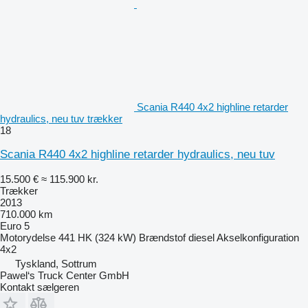
Scania R440 4x2 highline retarder
hydraulics, neu tuv trækker
18
Scania R440 4x2 highline retarder hydraulics, neu tuv
15.500 €
≈ 115.900 kr.
Trækker
2013
710.000 km
Euro 5
Motorydelse
441 HK (324 kW)
Brændstof
diesel
Akselkonfiguration
4x2
Tyskland, Sottrum
Pawel‘s Truck Center GmbH
Kontakt sælgeren