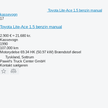
Toyota Lite-Ace 1.5 benzin manual
kassevogn
17
Toyota Lite-Ace 1.5 benzin manual
2.900 €
≈ 21.680 kr.
Kassevogn
1990
107.000 km
Motorydelse
69.34 HK (50.97 kW)
Brændstof
diesel
Tyskland, Sottrum
Pawel‘s Truck Center GmbH
Kontakt sælgeren