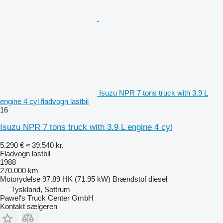
Isuzu NPR 7 tons truck with 3.9 L
engine 4 cyl fladvogn lastbil
16
Isuzu NPR 7 tons truck with 3.9 L engine 4 cyl
5.290 €
≈ 39.540 kr.
Fladvogn lastbil
1988
270.000 km
Motorydelse
97.89 HK (71.95 kW)
Brændstof
diesel
Tyskland, Sottrum
Pawel‘s Truck Center GmbH
Kontakt sælgeren