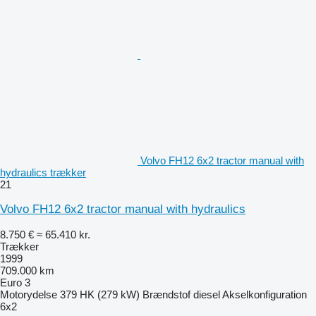
Volvo FH12 6x2 tractor manual with
hydraulics trækker
21
Volvo FH12 6x2 tractor manual with hydraulics
8.750 €
≈ 65.410 kr.
Trækker
1999
709.000 km
Euro 3
Motorydelse
379 HK (279 kW)
Brændstof
diesel
Akselkonfiguration
6x2