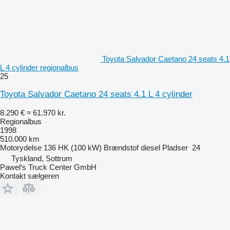
Toyota Salvador Caetano 24 seats 4.1
L 4 cylinder regionalbus
25
Toyota Salvador Caetano 24 seats 4.1 L 4 cylinder
8.290 €
≈ 61.970 kr.
Regionalbus
1998
510.000 km
Motorydelse
136 HK (100 kW)
Brændstof
diesel
Pladser
24
Tyskland, Sottrum
Pawel‘s Truck Center GmbH
Kontakt sælgeren