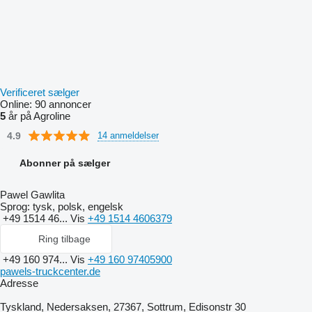
Verificeret sælger
Online:
90 annoncer
5
år på Agroline
4.9
14 anmeldelser
Abonner på sælger
Pawel Gawlita
Sprog:
tysk, polsk, engelsk
+49 1514 46...
Vis
+49 1514 4606379
Ring tilbage
+49 160 974...
Vis
+49 160 97405900
pawels-truckcenter.de
Adresse
Tyskland, Nedersaksen, 27367, Sottrum, Edisonstr 30