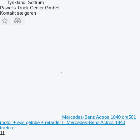
Tyskland, Sottrum
Pawel‘s Truck Center GmbH
Kontakt sælgeren
Mercedes-Benz Actros 1840 om501
motor + eps getribe + retarder til Mercedes-Benz Actros 1840
trækker
11