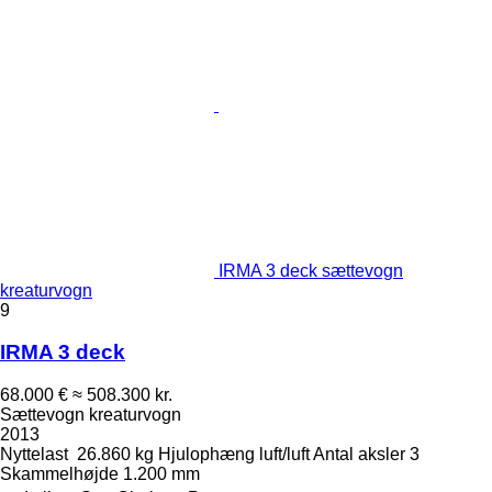
IRMA 3 deck sættevogn
kreaturvogn
9
IRMA 3 deck
68.000 €
≈ 508.300 kr.
Sættevogn kreaturvogn
2013
Nyttelast
26.860 kg
Hjulophæng
luft/luft
Antal aksler
3
Skammelhøjde
1.200 mm