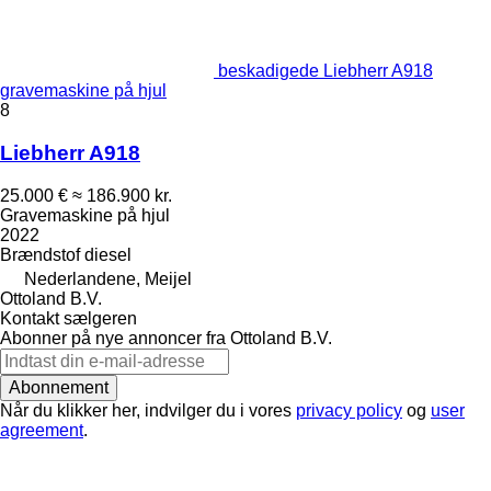
beskadigede Liebherr A918
gravemaskine på hjul
8
Liebherr A918
25.000 €
≈ 186.900 kr.
Gravemaskine på hjul
2022
Brændstof
diesel
Nederlandene, Meijel
Ottoland B.V.
Kontakt sælgeren
Abonner på nye annoncer fra Ottoland B.V.
Abonnement
Når du klikker her, indvilger du i vores
privacy policy
og
user
agreement
.