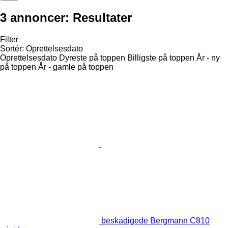
3 annoncer:
Resultater
Filter
Sortér
:
Oprettelsesdato
Oprettelsesdato
Dyreste på toppen
Billigste på toppen
År - ny
på toppen
År - gamle på toppen
beskadigede Bergmann C810