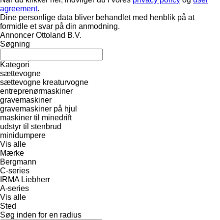
agreement
.
Dine personlige data bliver behandlet med henblik på at
formidle et svar på din anmodning.
Annoncer Ottoland B.V.
Søgning
Kategori
sættevogne
sættevogne kreaturvogne
entreprenørmaskiner
gravemaskiner
gravemaskiner på hjul
maskiner til minedrift
udstyr til stenbrud
minidumpere
Vis alle
Mærke
Bergmann
C-series
IRMA
Liebherr
A-series
Vis alle
Sted
Søg inden for en radius