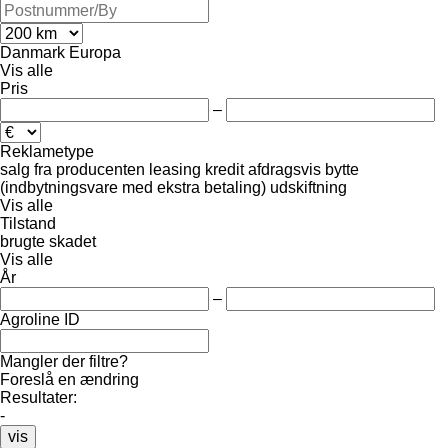
Danmark
Europa
Vis alle
Pris
–
Reklametype
salg
fra producenten
leasing
kredit
afdragsvis
bytte
(indbytningsvare med ekstra betaling)
udskiftning
Vis alle
Tilstand
brugte
skadet
Vis alle
År
–
Agroline ID
Mangler der filtre?
Foreslå en ændring
Resultater:
-
vis