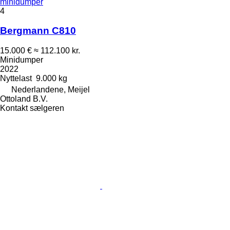
minidumper
4
Bergmann C810
15.000 €
≈ 112.100 kr.
Minidumper
2022
Nyttelast
9.000 kg
Nederlandene, Meijel
Ottoland B.V.
Kontakt sælgeren