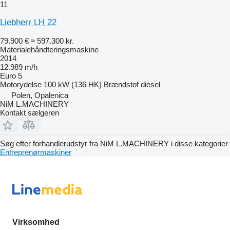
11
Liebherr LH 22
79.900 €
≈ 597.300 kr.
Materialehåndteringsmaskine
2014
12.989 m/h
Euro 5
Motorydelse
100 kW (136 HK)
Brændstof
diesel
Polen, Opalenica
NiM L.MACHINERY
Kontakt sælgeren
Søg efter forhandlerudstyr fra NiM L.MACHINERY i disse kategorier
Entreprenørmaskiner
Virksomhed