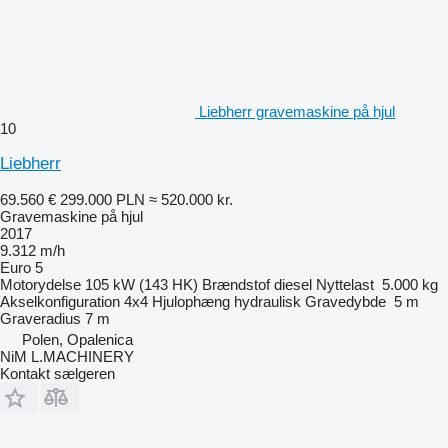
Liebherr gravemaskine på hjul
10
Liebherr
69.560 €
299.000 PLN
≈ 520.000 kr.
Gravemaskine på hjul
2017
9.312 m/h
Euro 5
Motorydelse
105 kW (143 HK)
Brændstof
diesel
Nyttelast
5.000 kg
Akselkonfiguration
4x4
Hjulophæng
hydraulisk
Gravedybde
5 m
Graveradius
7 m
Polen, Opalenica
NiM L.MACHINERY
Kontakt sælgeren