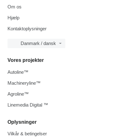
Om os
Hjælp
Kontaktoplysninger
Danmark / dansk
Vores projekter
Autoline™
Machineryline™
Agroline™
Linemedia Digital ™
Oplysninger
Vilkår & betingelser