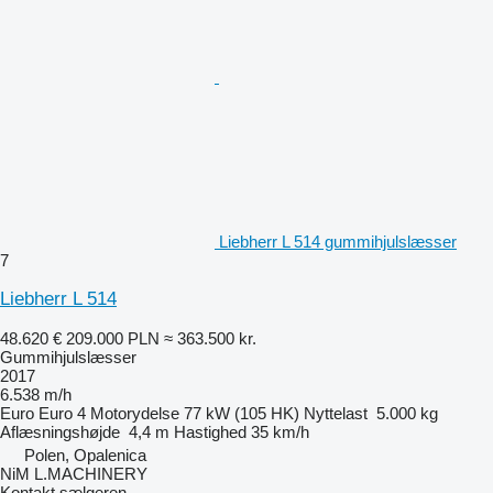
Liebherr L 514 gummihjulslæsser
7
Liebherr L 514
48.620 €
209.000 PLN
≈ 363.500 kr.
Gummihjulslæsser
2017
6.538 m/h
Euro
Euro 4
Motorydelse
77 kW (105 HK)
Nyttelast
5.000 kg
Aflæsningshøjde
4,4 m
Hastighed
35 km/h
Polen, Opalenica
NiM L.MACHINERY
Kontakt sælgeren