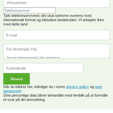
Tjek telefonnummeret: det skal stemme overens med
internationalt format og inkludere landekoden.
Vi arbejder ikke
med dette land
Når du klikker her, indvilger du i vores
privacy policy
og
user
agreement
.
Dine personlige data bliver behandlet med henblik på at formidle
et svar på din anmodning.