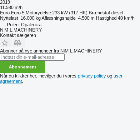
2019
11.980 m/h
Euro
Euro 5
Motorydelse
233 kW (317 HK)
Brændstof
diesel
Nyttelast
16.000 kg
Aflæsningshøjde
4.500 m
Hastighed
40 km/h
Polen, Opalenica
NiM L.MACHINERY
Kontakt sælgeren
Abonner på nye annoncer fra NiM L.MACHINERY
Abonnement
Når du klikker her, indvilger du i vores
privacy policy
og
user
agreement
.