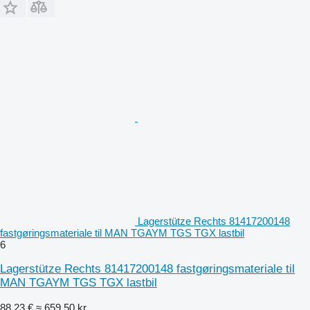
Lagerstütze Rechts 81417200148
fastgøringsmateriale til MAN TGAYM TGS TGX lastbil
6
Lagerstütze Rechts 81417200148 fastgøringsmateriale til
MAN TGAYM TGS TGX lastbil
88,23 €
≈ 659,50 kr.