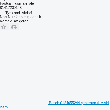
Fastgøringsmateriale
81417200148
Tyskland, Altdorf
Nart Nutzfahrzeugtechnik
Kontakt sælgeren
Bosch 0124655244 generator til MAN
lastbil