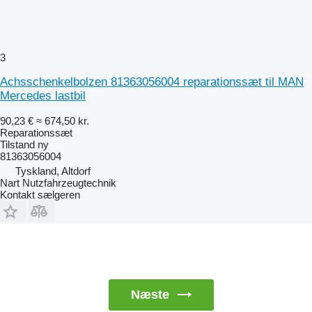
3
Achsschenkelbolzen 81363056004 reparationssæt til MAN
Mercedes lastbil
90,23 €
≈ 674,50 kr.
Reparationssæt
Tilstand
ny
81363056004
Tyskland, Altdorf
Nart Nutzfahrzeugtechnik
Kontakt sælgeren
Næste