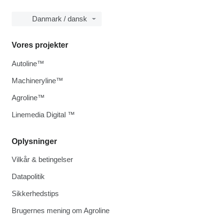
Danmark / dansk
Vores projekter
Autoline™
Machineryline™
Agroline™
Linemedia Digital ™
Oplysninger
Vilkår & betingelser
Datapolitik
Sikkerhedstips
Brugernes mening om Agroline