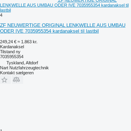
ZF NEUWERTIGE ORIGINAL
LENKWELLE AUS UMBAU ODER IVE 7035955354 kardanaksel til
lastbil
4
ZF NEUWERTIGE ORIGINAL LENKWELLE AUS UMBAU
ODER IVE 7035955354 kardanaksel til lastbil
249,24 €
≈ 1.863 kr.
Kardanaksel
Tilstand
ny
7035955354
Tyskland, Altdorf
Nart Nutzfahrzeugtechnik
Kontakt sælgeren