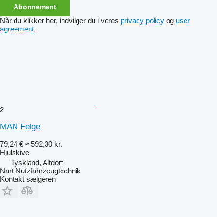
Abonnement
Når du klikker her, indvilger du i vores
privacy policy
og
user
agreement
.
2
MAN Felge
79,24 €
≈ 592,30 kr.
Hjulskive
Tyskland, Altdorf
Nart Nutzfahrzeugtechnik
Kontakt sælgeren