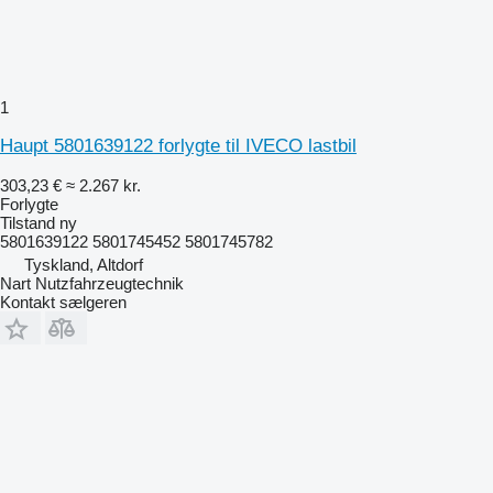
1
Haupt 5801639122 forlygte til IVECO lastbil
303,23 €
≈ 2.267 kr.
Forlygte
Tilstand
ny
5801639122 5801745452 5801745782
Tyskland, Altdorf
Nart Nutzfahrzeugtechnik
Kontakt sælgeren