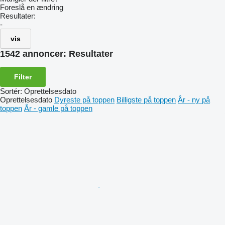
Foreslå en ændring
Resultater:
-
vis
1542 annoncer:
Resultater
Filter
Sortér
:
Oprettelsesdato
Oprettelsesdato
Dyreste på toppen
Billigste på toppen
År - ny på
toppen
År - gamle på toppen