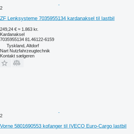
2
ZF Lenksysteme 7035955134 kardanaksel til lastbil
249,24 €
≈ 1.863 kr.
Kardanaksel
7035955134 81.46122-6159
Tyskland, Altdorf
Nart Nutzfahrzeugtechnik
Kontakt sælgeren
2
Vorne 5801690553 kofanger til IVECO Euro-Cargo lastbil