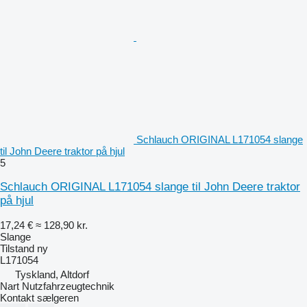
Schlauch ORIGINAL L171054 slange
til John Deere traktor på hjul
5
Schlauch ORIGINAL L171054 slange til John Deere traktor
på hjul
17,24 €
≈ 128,90 kr.
Slange
Tilstand
ny
L171054
Tyskland, Altdorf
Nart Nutzfahrzeugtechnik
Kontakt sælgeren