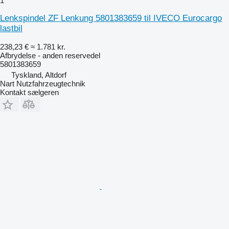
1
Lenkspindel ZF Lenkung 5801383659 til IVECO Eurocargo
lastbil
238,23 €
≈ 1.781 kr.
Afbrydelse - anden reservedel
5801383659
Tyskland, Altdorf
Nart Nutzfahrzeugtechnik
Kontakt sælgeren