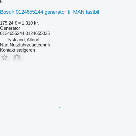
6
Bosch 0124655244 generator til MAN lastbil
175,24 €
≈ 1.310 kr.
Generator
0124655244 0124655025
Tyskland, Altdorf
Nart Nutzfahrzeugtechnik
Kontakt sælgeren