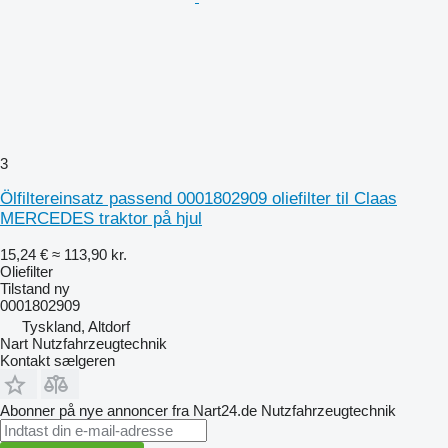
3
Ölfiltereinsatz passend 0001802909 oliefilter til Claas
MERCEDES traktor på hjul
15,24 €
≈ 113,90 kr.
Oliefilter
Tilstand
ny
0001802909
Tyskland, Altdorf
Nart Nutzfahrzeugtechnik
Kontakt sælgeren
Abonner på nye annoncer fra Nart24.de Nutzfahrzeugtechnik