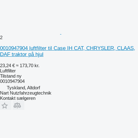
2
0010947904 luftfilter til Case IH CAT, CHRYSLER, CLAAS,
DAF traktor på hjul
23,24 €
≈ 173,70 kr.
Luftfilter
Tilstand
ny
0010947904
Tyskland, Altdorf
Nart Nutzfahrzeugtechnik
Kontakt sælgeren