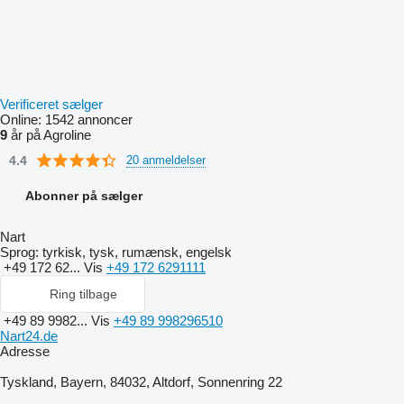
Verificeret sælger
Online:
1542 annoncer
9
år på Agroline
4.4
20 anmeldelser
Abonner på sælger
Nart
Sprog:
tyrkisk, tysk, rumænsk, engelsk
+49 172 62...
Vis
+49 172 6291111
Ring tilbage
+49 89 9982...
Vis
+49 89 998296510
Nart24.de
Adresse
Tyskland, Bayern, 84032, Altdorf, Sonnenring 22