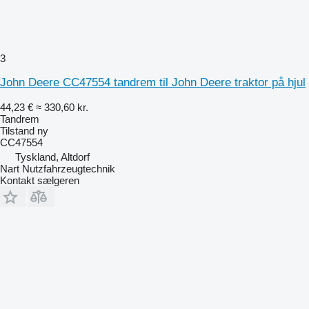
3
John Deere CC47554 tandrem til John Deere traktor på hjul
44,23 €
≈ 330,60 kr.
Tandrem
Tilstand
ny
CC47554
Tyskland, Altdorf
Nart Nutzfahrzeugtechnik
Kontakt sælgeren