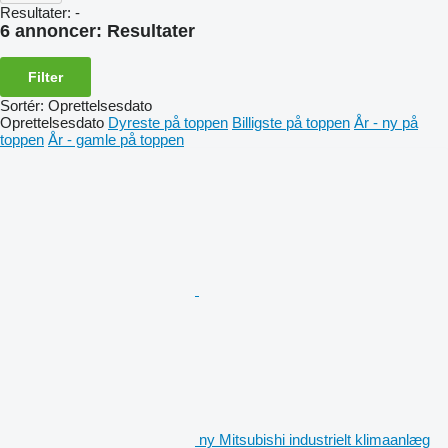
Resultater:
-
6 annoncer:
Resultater
Filter
Sortér
:
Oprettelsesdato
Oprettelsesdato
Dyreste på toppen
Billigste på toppen
År - ny på
toppen
År - gamle på toppen
ny Mitsubishi industrielt klimaanlæg