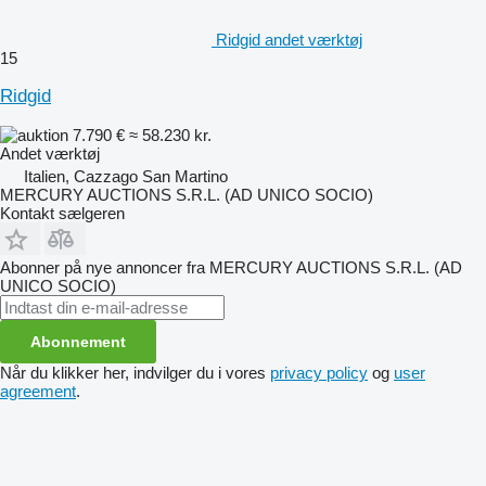
Ridgid andet værktøj
15
Ridgid
7.790 €
≈ 58.230 kr.
Andet værktøj
Italien, Cazzago San Martino
MERCURY AUCTIONS S.R.L. (AD UNICO SOCIO)
Kontakt sælgeren
Abonner på nye annoncer fra MERCURY AUCTIONS S.R.L. (AD
UNICO SOCIO)
Abonnement
Når du klikker her, indvilger du i vores
privacy policy
og
user
agreement
.