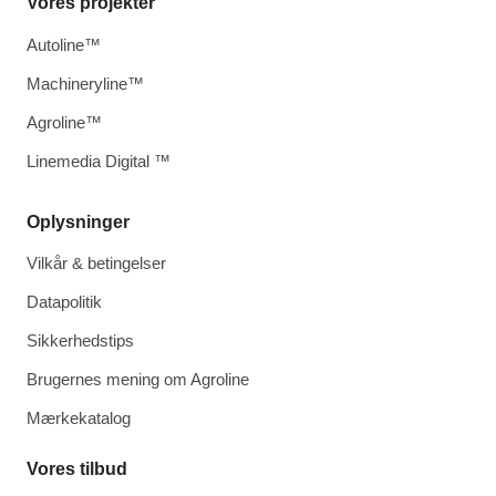
Vores projekter
Autoline™
Machineryline™
Agroline™
Linemedia Digital ™
Oplysninger
Vilkår & betingelser
Datapolitik
Sikkerhedstips
Brugernes mening om Agroline
Mærkekatalog
Vores tilbud