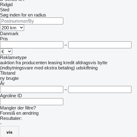
Ridgid
Sted
Søg inden for en radius
Danmark
Pris
–
Reklametype
auktion
fra producenten
leasing
kredit
afdragsvis
bytte
(indbytningsvare med ekstra betaling)
udskiftning
Tilstand
ny
brugte
År
–
Agroline ID
Mangler der filtre?
Foreslå en ændring
Resultater:
-
vis