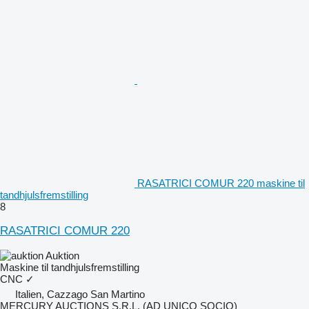
RASATRICI COMUR 220 maskine til
tandhjulsfremstilling
8
RASATRICI COMUR 220
Auktion
Maskine til tandhjulsfremstilling
CNC
✓
Italien, Cazzago San Martino
MERCURY AUCTIONS S.R.L. (AD UNICO SOCIO)