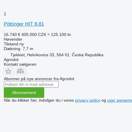
1
Pöttinger HIT 8.81
16.740 €
405.000 CZK
≈ 125.100 kr.
Høvender
Tilstand
ny
Dækning
7,7 m
Tjekkiet, Helvíkovice 33, 564 01. Česká Republika
Agrodot
Kontakt sælgeren
Abonner på nye annoncer fra Agrodot
Abonnement
Når du klikker her, indvilger du i vores
privacy policy
og
user agreem