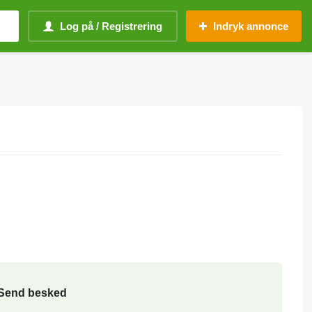
Log på / Registrering
Indryk annonce
Send besked