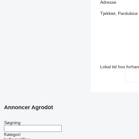
Adresse
Tjekkiet, Pardubice
Lokal tid hos forha
Annoncer Agrodot
Søgning
Kategori