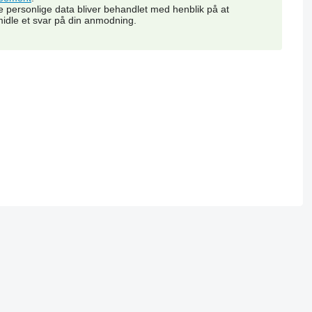
e personlige data bliver behandlet med henblik på at
midle et svar på din anmodning.