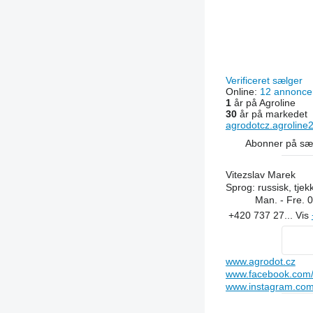
Verificeret sælger
Online:
12 annonce
1
år på Agroline
30
år på markedet
agrodotcz.agroline
Abonner på sæ
Vitezslav Marek
Sprog:
russisk, tjek
Man. - Fre.
0
+420 737 27...
Vis
www.agrodot.cz
www.facebook.com/
www.instagram.com