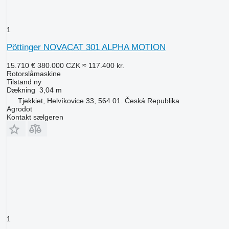
1
Pöttinger NOVACAT 301 ALPHA MOTION
15.710 €
380.000 CZK
≈ 117.400 kr.
Rotorslåmaskine
Tilstand
ny
Dækning
3,04 m
Tjekkiet, Helvíkovice 33, 564 01. Česká Republika
Agrodot
Kontakt sælgeren
1