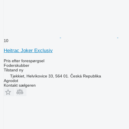
10
Heitrac Joker Exclusiv
Pris efter forespørgsel
Foderskubber
Tilstand
ny
Tjekkiet, Helvíkovice 33, 564 01. Česká Republika
Agrodot
Kontakt sælgeren