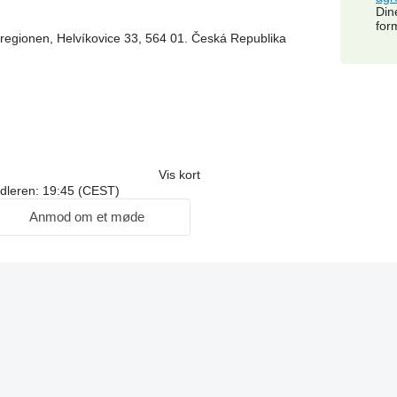
Din
for
 regionen, Helvíkovice 33, 564 01. Česká Republika
Vis kort
ndleren: 19:45 (CEST)
Anmod om et møde