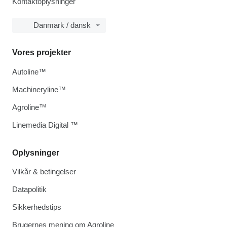
Kontaktoplysninger
Danmark / dansk
Vores projekter
Autoline™
Machineryline™
Agroline™
Linemedia Digital ™
Oplysninger
Vilkår & betingelser
Datapolitik
Sikkerhedstips
Brugernes mening om Agroline