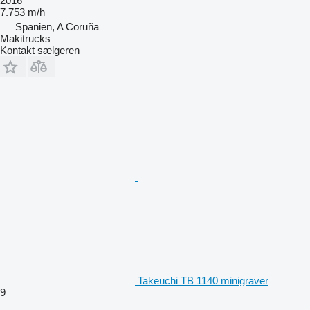
2016
7.753 m/h
Spanien, A Coruña
Makitrucks
Kontakt sælgeren
Takeuchi TB 1140 minigraver
9