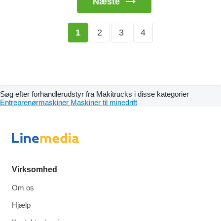
Næste
2
3
4
1
Søg efter forhandlerudstyr fra Makitrucks i disse kategorier
Entreprenørmaskiner
Maskiner til minedrift
Virksomhed
Om os
Hjælp