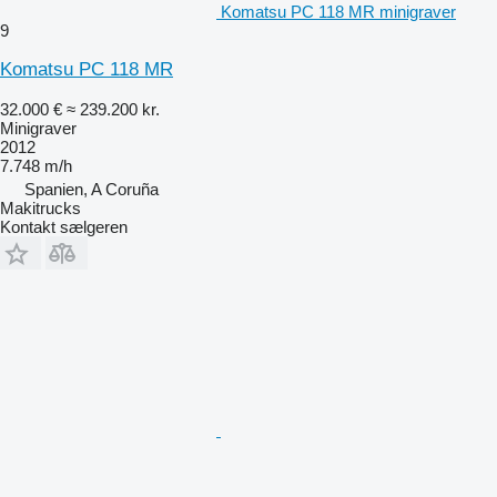
Komatsu PC 118 MR minigraver
9
Komatsu PC 118 MR
32.000 €
≈ 239.200 kr.
Minigraver
2012
7.748 m/h
Spanien, A Coruña
Makitrucks
Kontakt sælgeren