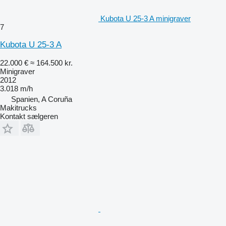
Kubota U 25-3 A minigraver
7
Kubota U 25-3 A
22.000 €
≈ 164.500 kr.
Minigraver
2012
3.018 m/h
Spanien, A Coruña
Makitrucks
Kontakt sælgeren