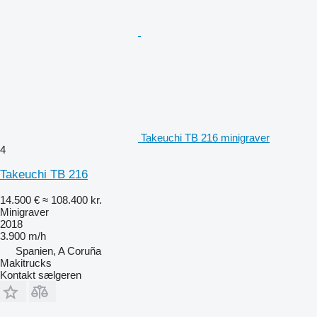
Takeuchi TB 216 minigraver
4
Takeuchi TB 216
14.500 €
≈ 108.400 kr.
Minigraver
2018
3.900 m/h
Spanien, A Coruña
Makitrucks
Kontakt sælgeren