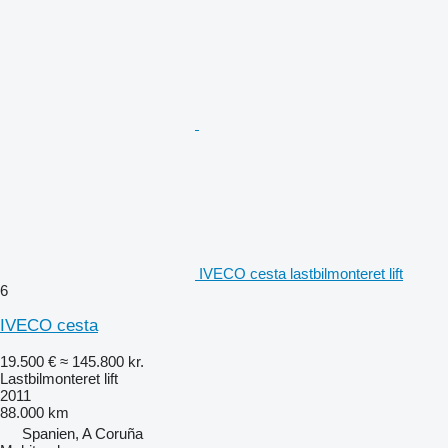
IVECO cesta lastbilmonteret lift
6
IVECO cesta
19.500 €
≈ 145.800 kr.
Lastbilmonteret lift
2011
88.000 km
Spanien, A Coruña