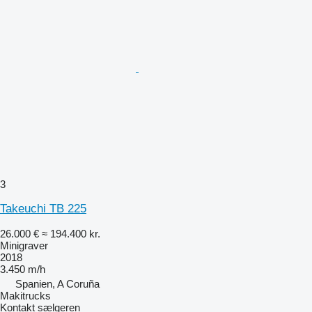
3
Takeuchi TB 225
26.000 €
≈ 194.400 kr.
Minigraver
2018
3.450 m/h
Spanien, A Coruña
Makitrucks
Kontakt sælgeren