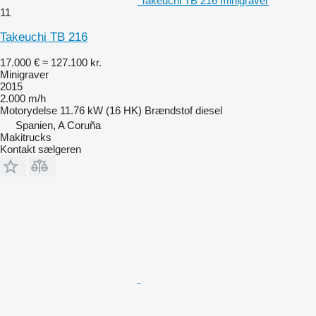
Takeuchi TB 216 minigraver
11
Takeuchi TB 216
17.000 €
≈ 127.100 kr.
Minigraver
2015
2.000 m/h
Motorydelse
11.76 kW (16 HK)
Brændstof
diesel
Spanien, A Coruña
Makitrucks
Kontakt sælgeren