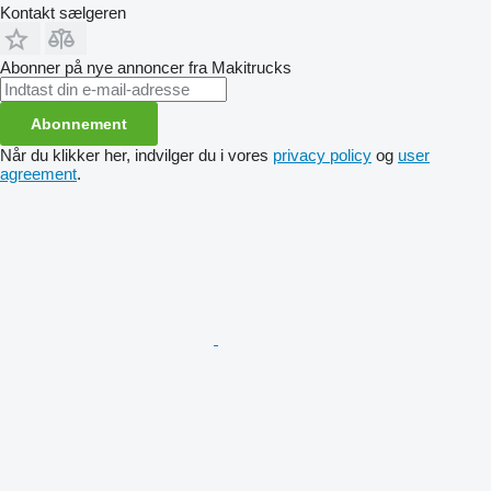
Kontakt sælgeren
Abonner på nye annoncer fra Makitrucks
Abonnement
Når du klikker her, indvilger du i vores
privacy policy
og
user
agreement
.