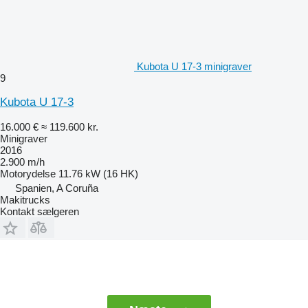
Kubota U 17-3 minigraver
9
Kubota U 17-3
16.000 €
≈ 119.600 kr.
Minigraver
2016
2.900 m/h
Motorydelse
11.76 kW (16 HK)
Spanien, A Coruña
Makitrucks
Kontakt sælgeren