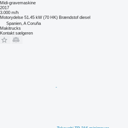
Midi-gravemaskine
2017
3.000 m/h
Motorydelse
51.45 kW (70 HK)
Brændstof
diesel
Spanien, A Coruña
Makitrucks
Kontakt sælgeren