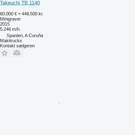
Takeuchi TB 1140
60.000 €
≈ 448.500 kr.
Minigraver
2015
5.246 m/h
Spanien, A Coruña
Makitrucks
Kontakt sælgeren