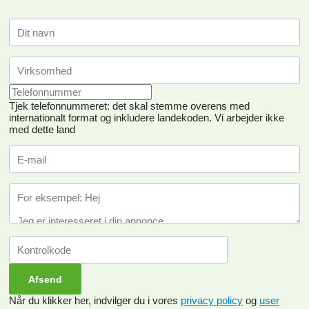
Tjek telefonnummeret: det skal stemme overens med
internationalt format og inkludere landekoden.
Vi arbejder ikke
med dette land
Når du klikker her, indvilger du i vores
privacy policy
og
user