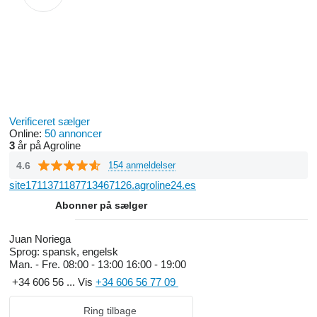
Verificeret sælger
Online:
50 annoncer
3
år på Agroline
4.6
154 anmeldelser
site1711371187713467126.agroline24.es
Abonner på sælger
Juan Noriega
Sprog:
spansk, engelsk
Man. - Fre.
08:00 - 13:00 16:00 - 19:00
+34 606 56 ...
Vis
+34 606 56 77 09
Ring tilbage