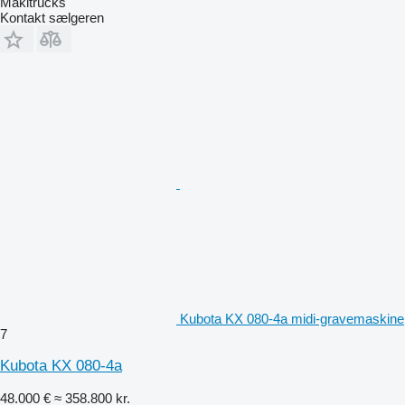
Makitrucks
Kontakt sælgeren
Kubota KX 080-4a midi-gravemaskine
7
Kubota KX 080-4a
48.000 €
≈ 358.800 kr.