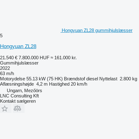
Hongyuan ZL28 gummihjulslæsser
5
Hongyuan ZL28
21.540 €
7.800.000 HUF
≈ 161.000 kr.
Gummihjulslæsser
2022
63 m/h
Motorydelse
55.13 kW (75 HK)
Brændstof
diesel
Nyttelast
2.800 kg
Aflæsningshøjde
4,2 m
Hastighed
20 km/h
Ungarn, Mezőörs
LNC Consulting Kft
Kontakt sælgeren