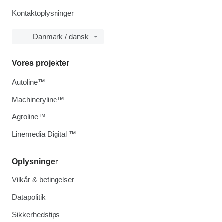
Kontaktoplysninger
Danmark / dansk
Vores projekter
Autoline™
Machineryline™
Agroline™
Linemedia Digital ™
Oplysninger
Vilkår & betingelser
Datapolitik
Sikkerhedstips