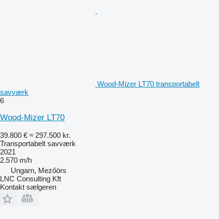
Wood-Mizer LT70 transportabelt
savværk
6
Wood-Mizer LT70
39.800 €
≈ 297.500 kr.
Transportabelt savværk
2021
2.570 m/h
Ungarn, Mezőörs
LNC Consulting Kft
Kontakt sælgeren