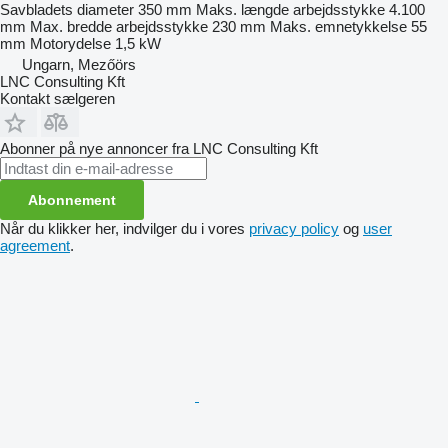
Savbladets diameter
350 mm
Maks. længde arbejdsstykke
4.100
mm
Max. bredde arbejdsstykke
230 mm
Maks. emnetykkelse
55
mm
Motorydelse
1,5 kW
Ungarn, Mezőörs
LNC Consulting Kft
Kontakt sælgeren
Abonner på nye annoncer fra LNC Consulting Kft
Abonnement
Når du klikker her, indvilger du i vores
privacy policy
og
user
agreement
.