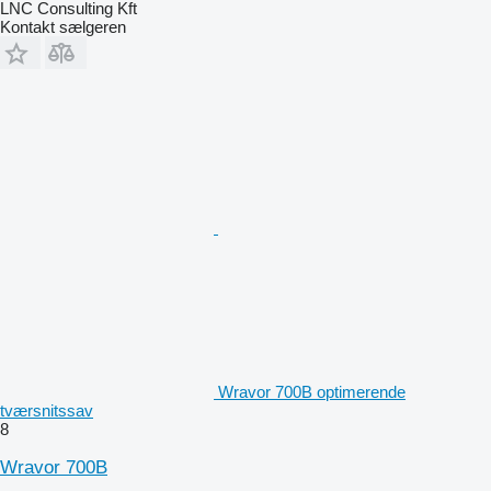
LNC Consulting Kft
Kontakt sælgeren
Wravor 700B optimerende
tværsnitssav
8
Wravor 700B