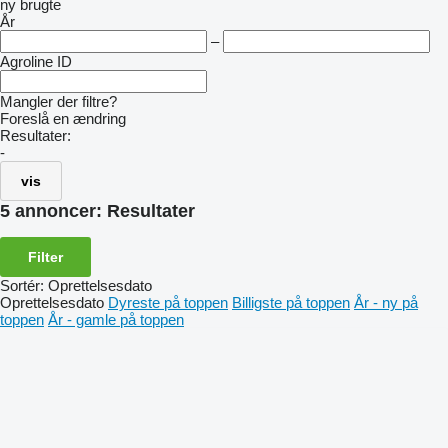
ny
brugte
År
–
Agroline ID
Mangler der filtre?
Foreslå en ændring
Resultater:
-
vis
5 annoncer:
Resultater
Filter
Sortér
:
Oprettelsesdato
Oprettelsesdato
Dyreste på toppen
Billigste på toppen
År - ny på
toppen
År - gamle på toppen