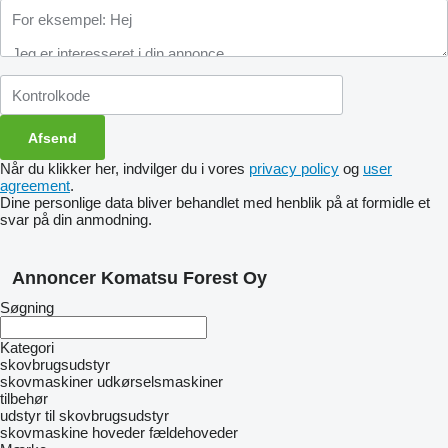
Når du klikker her, indvilger du i vores
privacy policy
og
user
agreement
.
Dine personlige data bliver behandlet med henblik på at formidle et
svar på din anmodning.
Annoncer Komatsu Forest Oy
Søgning
Kategori
skovbrugsudstyr
skovmaskiner
udkørselsmaskiner
tilbehør
udstyr til skovbrugsudstyr
skovmaskine hoveder
fældehoveder