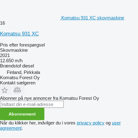
Komatsu 931 XC skovmaskine
16
Komatsu 931 XC
Pris efter forespørgsel
Skovmaskine
2021
12.650 m/h
Brændstof
diesel
Finland, Pirkkala
Komatsu Forest Oy
Kontakt sælgeren
Abonner på nye annoncer fra Komatsu Forest Oy
Abonnement
Når du klikker her, indvilger du i vores
privacy policy
og
user
agreement
.