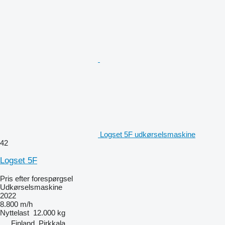
Logset 5F udkørselsmaskine
42
Logset 5F
Pris efter forespørgsel
Udkørselsmaskine
2022
8.800 m/h
Nyttelast
12.000 kg
Finland, Pirkkala