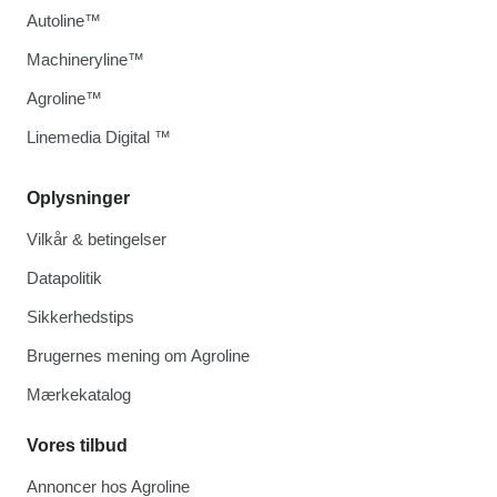
Autoline™
Machineryline™
Agroline™
Linemedia Digital ™
Oplysninger
Vilkår & betingelser
Datapolitik
Sikkerhedstips
Brugernes mening om Agroline
Mærkekatalog
Vores tilbud
Annoncer hos Agroline