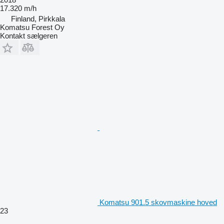
17.320 m/h
Finland, Pirkkala
Komatsu Forest Oy
Kontakt sælgeren
Komatsu 901.5 skovmaskine hoved
23