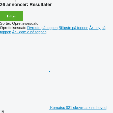
26 annoncer:
Resultater
Filter
Sortér
:
Oprettelsesdato
Oprettelsesdato
Dyreste på toppen
Billigste på toppen
År - ny på
toppen
År - gamle på toppen
Komatsu 931 skovmaskine hoved
19