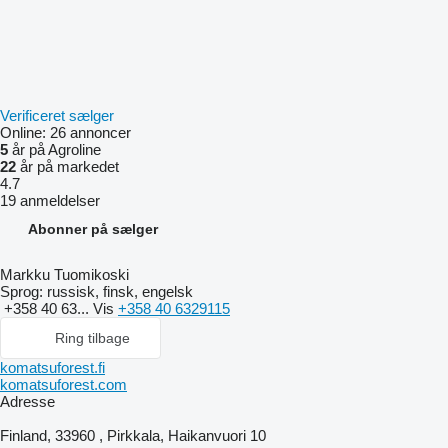
Verificeret sælger
Online:
26 annoncer
5
år på Agroline
22
år på markedet
4.7
19 anmeldelser
Abonner på sælger
Markku Tuomikoski
Sprog:
russisk, finsk, engelsk
+358 40 63...
Vis
+358 40 6329115
Ring tilbage
komatsuforest.fi
komatsuforest.com
Adresse
Finland, 33960 , Pirkkala, Haikanvuori 10