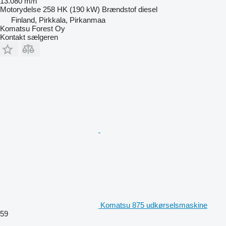
13.080 m/h
Motorydelse
258 HK (190 kW)
Brændstof
diesel
Finland, Pirkkala, Pirkanmaa
Komatsu Forest Oy
Kontakt sælgeren
Komatsu 875 udkørselsmaskine
59