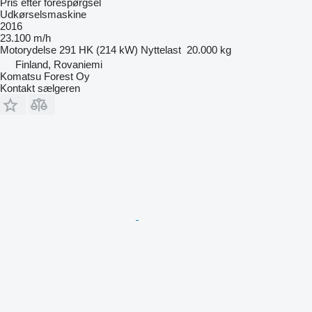
Pris efter forespørgsel
Udkørselsmaskine
2016
23.100 m/h
Motorydelse
291 HK (214 kW)
Nyttelast
20.000 kg
Finland, Rovaniemi
Komatsu Forest Oy
Kontakt sælgeren