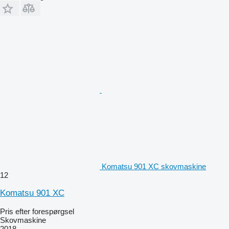
Komatsu 901 XC skovmaskine
12
Komatsu 901 XC
Pris efter forespørgsel
Skovmaskine
2018