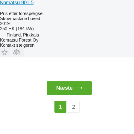
Komatsu 901.5
Pris efter forespørgsel
Skovmaskine hoved
2019
250 HK (184 kW)
Finland, Pirkkala
Komatsu Forest Oy
Kontakt sælgeren
Næste
2
1