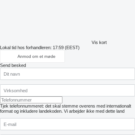
Vis kort
Lokal tid hos forhandleren: 17:59 (EEST)
Anmod om et møde
Send besked
Tjek telefonnummeret: det skal stemme overens med internationalt
format og inkludere landekoden.
Vi arbejder ikke med dette land