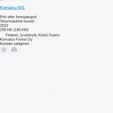
Komatsu 931
Pris efter forespørgsel
Skovmaskine hoved
2023
258 HK (190 kW)
Finland, Jyväskylä, Keski-Suomi
Komatsu Forest Oy
Kontakt sælgeren