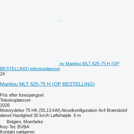
ny Manitou MLT 625-75 H (OP
BESTELLING) teleskoplæsser
24
Manitou MLT 625-75 H (OP BESTELLING)
Pris efter forespørgsel
Teleskoplæsser
2026
Motorydelse
75 HK (55.13 kW)
Akselkonfiguration
4x4
Brændstof
diesel
Hastighed
30 km/h
Løftehøjde
6 m
Belgien, Moerbeke
Key-Tec BVBA
Kontakt sælgeren