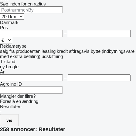
Søg inden for en radius
Danmark
Pris
–
Reklametype
salg
fra producenten
leasing
kredit
afdragsvis
bytte (indbytningsvare
med ekstra betaling)
udskiftning
Tilstand
ny
brugte
År
–
Agroline ID
Mangler der filtre?
Foreslå en ændring
Resultater:
-
vis
258 annoncer:
Resultater