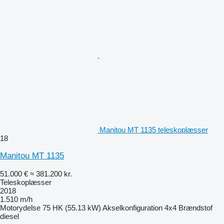
Manitou MT 1135 teleskoplæsser
18
Manitou MT 1135
51.000 €
≈ 381.200 kr.
Teleskoplæsser
2018
1.510 m/h
Motorydelse
75 HK (55.13 kW)
Akselkonfiguration
4x4
Brændstof
diesel