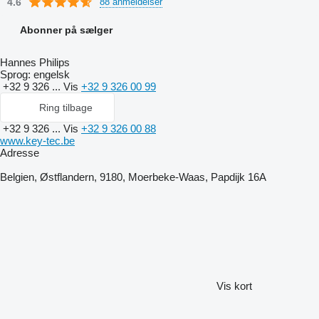
4.6
88 anmeldelser
Abonner på sælger
Hannes Philips
Sprog:
engelsk
+32 9 326 ...
Vis
+32 9 326 00 99
Ring tilbage
+32 9 326 ...
Vis
+32 9 326 00 88
www.key-tec.be
Adresse
Belgien, Østflandern, 9180, Moerbeke-Waas, Papdijk 16A
Vis kort