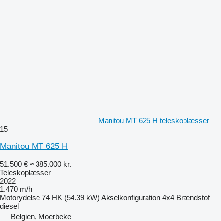
Manitou MT 625 H teleskoplæsser
15
Manitou MT 625 H
51.500 €
≈ 385.000 kr.
Teleskoplæsser
2022
1.470 m/h
Motorydelse
74 HK (54.39 kW)
Akselkonfiguration
4x4
Brændstof
diesel
Belgien, Moerbeke