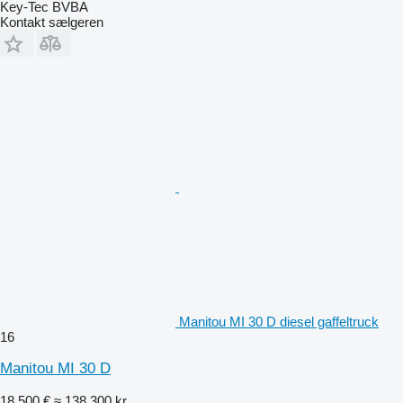
Key-Tec BVBA
Kontakt sælgeren
Manitou MI 30 D diesel gaffeltruck
16
Manitou MI 30 D
18.500 €
≈ 138.300 kr.