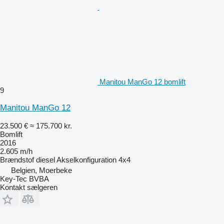
Manitou ManGo 12 bomlift
9
Manitou ManGo 12
23.500 €
≈ 175.700 kr.
Bomlift
2016
2.605 m/h
Brændstof
diesel
Akselkonfiguration
4x4
Belgien, Moerbeke
Key-Tec BVBA
Kontakt sælgeren