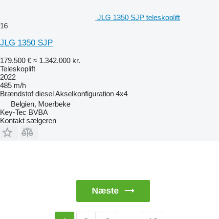
JLG 1350 SJP teleskoplift
16
JLG 1350 SJP
179.500 €
≈ 1.342.000 kr.
Teleskoplift
2022
485 m/h
Brændstof
diesel
Akselkonfiguration
4x4
Belgien, Moerbeke
Key-Tec BVBA
Kontakt sælgeren
Næste