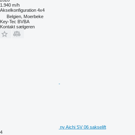
1.940 m/h
Akselkonfiguration
4x4
Belgien, Moerbeke
Key-Tec BVBA
Kontakt sælgeren
ny Aichi SV 06 sakselift
4