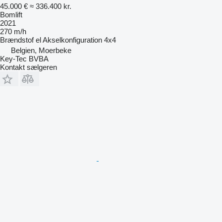
45.000 €
≈ 336.400 kr.
Bomlift
2021
270 m/h
Brændstof
el
Akselkonfiguration
4x4
Belgien, Moerbeke
Key-Tec BVBA
Kontakt sælgeren