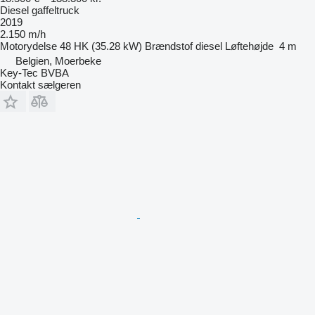
Diesel gaffeltruck
2019
2.150 m/h
Motorydelse
48 HK (35.28 kW)
Brændstof
diesel
Løftehøjde
4 m
Belgien, Moerbeke
Key-Tec BVBA
Kontakt sælgeren