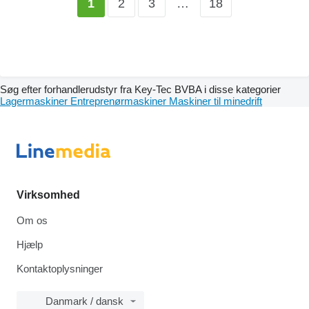
2
3
…
18
1
Søg efter forhandlerudstyr fra Key-Tec BVBA i disse kategorier
Lagermaskiner
Entreprenørmaskiner
Maskiner til minedrift
Virksomhed
Om os
Hjælp
Kontaktoplysninger
Danmark / dansk