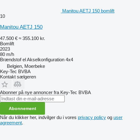
Manitou AETJ 150 bomlift
10
Manitou AETJ 150
47.500 €
≈ 355.100 kr.
Bomlift
2023
80 m/h
Brændstof
el
Akselkonfiguration
4x4
Belgien, Moerbeke
Key-Tec BVBA
Kontakt sælgeren
Abonner på nye annoncer fra Key-Tec BVBA
Abonnement
Når du klikker her, indvilger du i vores
privacy policy
og
user
agreement
.