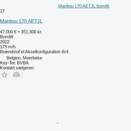
Manitou 170 AETJL bomlift
17
Manitou 170 AETJL
47.000 €
≈ 351.300 kr.
Bomlift
2022
175 m/h
Brændstof
el
Akselkonfiguration
4x4
Belgien, Moerbeke
Key-Tec BVBA
Kontakt sælgeren