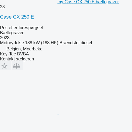
ny Case CX 250 E bæltegraver
23
Case CX 250 E
Pris efter forespørgsel
Bæltegraver
2023
Motorydelse
138 kW (188 HK)
Brændstof
diesel
Belgien, Moerbeke
Key-Tec BVBA
Kontakt sælgeren