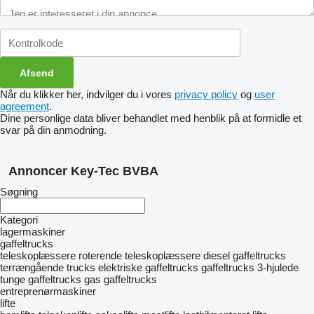
Når du klikker her, indvilger du i vores
privacy policy
og
user
agreement
.
Dine personlige data bliver behandlet med henblik på at formidle et
svar på din anmodning.
Annoncer Key-Tec BVBA
Søgning
Kategori
lagermaskiner
gaffeltrucks
teleskoplæssere
roterende teleskoplæssere
diesel gaffeltrucks
terrængående trucks
elektriske gaffeltrucks
gaffeltrucks 3-hjulede
tunge gaffeltrucks
gas gaffeltrucks
entreprenørmaskiner
lifte