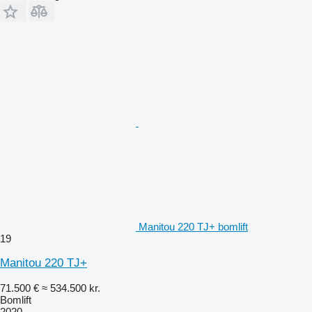
Manitou 220 TJ+ bomlift
19
Manitou 220 TJ+
71.500 €
≈ 534.500 kr.
Bomlift
2020