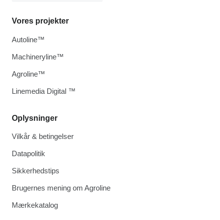
Vores projekter
Autoline™
Machineryline™
Agroline™
Linemedia Digital ™
Oplysninger
Vilkår & betingelser
Datapolitik
Sikkerhedstips
Brugernes mening om Agroline
Mærkekatalog