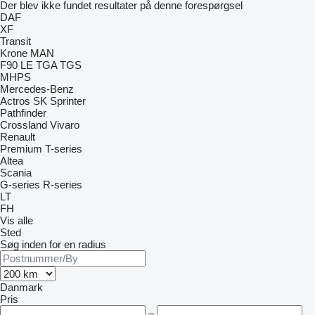
Der blev ikke fundet resultater på denne forespørgsel
DAF
XF
Transit
Krone
MAN
F90
LE
TGA
TGS
MHPS
Mercedes-Benz
Actros
SK
Sprinter
Pathfinder
Crossland
Vivaro
Renault
Premium
T-series
Altea
Scania
G-series
R-series
LT
FH
Vis alle
Sted
Søg inden for en radius
Danmark
Pris
–