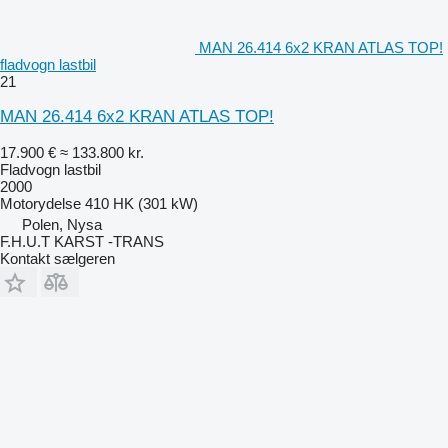
MAN 26.414 6x2 KRAN ATLAS TOP!
fladvogn lastbil
21
MAN 26.414 6x2 KRAN ATLAS TOP!
17.900 €
≈ 133.800 kr.
Fladvogn lastbil
2000
Motorydelse
410 HK (301 kW)
Polen, Nysa
F.H.U.T KARST -TRANS
Kontakt sælgeren