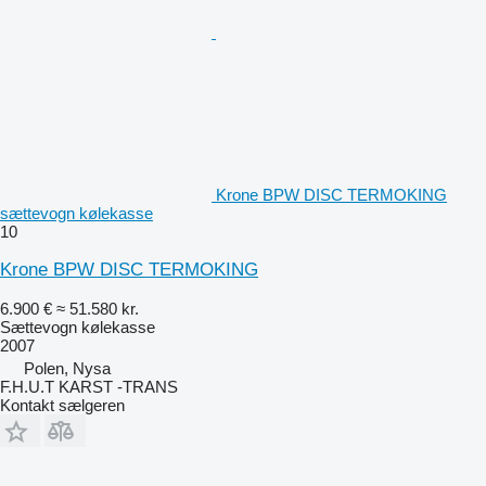
Krone BPW DISC TERMOKING
sættevogn kølekasse
10
Krone BPW DISC TERMOKING
6.900 €
≈ 51.580 kr.
Sættevogn kølekasse
2007
Polen, Nysa
F.H.U.T KARST -TRANS
Kontakt sælgeren