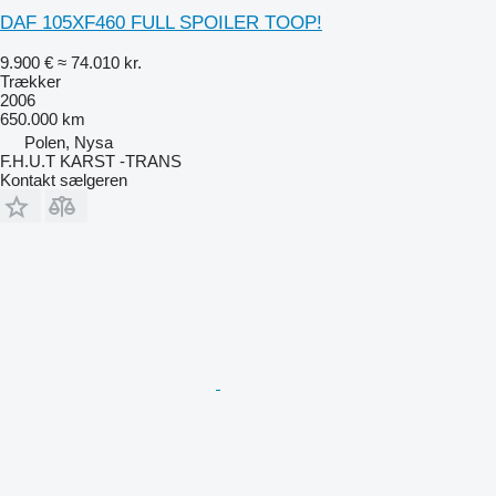
DAF 105XF460 FULL SPOILER TOOP!
9.900 €
≈ 74.010 kr.
Trækker
2006
650.000 km
Polen, Nysa
F.H.U.T KARST -TRANS
Kontakt sælgeren