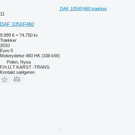
DAF 105XF460 trækker
11
DAF 105XF460
9.999 €
≈ 74.750 kr.
Trækker
2010
Euro 5
Motorydelse
460 HK (338 kW)
Polen, Nysa
F.H.U.T KARST -TRANS
Kontakt sælgeren