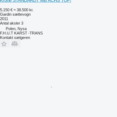
Krone STANDARDT MB ACHS TOP!
5.150 €
≈ 38.500 kr.
Gardin sættevogn
2011
Antal aksler
3
Polen, Nysa
F.H.U.T KARST -TRANS
Kontakt sælgeren