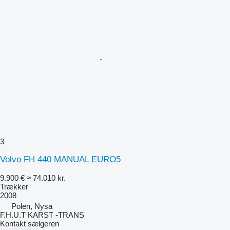
3
Volvo FH 440 MANUAL EURO5
9.900 €
≈ 74.010 kr.
Trækker
2008
Polen, Nysa
F.H.U.T KARST -TRANS
Kontakt sælgeren