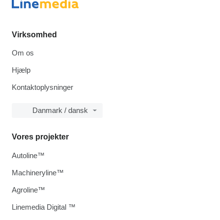
Virksomhed
Om os
Hjælp
Kontaktoplysninger
Danmark / dansk
Vores projekter
Autoline™
Machineryline™
Agroline™
Linemedia Digital ™