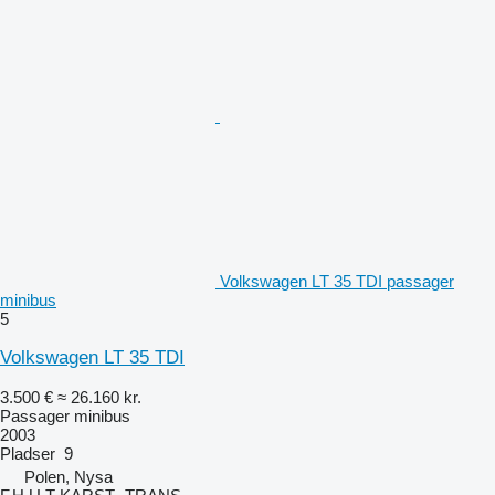
Volkswagen LT 35 TDI passager
minibus
5
Volkswagen LT 35 TDI
3.500 €
≈ 26.160 kr.
Passager minibus
2003
Pladser
9
Polen, Nysa