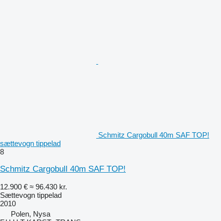
Schmitz Cargobull 40m SAF TOP!
sættevogn tippelad
8
Schmitz Cargobull 40m SAF TOP!
12.900 €
≈ 96.430 kr.
Sættevogn tippelad
2010
Polen, Nysa