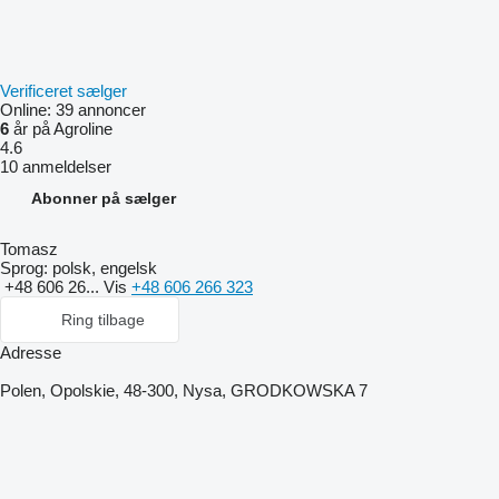
Verificeret sælger
Online:
39 annoncer
6
år på Agroline
4.6
10 anmeldelser
Abonner på sælger
Tomasz
Sprog:
polsk, engelsk
+48 606 26...
Vis
+48 606 266 323
Ring tilbage
Adresse
Polen, Opolskie, 48-300, Nysa, GRODKOWSKA 7