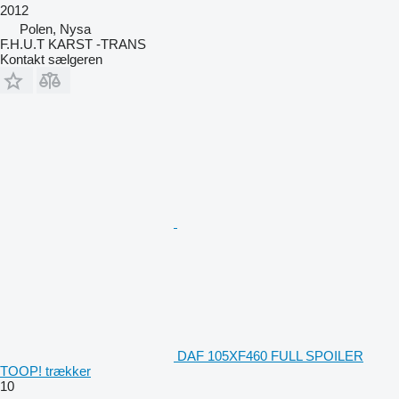
2012
Polen, Nysa
F.H.U.T KARST -TRANS
Kontakt sælgeren
DAF 105XF460 FULL SPOILER
TOOP! trækker
10