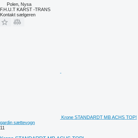
Polen, Nysa
F.H.U.T KARST -TRANS
Kontakt sælgeren
Krone STANDARDT MB ACHS TOP!
gardin sættevogn
11