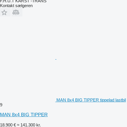
F.H.U.T KARST -TRANS
Kontakt sælgeren
MAN 8x4 BIG TIPPER tippelad lastbil
9
MAN 8x4 BIG TIPPER
18.900 €
≈ 141.300 kr.