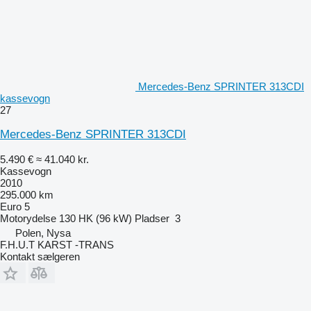
Mercedes-Benz SPRINTER 313CDI
kassevogn
27
Mercedes-Benz SPRINTER 313CDI
5.490 €
≈ 41.040 kr.
Kassevogn
2010
295.000 km
Euro 5
Motorydelse
130 HK (96 kW)
Pladser
3
Polen, Nysa
F.H.U.T KARST -TRANS
Kontakt sælgeren