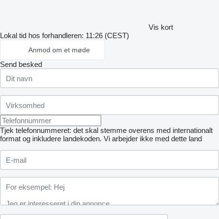
Vis kort
Lokal tid hos forhandleren: 11:26 (CEST)
Anmod om et møde
Send besked
Tjek telefonnummeret: det skal stemme overens med internationalt
format og inkludere landekoden.
Vi arbejder ikke med dette land