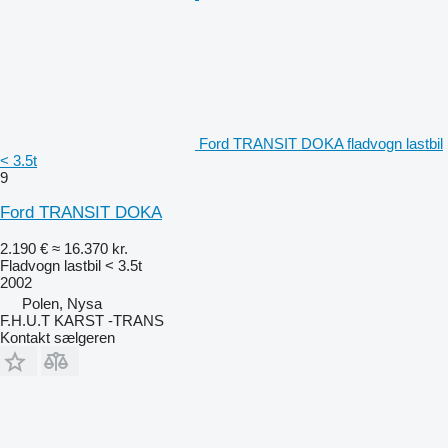
Ford TRANSIT DOKA fladvogn lastbil
< 3.5t
9
Ford TRANSIT DOKA
2.190 €
≈ 16.370 kr.
Fladvogn lastbil < 3.5t
2002
Polen, Nysa
F.H.U.T KARST -TRANS
Kontakt sælgeren