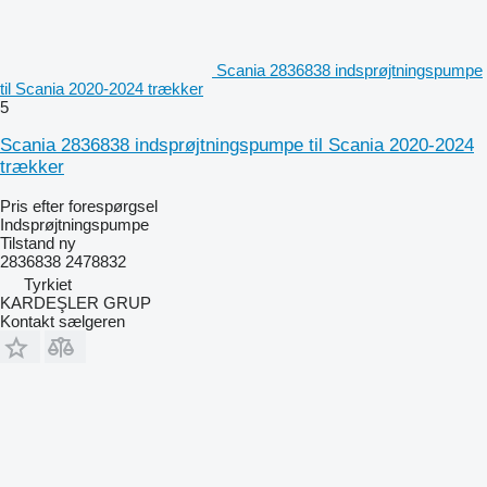
Scania 2836838 indsprøjtningspumpe
til Scania 2020-2024 trækker
5
Scania 2836838 indsprøjtningspumpe til Scania 2020-2024
trækker
Pris efter forespørgsel
Indsprøjtningspumpe
Tilstand
ny
2836838 2478832
Tyrkiet
KARDEŞLER GRUP
Kontakt sælgeren