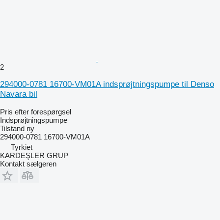
2
294000-0781 16700-VM01A indsprøjtningspumpe til Denso
Navara bil
Pris efter forespørgsel
Indsprøjtningspumpe
Tilstand
ny
294000-0781 16700-VM01A
Tyrkiet
KARDEŞLER GRUP
Kontakt sælgeren