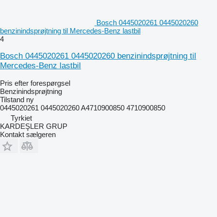
Bosch 0445020261 0445020260
benzinindsprøjtning til Mercedes-Benz lastbil
4
Bosch 0445020261 0445020260 benzinindsprøjtning til
Mercedes-Benz lastbil
Pris efter forespørgsel
Benzinindsprøjtning
Tilstand
ny
0445020261 0445020260 A4710900850 4710900850
Tyrkiet
KARDEŞLER GRUP
Kontakt sælgeren