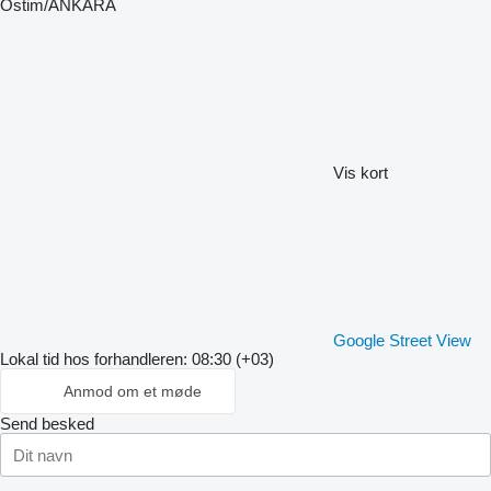
Ostim/ANKARA
Vis kort
Google Street View
Lokal tid hos forhandleren: 08:30 (+03)
Anmod om et møde
Send besked