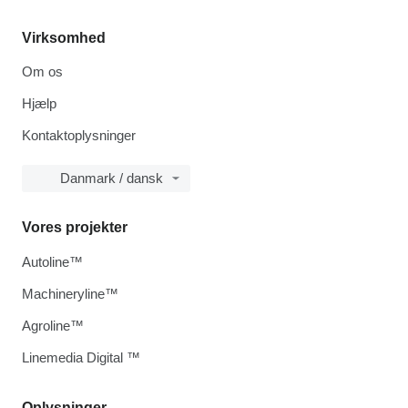
Virksomhed
Om os
Hjælp
Kontaktoplysninger
Danmark / dansk
Vores projekter
Autoline™
Machineryline™
Agroline™
Linemedia Digital ™
Oplysninger