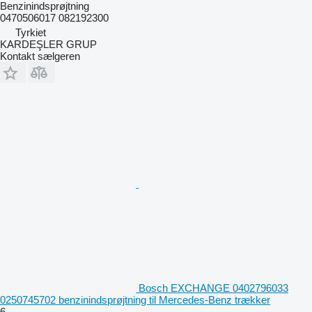
Benzinindsprøjtning
0470506017 082192300
Tyrkiet
KARDEŞLER GRUP
Kontakt sælgeren
Bosch EXCHANGE 0402796033
0250745702 benzinindsprøjtning til Mercedes-Benz trækker
6