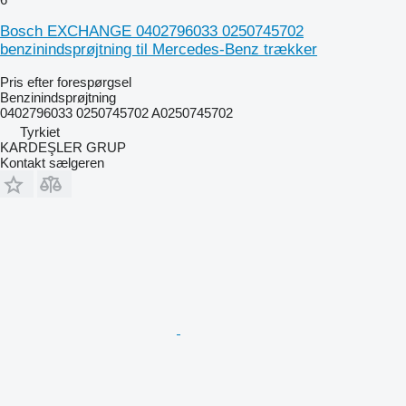
Bosch EXCHANGE 0402796033 0250745702
benzinindsprøjtning til Mercedes-Benz trækker
Pris efter forespørgsel
Benzinindsprøjtning
0402796033 0250745702 A0250745702
Tyrkiet
KARDEŞLER GRUP
Kontakt sælgeren