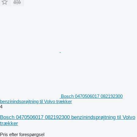
Bosch 0470506017 082192300
benzinindsprøjtning til Volvo trækker
4
Bosch 0470506017 082192300 benzinindsprøjtning til Volvo
trækker
Pris efter forespørgsel