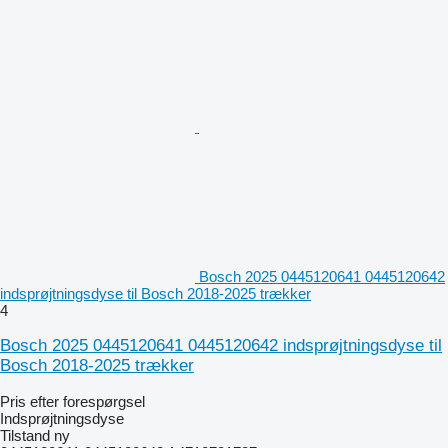
Bosch 2025 0445120641 0445120642
indsprøjtningsdyse til Bosch 2018-2025 trækker
4
Bosch 2025 0445120641 0445120642 indsprøjtningsdyse til
Bosch 2018-2025 trækker
Pris efter forespørgsel
Indsprøjtningsdyse
Tilstand
ny