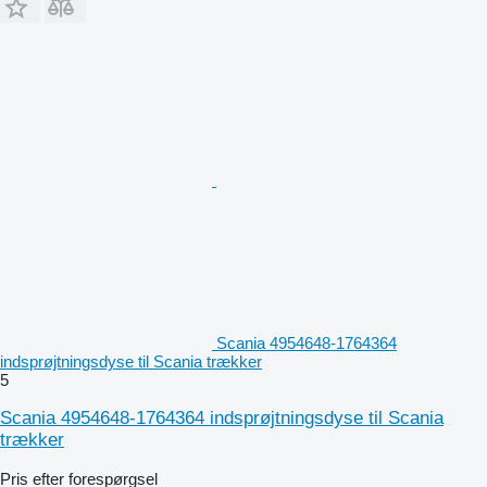
Scania 4954648-1764364
indsprøjtningsdyse til Scania trækker
5
Scania 4954648-1764364 indsprøjtningsdyse til Scania
trækker
Pris efter forespørgsel