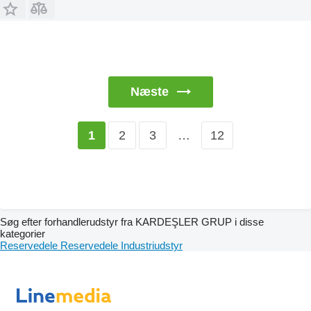
Næste
2
3
…
12
1
Søg efter forhandlerudstyr fra KARDEŞLER GRUP i disse
kategorier
Reservedele
Reservedele
Industriudstyr