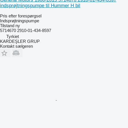
indsprøjtningspumpe til Hummer H bil
Pris efter forespørgsel
Indsprøjtningspumpe
Tilstand
ny
5714670 2910-01-434-8597
Tyrkiet
KARDEŞLER GRUP
Kontakt sælgeren