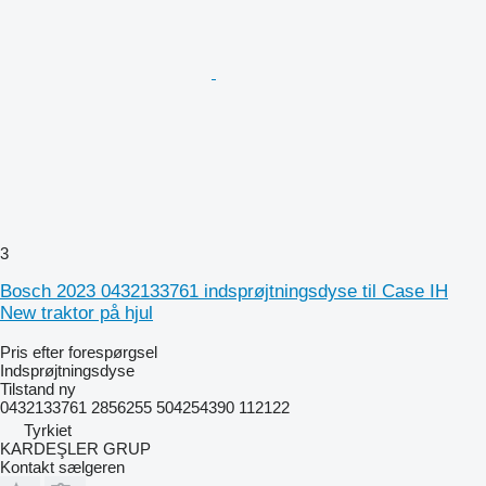
3
Bosch 2023 0432133761 indsprøjtningsdyse til Case IH
New traktor på hjul
Pris efter forespørgsel
Indsprøjtningsdyse
Tilstand
ny
0432133761 2856255 504254390 112122
Tyrkiet
KARDEŞLER GRUP
Kontakt sælgeren