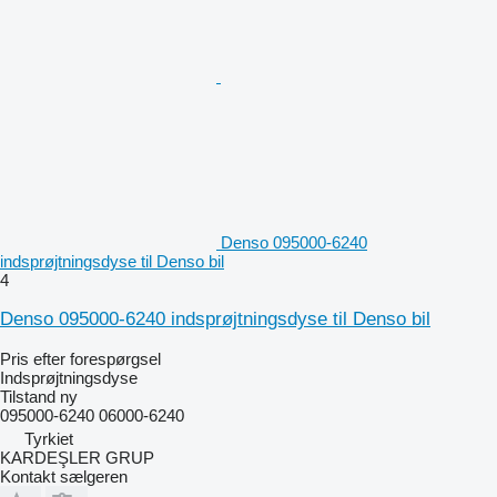
Denso 095000-6240
indsprøjtningsdyse til Denso bil
4
Denso 095000-6240 indsprøjtningsdyse til Denso bil
Pris efter forespørgsel
Indsprøjtningsdyse
Tilstand
ny
095000-6240 06000-6240
Tyrkiet
KARDEŞLER GRUP
Kontakt sælgeren