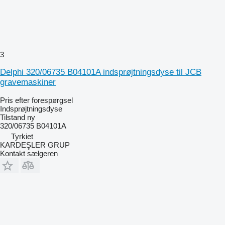
3
Delphi 320/06735 B04101A indsprøjtningsdyse til JCB
gravemaskiner
Pris efter forespørgsel
Indsprøjtningsdyse
Tilstand
ny
320/06735 B04101A
Tyrkiet
KARDEŞLER GRUP
Kontakt sælgeren