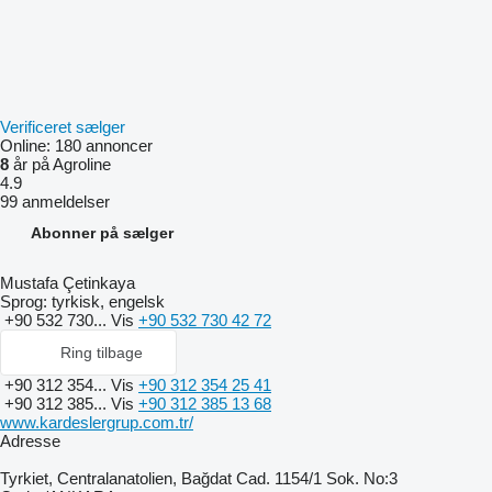
Verificeret sælger
Online:
180 annoncer
8
år på Agroline
4.9
99 anmeldelser
Abonner på sælger
Mustafa Çetinkaya
Sprog:
tyrkisk, engelsk
+90 532 730...
Vis
+90 532 730 42 72
Ring tilbage
+90 312 354...
Vis
+90 312 354 25 41
+90 312 385...
Vis
+90 312 385 13 68
www.kardeslergrup.com.tr/
Adresse
Tyrkiet, Centralanatolien, Bağdat Cad. 1154/1 Sok. No:3