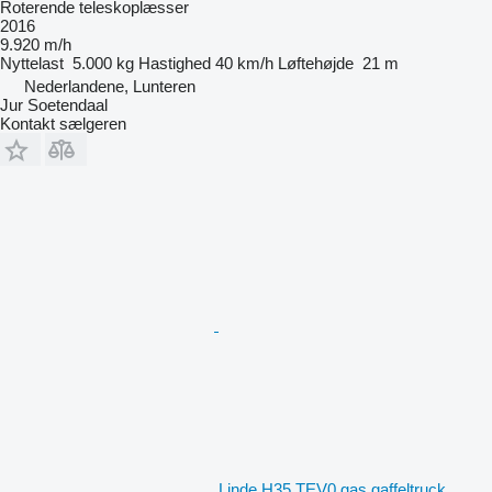
Roterende teleskoplæsser
2016
9.920 m/h
Nyttelast
5.000 kg
Hastighed
40 km/h
Løftehøjde
21 m
Nederlandene, Lunteren
Jur Soetendaal
Kontakt sælgeren
Linde H35 TEV0 gas gaffeltruck