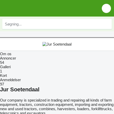
Om os
Annoncer
54
Galleri
1
Kort
Anmeldelser
97
Jur Soetendaal
Our company is specialized in trading and repairing all kinds of farm
equipment, tractors, construction equipment, importing and exporting
new and used tractors, combines, harvesters, loaders, forklifttrucks,
telescopics and excavators.