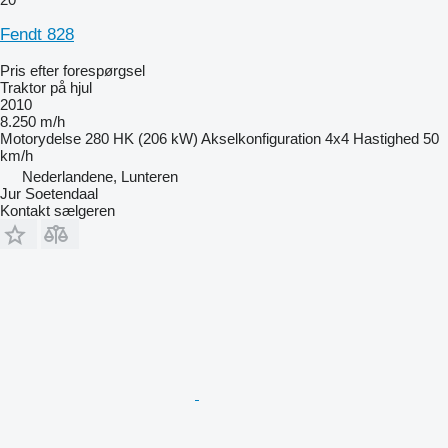
Fendt 828
Pris efter forespørgsel
Traktor på hjul
2010
8.250 m/h
Motorydelse
280 HK (206 kW)
Akselkonfiguration
4x4
Hastighed
50
km/h
Nederlandene, Lunteren
Jur Soetendaal
Kontakt sælgeren