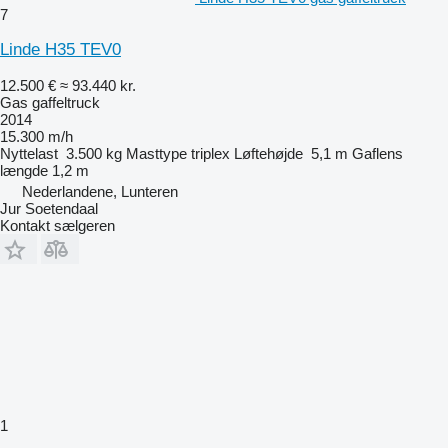
7
Linde H35 TEV0
12.500 €
≈ 93.440 kr.
Gas gaffeltruck
2014
15.300 m/h
Nyttelast
3.500 kg
Masttype
triplex
Løftehøjde
5,1 m
Gaflens
længde
1,2 m
Nederlandene, Lunteren
Jur Soetendaal
Kontakt sælgeren
1