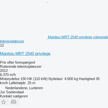
Manitou MRT 2540 privilege roterende
teleskoplæsser
12
Manitou MRT 2540 privilege
Pris efter forespørgsel
Roterende teleskoplæsser
2012
6.370 m/h
Motorydelse
150 HK (110 kW)
Nyttelast
4.000 kg
Hastighed
35
km/h
Løftehøjde
25 m
Nederlandene, Lunteren
Jur Soetendaal
Kontakt sælgeren