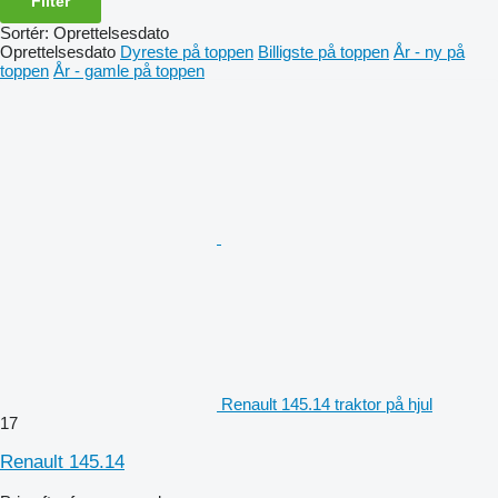
Filter
Sortér
:
Oprettelsesdato
Oprettelsesdato
Dyreste på toppen
Billigste på toppen
År - ny på
toppen
År - gamle på toppen
Renault 145.14 traktor på hjul
17
Renault 145.14