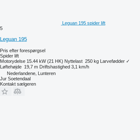
Leguan 195 spider lift
5
Leguan 195
Pris efter forespørgsel
Spider lift
Motorydelse
15.44 kW (21 HK)
Nyttelast
250 kg
Larvefødder
✓
Løftehøjde
19,7 m
Driftshastighed
3,1 km/h
Nederlandene, Lunteren
Jur Soetendaal
Kontakt sælgeren