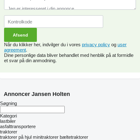
Når du klikker her, indvilger du i vores
privacy policy
og
user
agreement
.
Dine personlige data bliver behandlet med henblik på at formidle
et svar på din anmodning.
Annoncer Jansen Holten
Søgning
Kategori
lastbiler
asfalttransportere
traktorer
traktorer på hjul
minitraktorer
bæltetraktorer