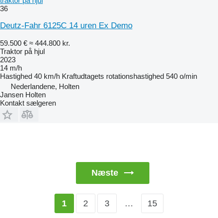
traktor på hjul
36
Deutz-Fahr 6125C 14 uren Ex Demo
59.500 €
≈ 444.800 kr.
Traktor på hjul
2023
14 m/h
Hastighed
40 km/h
Kraftudtagets rotationshastighed
540 o/min
Nederlandene, Holten
Jansen Holten
Kontakt sælgeren
Næste
2
3
…
15
1