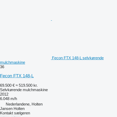
Fecon FTX 148-L selvkørende
mulchmaskine
36
Fecon FTX 148-L
69.500 €
≈ 519.500 kr.
Selvkørende mulchmaskine
2012
6.048 m/h
Nederlandene, Holten
Jansen Holten
Kontakt sælgeren