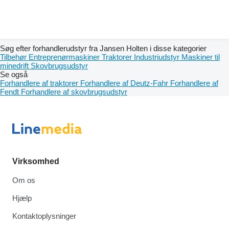
Søg efter forhandlerudstyr fra Jansen Holten i disse kategorier
Tilbehør
Entreprenørmaskiner
Traktorer
Industriudstyr
Maskiner til
minedrift
Skovbrugsudstyr
Se også
Forhandlere af traktorer
Forhandlere af Deutz-Fahr
Forhandlere af
Fendt
Forhandlere af skovbrugsudstyr
Virksomhed
Om os
Hjælp
Kontaktoplysninger