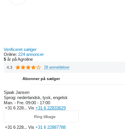
Verificeret sælger
Online:
224 annoncer
5
år på Agroline
4.3
28 anmeldelser
Abonner på sælger
Sjaak Jansen
Sprog:
nederlandsk, tysk, engelsk
Man. - Fre.
09:00 - 17:00
+31 6 228...
Vis
+31 6 22833629
Ring tilbage
+31 6 228...
Vis
+31 6 22887788