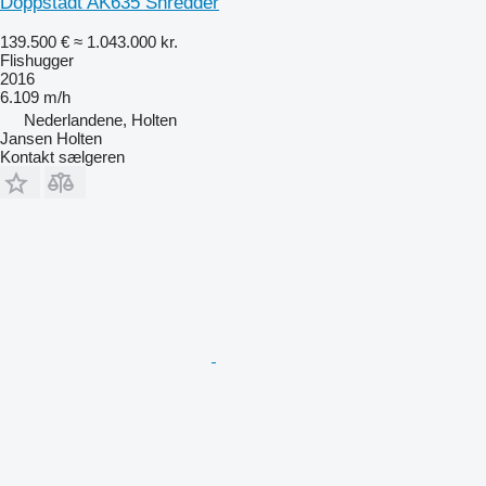
Doppstadt AK635 Shredder
139.500 €
≈ 1.043.000 kr.
Flishugger
2016
6.109 m/h
Nederlandene, Holten
Jansen Holten
Kontakt sælgeren