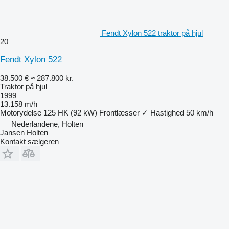
Fendt Xylon 522 traktor på hjul
20
Fendt Xylon 522
38.500 €
≈ 287.800 kr.
Traktor på hjul
1999
13.158 m/h
Motorydelse
125 HK (92 kW)
Frontlæsser
✓
Hastighed
50 km/h
Nederlandene, Holten
Jansen Holten
Kontakt sælgeren