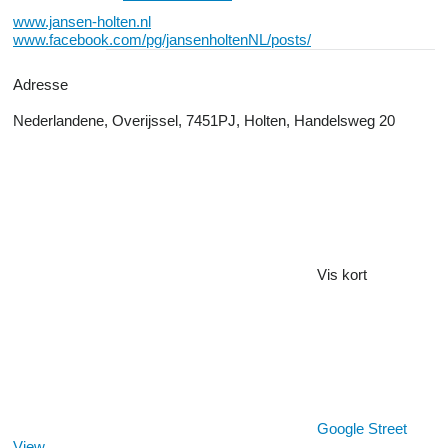
www.jansen-holten.nl
www.facebook.com/pg/jansenholtenNL/posts/
Adresse
Nederlandene, Overijssel, 7451PJ, Holten, Handelsweg 20
Vis kort
Google Street
View