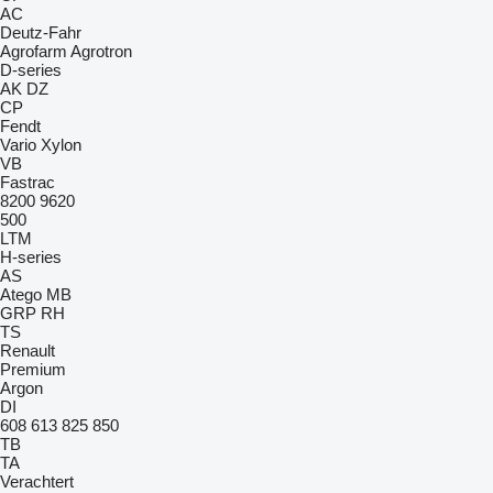
AC
Deutz-Fahr
Agrofarm
Agrotron
D-series
AK
DZ
CP
Fendt
Vario
Xylon
VB
Fastrac
8200
9620
500
LTM
H-series
AS
Atego
MB
GRP
RH
TS
Renault
Premium
Argon
DI
608
613
825
850
TB
TA
Verachtert