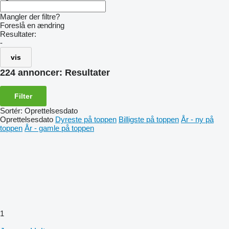
Mangler der filtre?
Foreslå en ændring
Resultater:
-
vis
224 annoncer:
Resultater
Filter
Sortér
:
Oprettelsesdato
Oprettelsesdato
Dyreste på toppen
Billigste på toppen
År - ny på
toppen
År - gamle på toppen
1