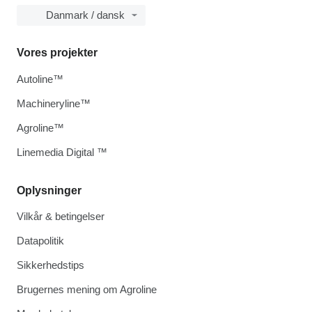
Danmark / dansk
Vores projekter
Autoline™
Machineryline™
Agroline™
Linemedia Digital ™
Oplysninger
Vilkår & betingelser
Datapolitik
Sikkerhedstips
Brugernes mening om Agroline