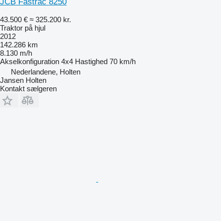
JCB Fastrac 8250
43.500 €
≈ 325.200 kr.
Traktor på hjul
2012
142.286 km
8.130 m/h
Akselkonfiguration
4x4
Hastighed
70 km/h
Nederlandene, Holten
Jansen Holten
Kontakt sælgeren