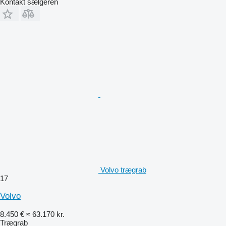
Kontakt sælgeren
Volvo trægrab
17
Volvo
8.450 €
≈ 63.170 kr.
Trægrab