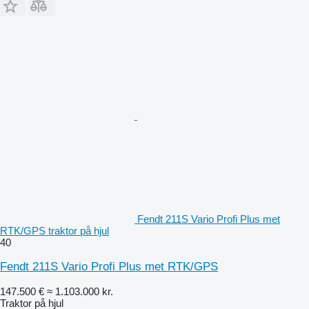
Fendt 211S Vario Profi Plus met
RTK/GPS traktor på hjul
40
Fendt 211S Vario Profi Plus met RTK/GPS
147.500 €
≈ 1.103.000 kr.
Traktor på hjul