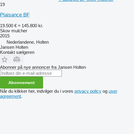
19
Plaisance BF
19.500 €
≈ 145.800 kr.
Skov mulcher
2015
Nederlandene, Holten
Jansen Holten
Kontakt sælgeren
Abonner på nye annoncer fra Jansen Holten
Abonnement
Når du klikker her, indvilger du i vores
privacy policy
og
user
agreement
.