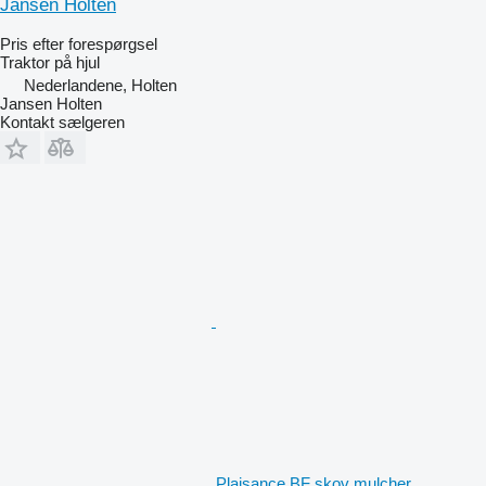
Jansen Holten
Pris efter forespørgsel
Traktor på hjul
Nederlandene, Holten
Jansen Holten
Kontakt sælgeren
Plaisance BF skov mulcher