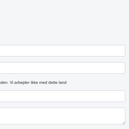
oden.
Vi arbejder ikke med dette land