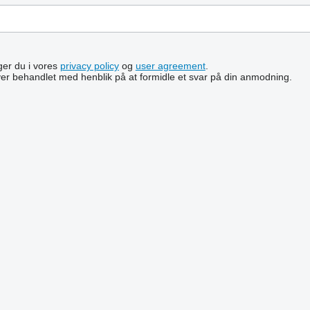
lger du i vores
privacy policy
og
user agreement
.
ver behandlet med henblik på at formidle et svar på din anmodning.