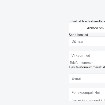
Lokal tid hos forhandle
Anmod om 
Send besked
Tjek telefonnummeret: d