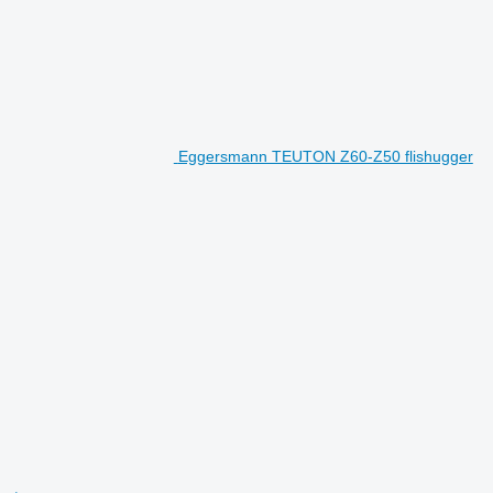
Eggersmann TEUTON Z60-Z50 flishugger