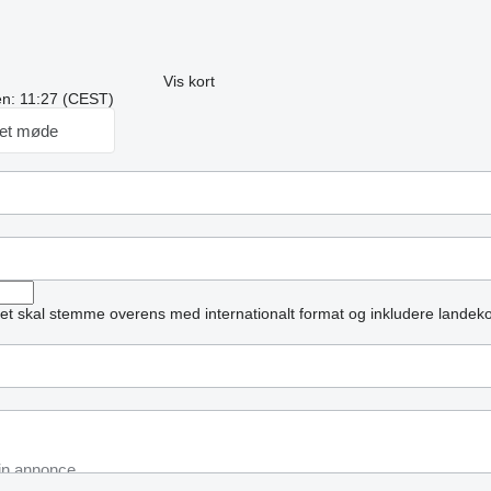
Vis kort
ren: 11:27 (CEST)
et møde
et skal stemme overens med internationalt format og inkludere landek