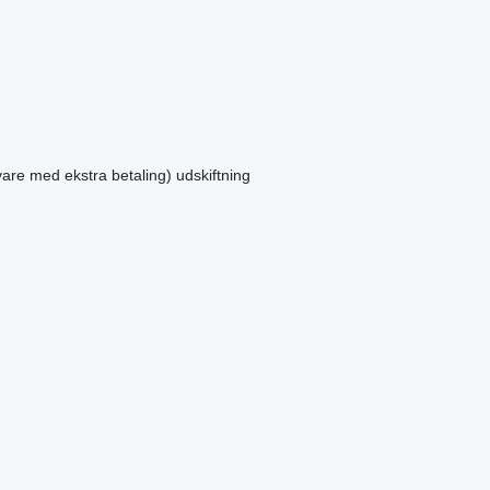
vare med ekstra betaling)
udskiftning