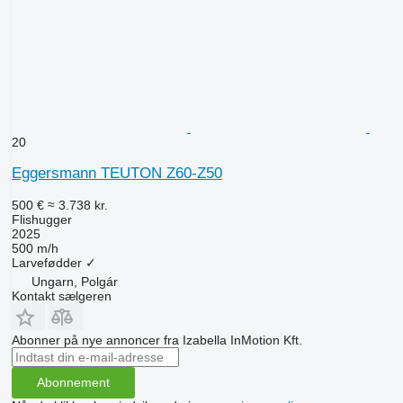
20
Eggersmann TEUTON Z60-Z50
500 €
≈ 3.738 kr.
Flishugger
2025
500 m/h
Larvefødder
✓
Ungarn, Polgár
Kontakt sælgeren
Abonner på nye annoncer fra Izabella InMotion Kft.
Abonnement