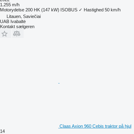
1.255 m/h
Motorydelse
200 HK (147 kW)
ISOBUS
✓
Hastighed
50 km/h
Litauen, Saviečiai
UAB Ivabaltė
Kontakt sælgeren
Claas Axion 960 Cebis traktor på hjul
14