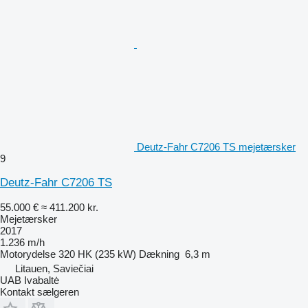
Deutz-Fahr C7206 TS mejetærsker
9
Deutz-Fahr C7206 TS
55.000 €
≈ 411.200 kr.
Mejetærsker
2017
1.236 m/h
Motorydelse
320 HK (235 kW)
Dækning
6,3 m
Litauen, Saviečiai
UAB Ivabaltė
Kontakt sælgeren