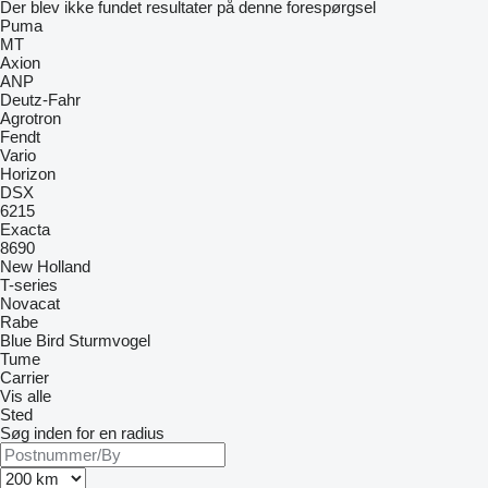
Der blev ikke fundet resultater på denne forespørgsel
Puma
MT
Axion
ANP
Deutz-Fahr
Agrotron
Fendt
Vario
Horizon
DSX
6215
Exacta
8690
New Holland
T-series
Novacat
Rabe
Blue Bird
Sturmvogel
Tume
Carrier
Vis alle
Sted
Søg inden for en radius