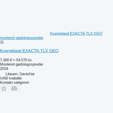
Kverneland EXACTA-TLX GEO
monteret gødningsspreder
11
Kverneland EXACTA-TLX GEO
7.300 €
≈ 54.570 kr.
Monteret gødningsspreder
2018
Litauen, Saviečiai
UAB Ivabaltė
Kontakt sælgeren