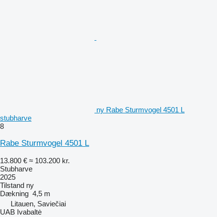
ny Rabe Sturmvogel 4501 L
stubharve
8
Rabe Sturmvogel 4501 L
13.800 €
≈ 103.200 kr.
Stubharve
2025
Tilstand
ny
Dækning
4,5 m
Litauen, Saviečiai
UAB Ivabaltė