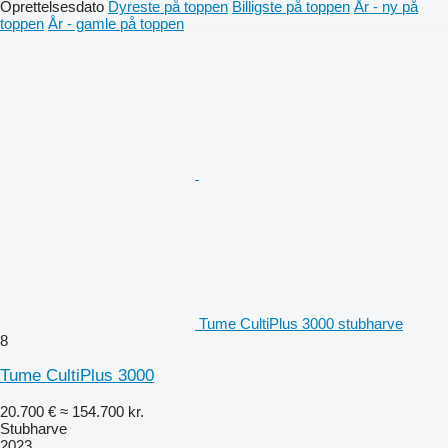
Oprettelsesdato
Dyreste på toppen
Billigste på toppen
År - ny på
toppen
År - gamle på toppen
Tume CultiPlus 3000 stubharve
8
Tume CultiPlus 3000
20.700 €
≈ 154.700 kr.
Stubharve
2023