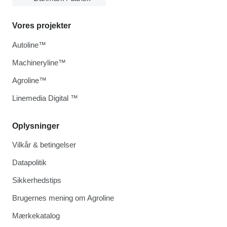
Vores projekter
Autoline™
Machineryline™
Agroline™
Linemedia Digital ™
Oplysninger
Vilkår & betingelser
Datapolitik
Sikkerhedstips
Brugernes mening om Agroline
Mærkekatalog