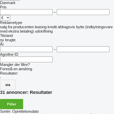
Danmark
Pris
–
Reklametype
salg
fra producenten
leasing
kredit
afdragsvis
bytte (indbytningsvare
med ekstra betaling)
udskiftning
Tilstand
ny
brugte
År
–
Agroline ID
Mangler der filtre?
Foreslå en ændring
Resultater:
-
vis
31 annoncer:
Resultater
Filter
Sortér
:
Oprettelsesdato