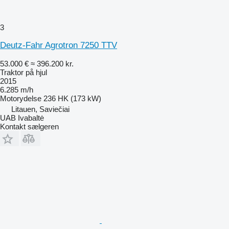
3
Deutz-Fahr Agrotron 7250 TTV
53.000 €
≈ 396.200 kr.
Traktor på hjul
2015
6.285 m/h
Motorydelse
236 HK (173 kW)
Litauen, Saviečiai
UAB Ivabaltė
Kontakt sælgeren