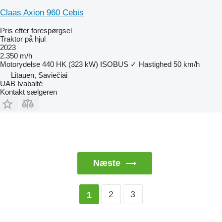
Claas Axion 960 Cebis
Pris efter forespørgsel
Traktor på hjul
2023
2.350 m/h
Motorydelse
440 HK (323 kW)
ISOBUS
✓
Hastighed
50 km/h
Litauen, Saviečiai
UAB Ivabaltė
Kontakt sælgeren
Næste
2
3
1