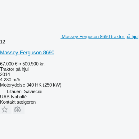
Massey Ferguson 8690 traktor på hjul
12
Massey Ferguson 8690
67.000 €
≈ 500.900 kr.
Traktor på hjul
2014
4.230 m/h
Motorydelse
340 HK (250 kW)
Litauen, Saviečiai
UAB Ivabaltė
Kontakt sælgeren