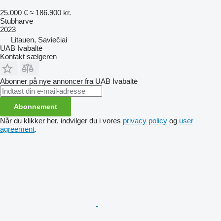
25.000 €
≈ 186.900 kr.
Stubharve
2023
Litauen, Saviečiai
UAB Ivabaltė
Kontakt sælgeren
Abonner på nye annoncer fra UAB Ivabaltė
Abonnement
Når du klikker her, indvilger du i vores
privacy policy
og
user
agreement
.