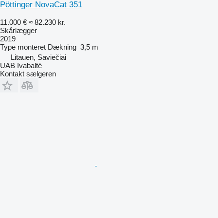
Pöttinger NovaCat 351
11.000 €
≈ 82.230 kr.
Skårlægger
2019
Type
monteret
Dækning
3,5 m
Litauen, Saviečiai
UAB Ivabaltė
Kontakt sælgeren