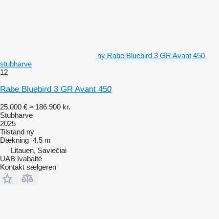
ny Rabe Bluebird 3 GR Avant 450
stubharve
12
Rabe Bluebird 3 GR Avant 450
25.000 €
≈ 186.900 kr.
Stubharve
2025
Tilstand
ny
Dækning
4,5 m
Litauen, Saviečiai
UAB Ivabaltė
Kontakt sælgeren