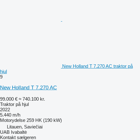
New Holland T 7.270 AC traktor på
hjul
9
New Holland T 7.270 AC
99.000 €
≈ 740.100 kr.
Traktor på hjul
2022
5.440 m/h
Motorydelse
259 HK (190 kW)
Litauen, Saviečiai
UAB Ivabaltė
Kontakt sælgeren