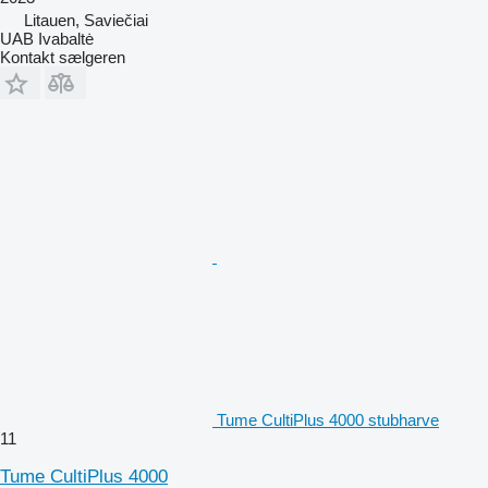
Litauen, Saviečiai
UAB Ivabaltė
Kontakt sælgeren
Tume CultiPlus 4000 stubharve
11
Tume CultiPlus 4000