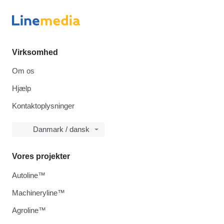
Virksomhed
Om os
Hjælp
Kontaktoplysninger
Danmark / dansk
Vores projekter
Autoline™
Machineryline™
Agroline™