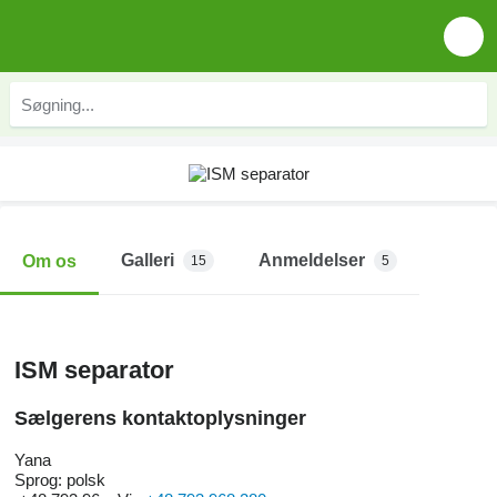
Galleri
Anmeldelser
Om os
15
5
ISM separator
Sælgerens kontaktoplysninger
Yana
Sprog:
polsk